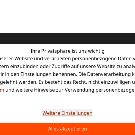
Ihre Privatsphäre ist uns wichtig
serer Website und verarbeiten personenbezogene Daten vo
etern einzubinden oder Zugriffe auf unsere Website zu anal
e wir in den Einstellungen benennen. Die Datenverarbeitung 
tal
gelehnt werden. Es besteht das Recht, nicht einzuwilligen 
um
und weitere Hinweise zur Verwendung personenbezogen
Weitere Einstellungen
Alles akzeptieren