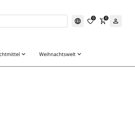
0
0
chtmittel
Weihnachtswelt