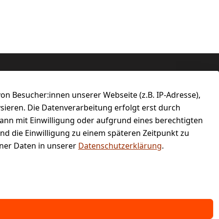
n Besucher:innen unserer Webseite (z.B. IP-Adresse),
ysieren. Die Datenverarbeitung erfolgt erst durch
kann mit Einwilligung oder aufgrund eines berechtigten
und die Einwilligung zu einem späteren Zeitpunkt zu
er Daten in unserer
Datenschutzerklärung
.