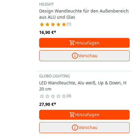
HILIGHT
Design Wandleuchte für den Außenbereich
aus ALU und Glas
1
16,90 €
*
Hinzufügen
Vorschau
GLOBO LIGHTING
LED Wandleuchte, Alu weiß, Up & Down, H
20 cm
0
27,90 €
*
Hinzufügen
Vorschau