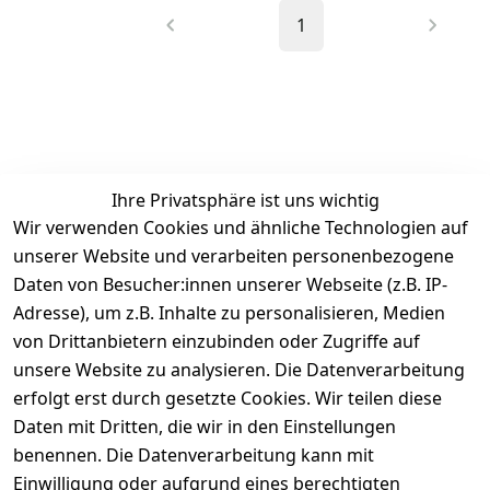
1
Ihre Privatsphäre ist uns wichtig
Wir verwenden Cookies und ähnliche Technologien auf
unserer Website und verarbeiten personenbezogene
Daten von Besucher:innen unserer Webseite (z.B. IP-
Adresse), um z.B. Inhalte zu personalisieren, Medien
von Drittanbietern einzubinden oder Zugriffe auf
Rechtliches
Services
unsere Website zu analysieren. Die Datenverarbeitung
AGB
Kontakt
erfolgt erst durch gesetzte Cookies. Wir teilen diese
Impressum
Registrieren
Daten mit Dritten, die wir in den Einstellungen
benennen. Die Datenverarbeitung kann mit
Retourenpo
Datenschutze
rtal
Einwilligung oder aufgrund eines berechtigten
rklärung