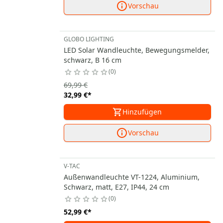
Vorschau
GLOBO LIGHTING
LED Solar Wandleuchte, Bewegungsmelder,
schwarz, B 16 cm
0
69,99 €
32,99 €
*
Hinzufügen
Vorschau
V-TAC
Außenwandleuchte VT-1224, Aluminium,
Schwarz, matt, E27, IP44, 24 cm
0
52,99 €
*