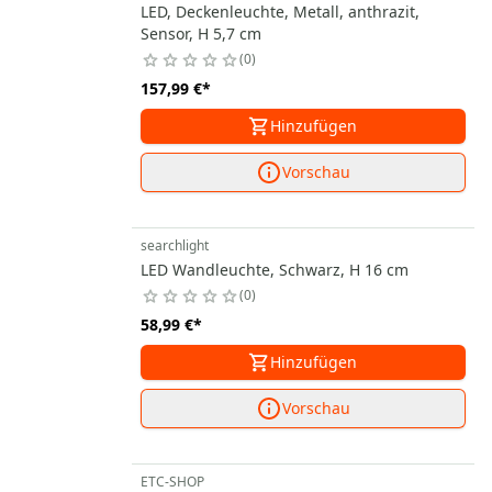
LED, Deckenleuchte, Metall, anthrazit,
Sensor, H 5,7 cm
0
157,99 €
*
Hinzufügen
Vorschau
searchlight
LED Wandleuchte, Schwarz, H 16 cm
0
58,99 €
*
Hinzufügen
Vorschau
ETC-SHOP