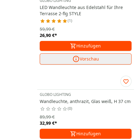
GLOBO LIGHTING
LED Wandleuchte aus Edelstahl für Ihre
Terrasse 2-flg STYLE
1
59,99 €
26,90 €
*
Hinzufügen
Vorschau
GLOBO LIGHTING
Wandleuchte, anthrazit, Glas weiß, H 37 cm
0
89,99 €
32,99 €
*
Hinzufügen