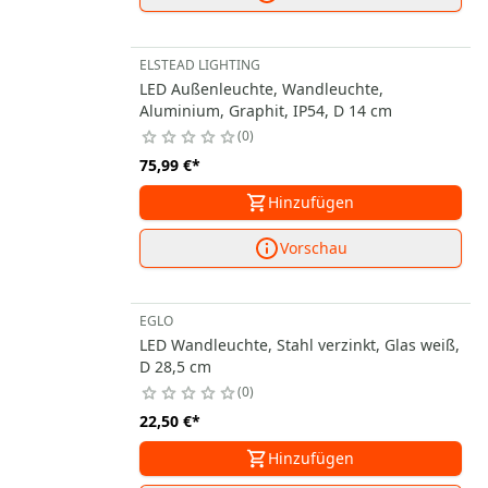
ELSTEAD LIGHTING
LED Außenleuchte, Wandleuchte,
Aluminium, Graphit, IP54, D 14 cm
0
75,99 €
*
Hinzufügen
Vorschau
EGLO
LED Wandleuchte, Stahl verzinkt, Glas weiß,
D 28,5 cm
0
22,50 €
*
Hinzufügen