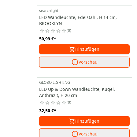
searchlight
LED Wandleuchte, Edelstahl, H 14 cm,
BROOKLYN
0
50,99 €
*
Hinzufügen
Vorschau
GLOBO LIGHTING
LED Up & Down Wandleuchte, Kugel,
Anthrazit, H 20 cm
0
32,50 €
*
Hinzufügen
Vorschau