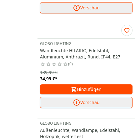
Vorschau
GLOBO LIGHTING
Wandleuchte HILARIO, Edelstahl,
Aluminium, Anthrazit, Rund, IP44, E27
0
139,99 €
34,99 €
*
Hinzufügen
Vorschau
GLOBO LIGHTING
Außenleuchte, Wandlampe, Edelstahl,
Holzoptik, wetterfest