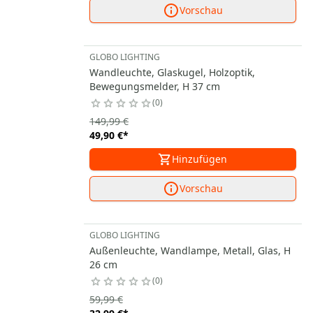
Vorschau
GLOBO LIGHTING
Wandleuchte, Glaskugel, Holzoptik,
Bewegungsmelder, H 37 cm
0
149,99 €
49,90 €
*
Hinzufügen
Vorschau
GLOBO LIGHTING
Außenleuchte, Wandlampe, Metall, Glas, H
26 cm
0
59,99 €