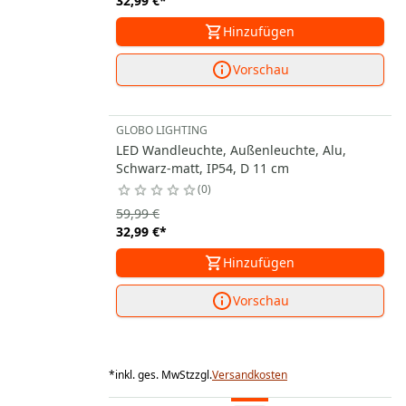
32,99 €
*
Hinzufügen
Vorschau
GLOBO LIGHTING
LED Wandleuchte, Außenleuchte, Alu,
Schwarz-matt, IP54, D 11 cm
0
59,99 €
32,99 €
*
Hinzufügen
Vorschau
*
inkl. ges. MwSt
zzgl.
Versandkosten