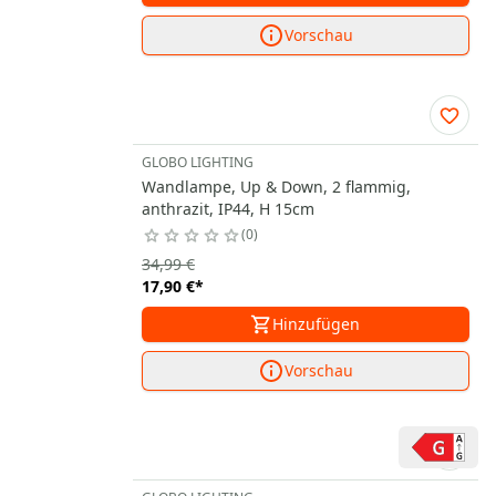
Vorschau
GLOBO LIGHTING
Wandlampe, Up & Down, 2 flammig,
anthrazit, IP44, H 15cm
0
34,99 €
17,90 €
*
Hinzufügen
Vorschau