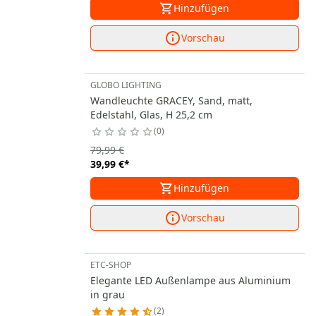
Hinzufügen
Vorschau
GLOBO LIGHTING
Wandleuchte GRACEY, Sand, matt,
Edelstahl, Glas, H 25,2 cm
0
79,99 €
39,99 €
*
Hinzufügen
Vorschau
ETC-SHOP
Elegante LED Außenlampe aus Aluminium
in grau
2