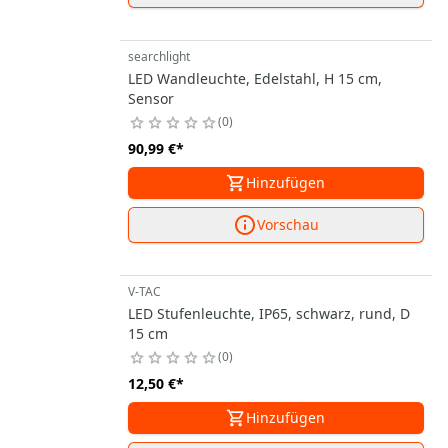
searchlight
LED Wandleuchte, Edelstahl, H 15 cm,
Sensor
0
90,99 €
*
Hinzufügen
Vorschau
V-TAC
LED Stufenleuchte, IP65, schwarz, rund, D
15 cm
0
12,50 €
*
Hinzufügen