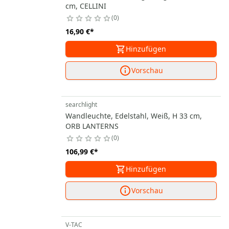
cm, CELLINI
0
16,90 €
*
Hinzufügen
Vorschau
searchlight
Wandleuchte, Edelstahl, Weiß, H 33 cm,
ORB LANTERNS
0
106,99 €
*
Hinzufügen
Vorschau
V-TAC