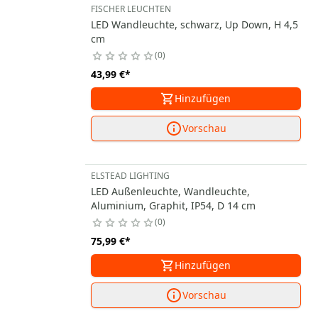
FISCHER LEUCHTEN
LED Wandleuchte, schwarz, Up Down, H 4,5
cm
0
43,99 €
*
Hinzufügen
Vorschau
ELSTEAD LIGHTING
LED Außenleuchte, Wandleuchte,
Aluminium, Graphit, IP54, D 14 cm
0
75,99 €
*
Hinzufügen
Vorschau