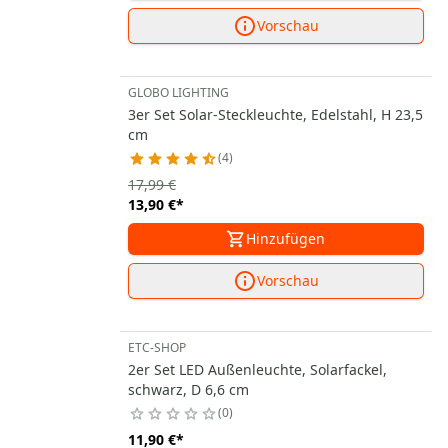
Vorschau
GLOBO LIGHTING
3er Set Solar-Steckleuchte, Edelstahl, H 23,5
cm
4
17,99 €
13,90 €
*
Hinzufügen
Vorschau
ETC-SHOP
2er Set LED Außenleuchte, Solarfackel,
schwarz, D 6,6 cm
0
11,90 €
*