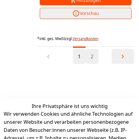
Hinzufügen
Vorschau
*
inkl. ges. MwSt
zzgl.
Versandkosten
1
2
Ihre Privatsphäre ist uns wichtig
Wir verwenden Cookies und ähnliche Technologien auf
unserer Website und verarbeiten personenbezogene
Daten von Besucher:innen unserer Webseite (z.B. IP-
Adresse), um z.B. Inhalte zu personalisieren, Medien