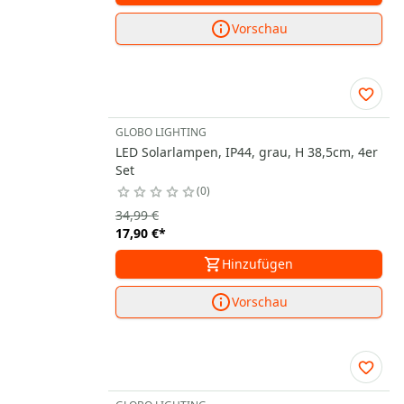
Vorschau
GLOBO LIGHTING
LED Solarlampen, IP44, grau, H 38,5cm, 4er
Set
0
34,99 €
17,90 €
*
Hinzufügen
Vorschau