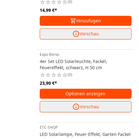
0
14,99 €
*
Hinzufügen
Vorschau
Expo Börse
4er Set LED Solarleuchte, Fackel,
Feuereffekt, schwarz, H 50 cm
0
23,90 €
*
Optionen anzeigen
Vorschau
ETC-SHOP
LED Solarlampe, Feuer-Effekt, Garten Fackel