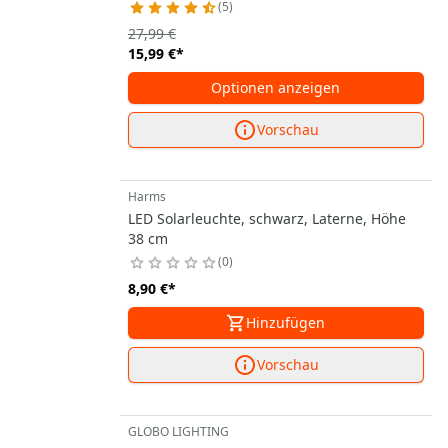
5
27,99 €
15,99 €
*
Optionen anzeigen
Vorschau
Harms
LED Solarleuchte, schwarz, Laterne, Höhe
38 cm
0
8,90 €
*
Hinzufügen
Vorschau
GLOBO LIGHTING