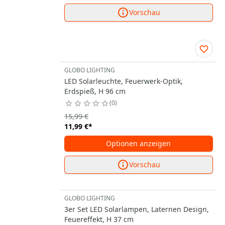
Vorschau
GLOBO LIGHTING
LED Solarleuchte, Feuerwerk-Optik,
Erdspieß, H 96 cm
0
15,99 €
11,99 €
*
Optionen anzeigen
Vorschau
GLOBO LIGHTING
3er Set LED Solarlampen, Laternen Design,
Feuereffekt, H 37 cm