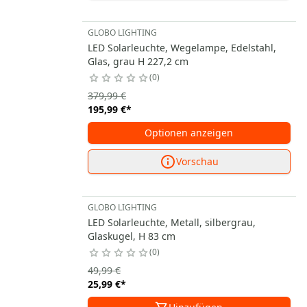
GLOBO LIGHTING
LED Solarleuchte, Wegelampe, Edelstahl,
Glas, grau H 227,2 cm
0
379,99 €
195,99 €
*
Optionen anzeigen
Vorschau
GLOBO LIGHTING
LED Solarleuchte, Metall, silbergrau,
Glaskugel, H 83 cm
0
49,99 €
25,99 €
*