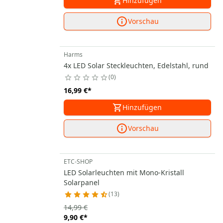
Hinzufügen
Vorschau
Harms
4x LED Solar Steckleuchten, Edelstahl, rund
0
16,99 €
*
Hinzufügen
Vorschau
ETC-SHOP
LED Solarleuchten mit Mono-Kristall
Solarpanel
13
14,99 €
9,90 €
*