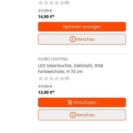
0
17,99 €
14,90 €
*
Optionen anzeigen
Vorschau
GLOBO LIGHTING
LED Solarleuchte, Edelstahl, RGB
Farbwechsler, H 70 cm
0
17,99 €
13,90 €
*
Hinzufügen
Vorschau