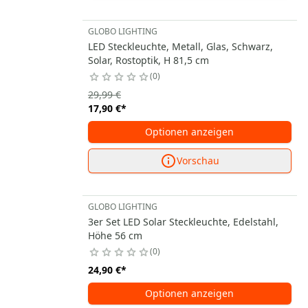
GLOBO LIGHTING
LED Steckleuchte, Metall, Glas, Schwarz,
Solar, Rostoptik, H 81,5 cm
0
29,99 €
17,90 €
*
Optionen anzeigen
Vorschau
GLOBO LIGHTING
3er Set LED Solar Steckleuchte, Edelstahl,
Höhe 56 cm
0
24,90 €
*
Optionen anzeigen