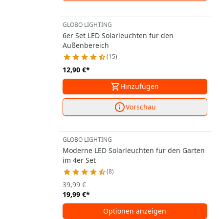
GLOBO LIGHTING
6er Set LED Solarleuchten für den
Außenbereich
15
12,90 €
*
Hinzufügen
Vorschau
GLOBO LIGHTING
Moderne LED Solarleuchten für den Garten
im 4er Set
8
39,99 €
19,99 €
*
Optionen anzeigen