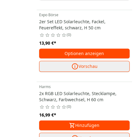
Expo Börse
2er Set LED Solarleuchte, Fackel,
Feuereffekt, schwarz, H 50 cm
0
13,90 €
*
Optionen anzeigen
Vorschau
Harms
2x RGB LED Solarleuchte, Stecklampe,
Schwarz, Farbwechsel, H 60 cm
0
16,99 €
*
Hinzufügen