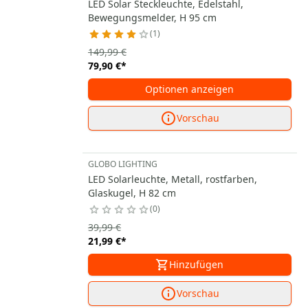
LED Solar Steckleuchte, Edelstahl,
Bewegungsmelder, H 95 cm
1
149,99 €
79,90 €
*
Optionen anzeigen
Vorschau
GLOBO LIGHTING
LED Solarleuchte, Metall, rostfarben,
Glaskugel, H 82 cm
0
39,99 €
21,99 €
*
Hinzufügen
Vorschau