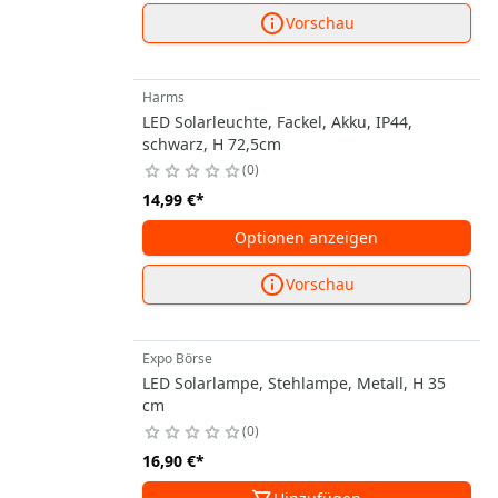
Vorschau
Harms
LED Solarleuchte, Fackel, Akku, IP44,
schwarz, H 72,5cm
0
14,99 €
*
Optionen anzeigen
Vorschau
Expo Börse
LED Solarlampe, Stehlampe, Metall, H 35
cm
0
16,90 €
*