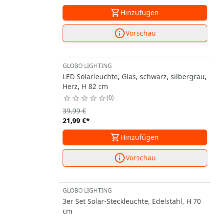
Hinzufügen
Vorschau
GLOBO LIGHTING
LED Solarleuchte, Glas, schwarz, silbergrau,
Herz, H 82 cm
0
39,99 €
21,99 €
*
Hinzufügen
Vorschau
GLOBO LIGHTING
3er Set Solar-Steckleuchte, Edelstahl, H 70
cm