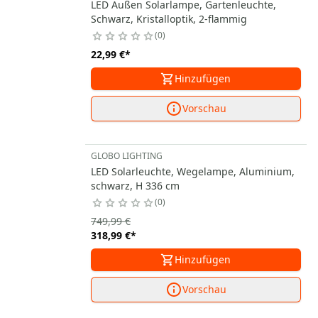
LED Außen Solarlampe, Gartenleuchte,
Schwarz, Kristalloptik, 2-flammig
0
22,99 €
*
Hinzufügen
Vorschau
GLOBO LIGHTING
LED Solarleuchte, Wegelampe, Aluminium,
schwarz, H 336 cm
0
749,99 €
318,99 €
*
Hinzufügen
Vorschau