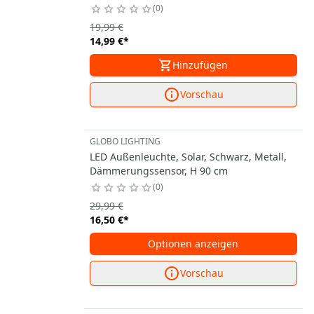
0
19,99 €
14,99 €
*
Hinzufügen
Vorschau
GLOBO LIGHTING
LED Außenleuchte, Solar, Schwarz, Metall,
Dämmerungssensor, H 90 cm
0
29,99 €
16,50 €
*
Optionen anzeigen
Vorschau