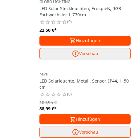
GLOBO LIGHTING
LED Solar Steckleuchten, Erdspieß, RGB
Farbwechsler, L 770cm
0
22,50 €
*
Hinzufügen
Vorschau
näve
LED Solarleuchte, Metall, Sensor, IP44, H 50
cm
0
109,95 €
88,99 €
*
Hinzufügen
Vorschau