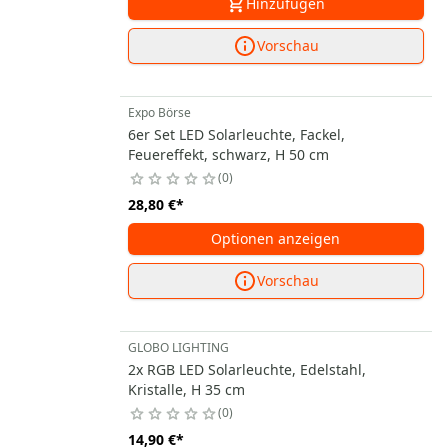
Hinzufügen
Vorschau
Expo Börse
6er Set LED Solarleuchte, Fackel,
Feuereffekt, schwarz, H 50 cm
0
28,80 €
*
Optionen anzeigen
Vorschau
GLOBO LIGHTING
2x RGB LED Solarleuchte, Edelstahl,
Kristalle, H 35 cm
0
14,90 €
*