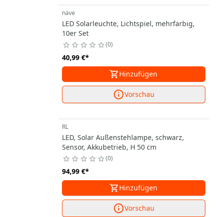
näve
LED Solarleuchte, Lichtspiel, mehrfarbig,
10er Set
0
40,99 €
*
Hinzufügen
Vorschau
RL
LED, Solar Außenstehlampe, schwarz,
Sensor, Akkubetrieb, H 50 cm
0
94,99 €
*
Hinzufügen
Vorschau