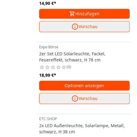
14,90 €
*
Hinzufügen
Vorschau
Expo Börse
2er Set LED Solarleuchte, Fackel,
Feuereffekt, schwarz, H 78 cm
0
18,99 €
*
Optionen anzeigen
Vorschau
ETC-SHOP
2x LED Außenleuchte, Solarlampe, Metall,
schwarz, H 38 cm