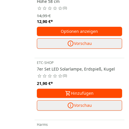
Höhe 58 cm
0
14,99 €
12,90 €
*
Optionen anzeigen
Vorschau
ETC-SHOP
7er Set LED Solarlampe, Erdspieß, Kugel
0
21,90 €
*
Hinzufügen
Vorschau
Harms