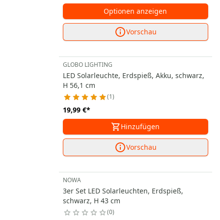
Optionen anzeigen
Vorschau
GLOBO LIGHTING
LED Solarleuchte, Erdspieß, Akku, schwarz,
H 56,1 cm
1
19,99 €
*
Hinzufügen
Vorschau
NOWA
3er Set LED Solarleuchten, Erdspieß,
schwarz, H 43 cm
0