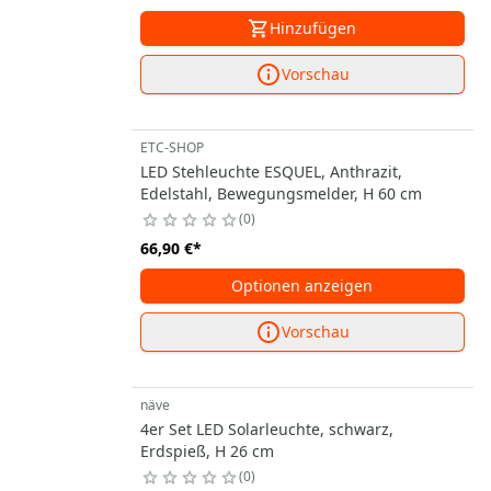
Hinzufügen
Vorschau
ETC-SHOP
LED Stehleuchte ESQUEL, Anthrazit,
Edelstahl, Bewegungsmelder, H 60 cm
0
66,90 €
*
Optionen anzeigen
Vorschau
näve
4er Set LED Solarleuchte, schwarz,
Erdspieß, H 26 cm
0