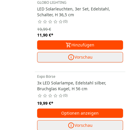
GLOBO LIGHTING
LED Solarleuchten, 3er Set, Edelstahl,
Schalter, H 36,5 cm
0
19,99 €
11,90 €
*
Hinzufügen
Vorschau
Expo Börse
3x LED Solarlampe, Edelstahl silber,
Bruchglas Kugel, H 56 cm
0
19,99 €
*
Optionen anzeigen
Vorschau