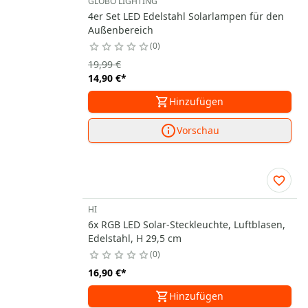
GLOBO LIGHTING
4er Set LED Edelstahl Solarlampen für den
Außenbereich
0
19,99 €
14,90 €
*
Hinzufügen
Vorschau
HI
6x RGB LED Solar-Steckleuchte, Luftblasen,
Edelstahl, H 29,5 cm
0
16,90 €
*
Hinzufügen