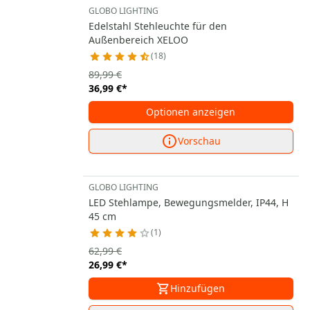
GLOBO LIGHTING
Edelstahl Stehleuchte für den
Außenbereich XELOO
18
89,99 €
36,99 €
*
Optionen anzeigen
Vorschau
GLOBO LIGHTING
LED Stehlampe, Bewegungsmelder, IP44, H
45 cm
1
62,99 €
26,99 €
*
Hinzufügen