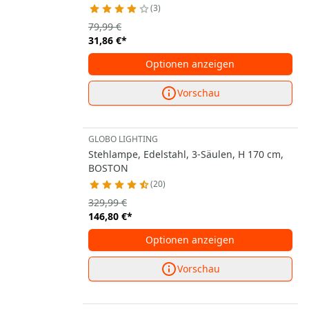
3
79,99 €
31,86 €
*
Optionen anzeigen
Vorschau
GLOBO LIGHTING
Stehlampe, Edelstahl, 3-Säulen, H 170 cm,
BOSTON
20
329,99 €
146,80 €
*
Optionen anzeigen
Vorschau