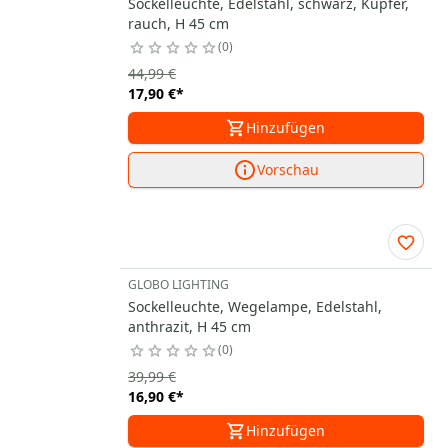
Sockelleuchte, Edelstahl, schwarz, Kupfer,
rauch, H 45 cm
0
44,99 €
17,90 €
*
Hinzufügen
Vorschau
GLOBO LIGHTING
Sockelleuchte, Wegelampe, Edelstahl,
anthrazit, H 45 cm
0
39,99 €
16,90 €
*
Hinzufügen