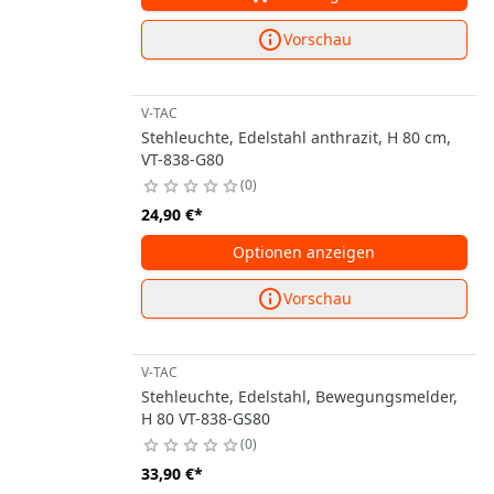
Vorschau
V-TAC
Stehleuchte, Edelstahl anthrazit, H 80 cm,
VT-838-G80
0
24,90 €
*
Optionen anzeigen
Vorschau
V-TAC
Stehleuchte, Edelstahl, Bewegungsmelder,
H 80 VT-838-GS80
0
33,90 €
*