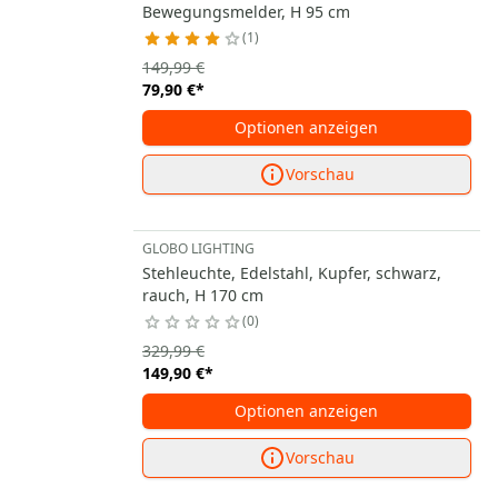
Bewegungsmelder, H 95 cm
1
149,99 €
79,90 €
*
Optionen anzeigen
Vorschau
GLOBO LIGHTING
Stehleuchte, Edelstahl, Kupfer, schwarz,
rauch, H 170 cm
0
329,99 €
149,90 €
*
Optionen anzeigen
Vorschau