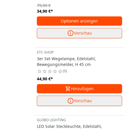
79,99 €
34,90 €
*
Optionen anzeigen
Vorschau
ETC-SHOP
3er Set Wegelampe, Edelstahl,
Bewegungsmelder, H 45 cm
0
44,90 €
*
Hinzufügen
Vorschau
GLOBO LIGHTING
LED Solar Steckleuchte, Edelstahl,