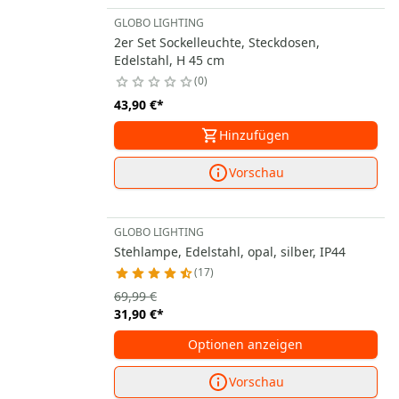
GLOBO LIGHTING
2er Set Sockelleuchte, Steckdosen,
Edelstahl, H 45 cm
0
43,90 €
*
Hinzufügen
Vorschau
GLOBO LIGHTING
Stehlampe, Edelstahl, opal, silber, IP44
17
69,99 €
31,90 €
*
Optionen anzeigen
Vorschau