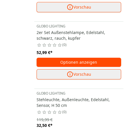
Vorschau
GLOBO LIGHTING
2er Set Außenstehlampe, Edelstahl,
schwarz, rauch, kupfer
0
52,99 €
*
Optionen anzeigen
Vorschau
GLOBO LIGHTING
Stehleuchte, Außenleuchte, Edelstahl,
Sensor, H 50 cm
0
119,99 €
32,50 €
*