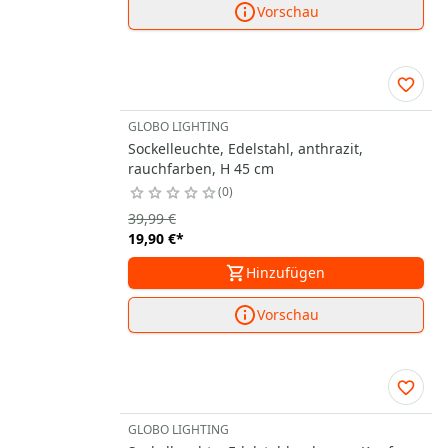
Vorschau
GLOBO LIGHTING
Sockelleuchte, Edelstahl, anthrazit,
rauchfarben, H 45 cm
0
39,99 €
19,90 €
*
Hinzufügen
Vorschau
GLOBO LIGHTING