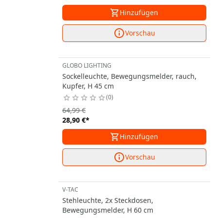
Hinzufügen
Vorschau
GLOBO LIGHTING
Sockelleuchte, Bewegungsmelder, rauch,
Kupfer, H 45 cm
0
64,99 €
28,90 €
*
Hinzufügen
Vorschau
V-TAC
Stehleuchte, 2x Steckdosen,
Bewegungsmelder, H 60 cm