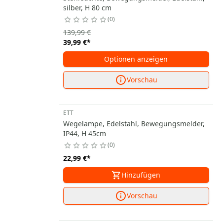
silber, H 80 cm
0
139,99 €
39,99 €
*
Optionen anzeigen
Vorschau
ETT
Wegelampe, Edelstahl, Bewegungsmelder,
IP44, H 45cm
0
22,99 €
*
Hinzufügen
Vorschau