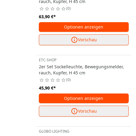
rauch, Kupfer, H 45 cm
0
63,90 €
*
Optionen anzeigen
Vorschau
ETC-SHOP
2er Set Sockelleuchte, Bewegungsmelder,
rauch, Kupfer, H 45 cm
0
45,90 €
*
Optionen anzeigen
Vorschau
GLOBO LIGHTING