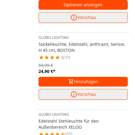
Optionen anzeigen
Vorschau
GLOBO LIGHTING
Sockelleuchte, Edelstahl, anthrazit, Sensor,
H 45 cm, BOSTON
1
59,99 €
24,90 €
*
Hinzufügen
Vorschau
GLOBO LIGHTING
Edelstahl Stehleuchte für den
Außenbereich XELOO
11