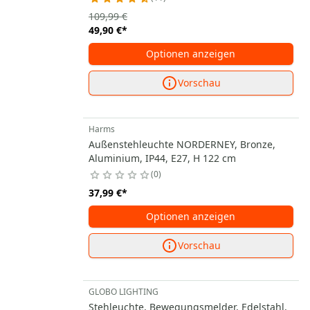
109,99 €
49,90 €
*
Optionen anzeigen
Vorschau
Harms
Außenstehleuchte NORDERNEY, Bronze,
Aluminium, IP44, E27, H 122 cm
0
37,99 €
*
Optionen anzeigen
Vorschau
GLOBO LIGHTING
Stehleuchte, Bewegungsmelder, Edelstahl,