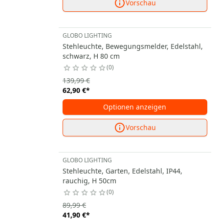
Vorschau
GLOBO LIGHTING
Stehleuchte, Bewegungsmelder, Edelstahl,
schwarz, H 80 cm
0
139,99 €
62,90 €
*
Optionen anzeigen
Vorschau
GLOBO LIGHTING
Stehleuchte, Garten, Edelstahl, IP44,
rauchig, H 50cm
0
89,99 €
41,90 €
*