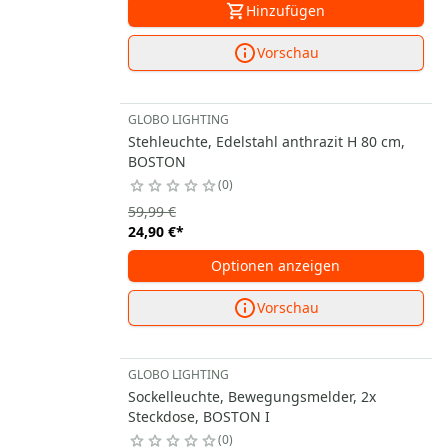
Hinzufügen
Vorschau
GLOBO LIGHTING
Stehleuchte, Edelstahl anthrazit H 80 cm,
BOSTON
0
59,99 €
24,90 €
*
Optionen anzeigen
Vorschau
GLOBO LIGHTING
Sockelleuchte, Bewegungsmelder, 2x
Steckdose, BOSTON I
0