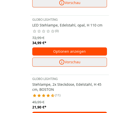
Vorschau
GLOBO LIGHTING
LED Stehlampe, Edelstahl, opal, H 110 cm
0
72,99 €
34,99 €
*
Optionen anzeigen
Vorschau
GLOBO LIGHTING
Stehlampe, 2x Steckdose, Edelstahl, H 45
cm, BOSTON
11
49,99 €
21,90 €
*