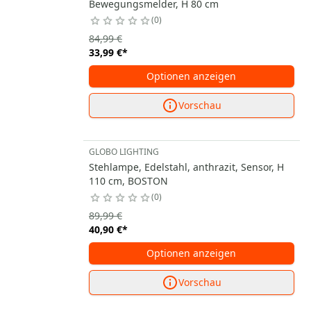
Bewegungsmelder, H 80 cm
0
84,99 €
33,99 €
*
Optionen anzeigen
Vorschau
GLOBO LIGHTING
Stehlampe, Edelstahl, anthrazit, Sensor, H
110 cm, BOSTON
0
89,99 €
40,90 €
*
Optionen anzeigen
Vorschau