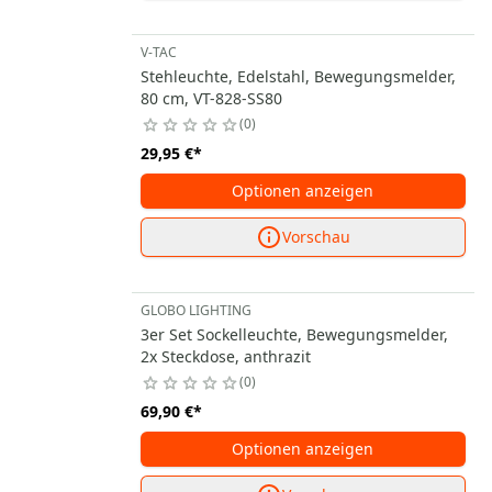
V-TAC
Stehleuchte, Edelstahl, Bewegungsmelder,
80 cm, VT-828-SS80
0
29,95 €
*
Optionen anzeigen
Vorschau
GLOBO LIGHTING
3er Set Sockelleuchte, Bewegungsmelder,
2x Steckdose, anthrazit
0
69,90 €
*
Optionen anzeigen