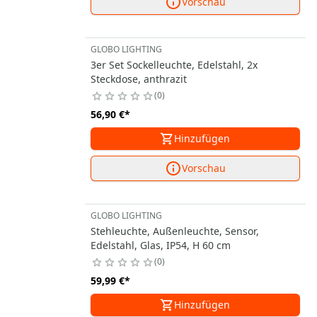
Vorschau
GLOBO LIGHTING
3er Set Sockelleuchte, Edelstahl, 2x
Steckdose, anthrazit
0
56,90 €
*
Hinzufügen
Vorschau
GLOBO LIGHTING
Stehleuchte, Außenleuchte, Sensor,
Edelstahl, Glas, IP54, H 60 cm
0
59,99 €
*
Hinzufügen