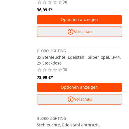
0
36,99 €
*
Optionen anzeigen
Vorschau
GLOBO LIGHTING
3x Stehleuchte, Edelstahl, Silber, opal, IP44,
2x Steckdose
0
78,99 €
*
Optionen anzeigen
Vorschau
GLOBO LIGHTING
Stehleuchte, Edelstahl anthrazit,