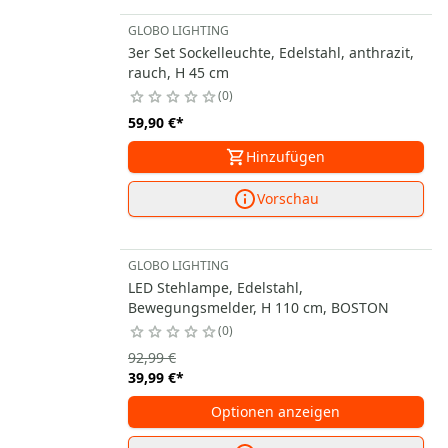
GLOBO LIGHTING
3er Set Sockelleuchte, Edelstahl, anthrazit,
rauch, H 45 cm
0
59,90 €
*
Hinzufügen
Vorschau
GLOBO LIGHTING
LED Stehlampe, Edelstahl,
Bewegungsmelder, H 110 cm, BOSTON
0
92,99 €
39,99 €
*
Optionen anzeigen