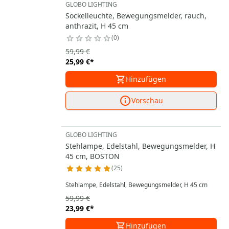
GLOBO LIGHTING
Sockelleuchte, Bewegungsmelder, rauch,
anthrazit, H 45 cm
0
59,99 €
25,99 €
*
Hinzufügen
Vorschau
GLOBO LIGHTING
Stehlampe, Edelstahl, Bewegungsmelder, H
45 cm, BOSTON
25
Stehlampe, Edelstahl, Bewegungsmelder, H 45 cm
59,99 €
23,99 €
*
Hinzufügen