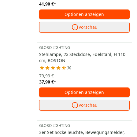
41,90 €
*
Optionen anzeigen
Vorschau
GLOBO LIGHTING
Stehlampe, 2x Steckdose, Edelstahl, H 110
cm, BOSTON
6
79,99 €
37,90 €
*
Optionen anzeigen
Vorschau
GLOBO LIGHTING
3er Set Sockelleuchte, Bewegungsmelder,