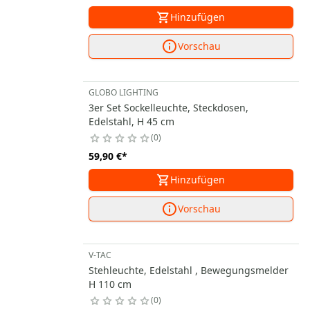
Hinzufügen
Vorschau
GLOBO LIGHTING
3er Set Sockelleuchte, Steckdosen,
Edelstahl, H 45 cm
0
59,90 €
*
Hinzufügen
Vorschau
V-TAC
Stehleuchte, Edelstahl , Bewegungsmelder
H 110 cm
0