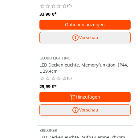
0
33,90 €
*
Optionen anzeigen
Vorschau
GLOBO LIGHTING
LED Deckenleuchte, Memoryfunktion, IP44,
L 29,4cm
0
29,99 €
*
Hinzufügen
Vorschau
BRILONER
LED Deckenleuchte, Aufbaulampe, chrom,