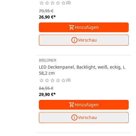
0
79,95 €
26,90 €
*
Hinzufügen
Vorschau
BRILONER
LED Deckenpanel, Backlight, weiß, eckig, L
58,2 cm
0
84,95 €
29,90 €
*
Hinzufügen
Vorschau