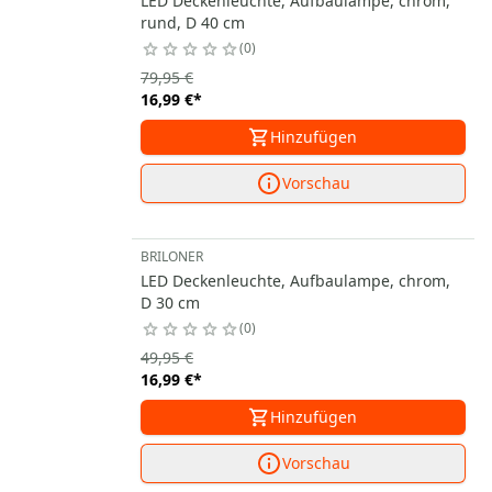
LED Deckenleuchte, Aufbaulampe, chrom,
rund, D 40 cm
0
79,95 €
16,99 €
*
Hinzufügen
Vorschau
BRILONER
LED Deckenleuchte, Aufbaulampe, chrom,
D 30 cm
0
49,95 €
16,99 €
*
Hinzufügen
Vorschau