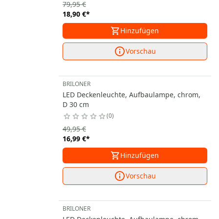
79,95 €
18,90 €
*
Hinzufügen
Vorschau
BRILONER
LED Deckenleuchte, Aufbaulampe, chrom,
D 30 cm
0
49,95 €
16,99 €
*
Hinzufügen
Vorschau
BRILONER