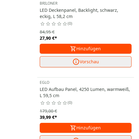
BRILONER
LED Deckenpanel, Backlight, schwarz,
eckig, L 58,2 cm
0
84,95 €
27,90 €
*
Hinzufügen
Vorschau
EGLO
LED Aufbau Panel, 4250 Lumen, warmweiß,
L 59,5 cm
0
179,00 €
39,99 €
*
Hinzufügen