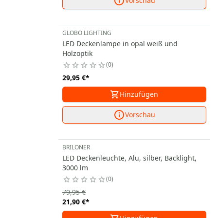
Vorschau
GLOBO LIGHTING
LED Deckenlampe in opal weiß und
Holzoptik
0
29,95 €
*
Hinzufügen
Vorschau
BRILONER
LED Deckenleuchte, Alu, silber, Backlight,
3000 lm
0
79,95 €
21,90 €
*