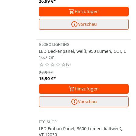
26,99 €
*
Hinzufügen
Vorschau
GLOBO LIGHTING
LED Deckenpanel, weiß, 950 Lumen, CCT, L
16,7 cm
0
27,99 €
15,90 €
*
Hinzufügen
Vorschau
ETC-SHOP
LED Einbau Panel, 3600 Lumen, kaltweiß,
VT-12030