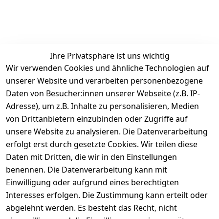
Ihre Privatsphäre ist uns wichtig
Wir verwenden Cookies und ähnliche Technologien auf
unserer Website und verarbeiten personenbezogene
Daten von Besucher:innen unserer Webseite (z.B. IP-
Adresse), um z.B. Inhalte zu personalisieren, Medien
von Drittanbietern einzubinden oder Zugriffe auf
Rechtliches
Services
unsere Website zu analysieren. Die Datenverarbeitung
AGB
Kontakt
erfolgt erst durch gesetzte Cookies. Wir teilen diese
Impressum
Registrieren
Daten mit Dritten, die wir in den Einstellungen
benennen. Die Datenverarbeitung kann mit
Retourenpo
Datenschutze
rtal
Einwilligung oder aufgrund eines berechtigten
rklärung
Interesses erfolgen. Die Zustimmung kann erteilt oder
Barrierefreihe
abgelehnt werden. Es besteht das Recht, nicht
itserklärung