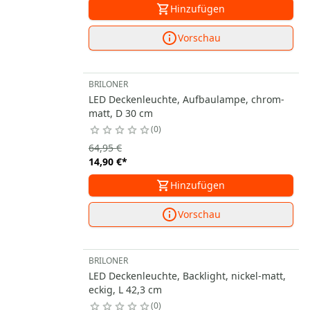
Hinzufügen
Vorschau
BRILONER
LED Deckenleuchte, Aufbaulampe, chrom-
matt, D 30 cm
0
64,95 €
14,90 €
*
Hinzufügen
Vorschau
BRILONER
LED Deckenleuchte, Backlight, nickel-matt,
eckig, L 42,3 cm
0