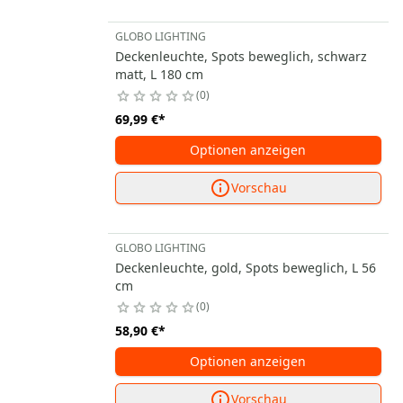
GLOBO LIGHTING
Deckenleuchte, Spots beweglich, schwarz
matt, L 180 cm
0
69,99 €
*
Optionen anzeigen
Vorschau
GLOBO LIGHTING
Deckenleuchte, gold, Spots beweglich, L 56
cm
0
58,90 €
*
Optionen anzeigen
Vorschau