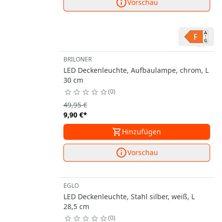
Vorschau
BRILONER
LED Deckenleuchte, Aufbaulampe, chrom, L
30 cm
0
49,95 €
9,90 €
*
Hinzufügen
Vorschau
EGLO
LED Deckenleuchte, Stahl silber, weiß, L
28,5 cm
0