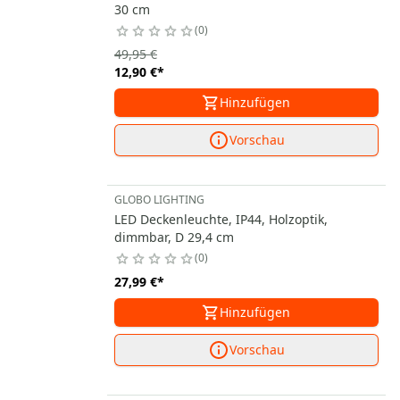
30 cm
0
49,95 €
12,90 €
*
Hinzufügen
Vorschau
GLOBO LIGHTING
LED Deckenleuchte, IP44, Holzoptik,
dimmbar, D 29,4 cm
0
27,99 €
*
Hinzufügen
Vorschau