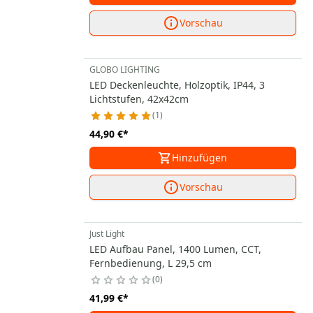
Vorschau
GLOBO LIGHTING
LED Deckenleuchte, Holzoptik, IP44, 3
Lichtstufen, 42x42cm
1
44,90 €
*
Hinzufügen
Vorschau
Just Light
LED Aufbau Panel, 1400 Lumen, CCT,
Fernbedienung, L 29,5 cm
0
41,99 €
*