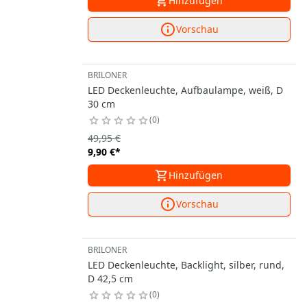
Hinzufügen
Vorschau
BRILONER
LED Deckenleuchte, Aufbaulampe, weiß, D
30 cm
0
49,95 €
9,90 €
*
Hinzufügen
Vorschau
BRILONER
LED Deckenleuchte, Backlight, silber, rund,
D 42,5 cm
0