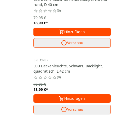
rund, D 40 cm
0
79,95 €
18,99 €
*
Hinzufügen
Vorschau
BRILONER
LED Deckenleuchte, Schwarz, Backlight,
quadratisch, L 42 cm
0
79,95 €
18,99 €
*
Hinzufügen
Vorschau