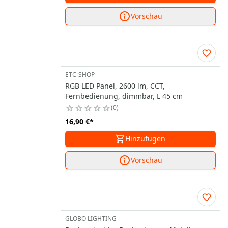
Vorschau
ETC-SHOP
RGB LED Panel, 2600 lm, CCT,
Fernbedienung, dimmbar, L 45 cm
0
16,90 €
*
Hinzufügen
Vorschau
GLOBO LIGHTING