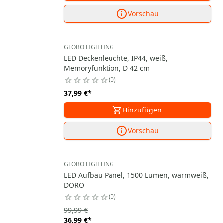
Vorschau
GLOBO LIGHTING
LED Deckenleuchte, IP44, weiß,
Memoryfunktion, D 42 cm
0
37,99 €
*
Hinzufügen
Vorschau
GLOBO LIGHTING
LED Aufbau Panel, 1500 Lumen, warmweiß,
DORO
0
99,99 €
36,99 €
*