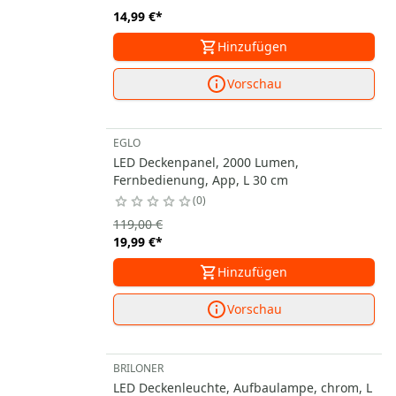
14,99 €
*
Hinzufügen
Vorschau
EGLO
LED Deckenpanel, 2000 Lumen,
Fernbedienung, App, L 30 cm
0
119,00 €
19,99 €
*
Hinzufügen
Vorschau
BRILONER
LED Deckenleuchte, Aufbaulampe, chrom, L