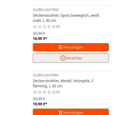
GLOBO LIGHTING
Deckenstrahler, Spots beweglich, weiß
matt, L 30 cm
0
37,99 €
16,90 €
*
Hinzufügen
Vorschau
GLOBO LIGHTING
Deckenstrahler, Metall, Holzoptik, 2
flammig, L 26 cm
0
39,99 €
19,90 €
*
Hinzufügen