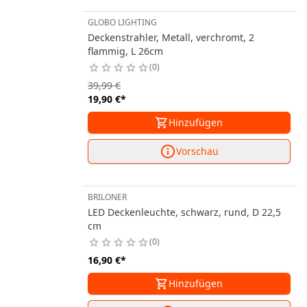
GLOBO LIGHTING
Deckenstrahler, Metall, verchromt, 2
flammig, L 26cm
0
39,99 €
19,90 €
*
Hinzufügen
Vorschau
BRILONER
LED Deckenleuchte, schwarz, rund, D 22,5
cm
0
16,90 €
*
Hinzufügen