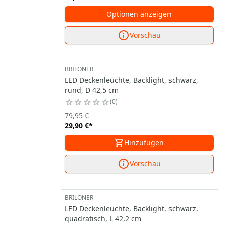
Optionen anzeigen
Vorschau
BRILONER
LED Deckenleuchte, Backlight, schwarz,
rund, D 42,5 cm
0
79,95 €
29,90 €
*
Hinzufügen
Vorschau
BRILONER
LED Deckenleuchte, Backlight, schwarz,
quadratisch, L 42,2 cm