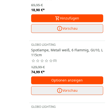
69,95 €
18,90 €
*
Hinzufügen
Vorschau
GLOBO LIGHTING
Spotlampe, Metall weiß, 6 Flammig, GU10, L
115cm
0
129,99 €
74,99 €
*
Optionen anzeigen
Vorschau
GLOBO LIGHTING