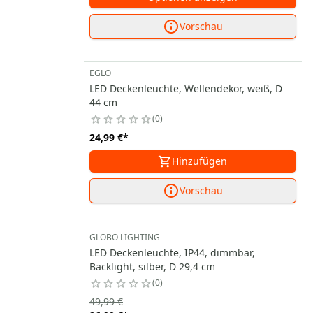
Vorschau
EGLO
LED Deckenleuchte, Wellendekor, weiß, D
44 cm
0
24,99 €
*
Hinzufügen
Vorschau
GLOBO LIGHTING
LED Deckenleuchte, IP44, dimmbar,
Backlight, silber, D 29,4 cm
0
49,99 €