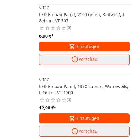
V-TAC
LED Einbau Panel, 210 Lumen, Kaltweiß, L
8,4 cm, VT-307
0
6,90 €
*
Hinzufügen
Vorschau
V-TAC
LED Einbau Panel, 1350 Lumen, Warmweiß,
L 16 cm, VT-1500
0
12,90 €
*
Hinzufügen
Vorschau