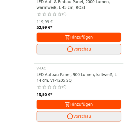
LED Auf- & Einbau Panel, 2000 Lumen,
warmweiß, L 45 cm, ROSI
0
119,99 €
52,99 €
*
Hinzufügen
Vorschau
V-TAC
LED Aufbau Panel, 900 Lumen, kaltweiß, L
14 cm, VT-1205 SQ
0
13,50 €
*
Hinzufügen
Vorschau