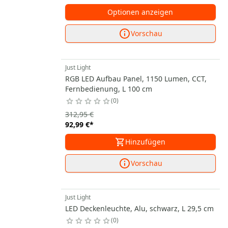
Optionen anzeigen
Vorschau
Just Light
RGB LED Aufbau Panel, 1150 Lumen, CCT,
Fernbedienung, L 100 cm
0
312,95 €
92,99 €
*
Hinzufügen
Vorschau
Just Light
LED Deckenleuchte, Alu, schwarz, L 29,5 cm
0