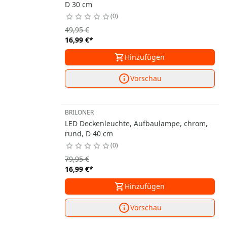
D 30 cm
0
49,95 €
16,99 €
*
Hinzufügen
Vorschau
BRILONER
LED Deckenleuchte, Aufbaulampe, chrom,
rund, D 40 cm
0
79,95 €
16,99 €
*
Hinzufügen
Vorschau