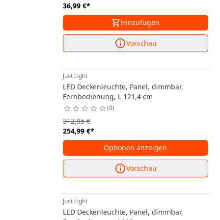
36,99 €
*
Hinzufügen
Vorschau
Just Light
LED Deckenleuchte, Panel, dimmbar,
Fernbedienung, L 121,4 cm
0
312,95 €
254,99 €
*
Optionen anzeigen
Vorschau
Just Light
LED Deckenleuchte, Panel, dimmbar,