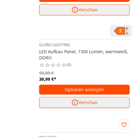
Vorschau
GLOBO LIGHTING
LED Aufbau Panel, 1500 Lumen, warmweiß,
DORO
0
99,99 €
36,99 €
*
Optionen anzeigen
Vorschau