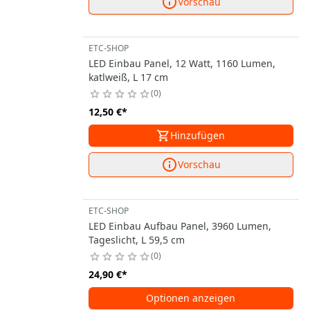
Vorschau
ETC-SHOP
LED Einbau Panel, 12 Watt, 1160 Lumen,
katlweiß, L 17 cm
0
12,50 €
*
Hinzufügen
Vorschau
ETC-SHOP
LED Einbau Aufbau Panel, 3960 Lumen,
Tageslicht, L 59,5 cm
0
24,90 €
*
Optionen anzeigen