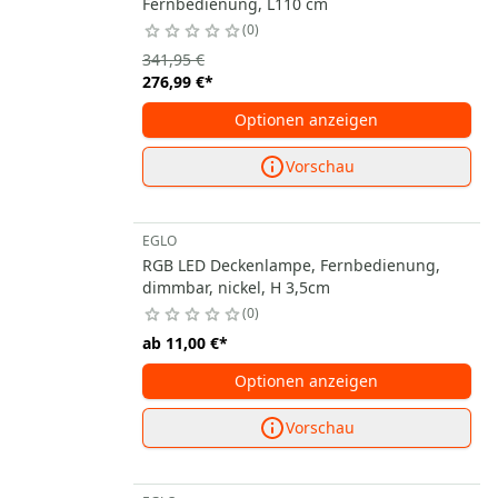
Fernbedienung, L110 cm
0
341,95 €
276,99 €
*
Optionen anzeigen
Vorschau
EGLO
RGB LED Deckenlampe, Fernbedienung,
dimmbar, nickel, H 3,5cm
0
ab
11,00 €
*
Optionen anzeigen
Vorschau