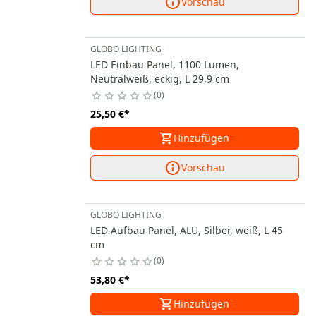
Vorschau
GLOBO LIGHTING
LED Einbau Panel, 1100 Lumen,
Neutralweiß, eckig, L 29,9 cm
0
25,50 €
*
Hinzufügen
Vorschau
GLOBO LIGHTING
LED Aufbau Panel, ALU, Silber, weiß, L 45
cm
0
53,80 €
*
Hinzufügen