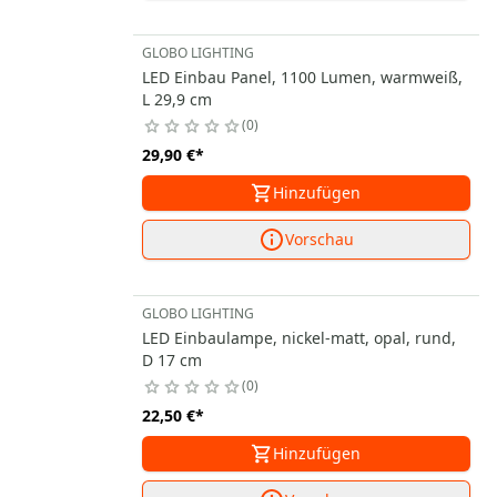
GLOBO LIGHTING
LED Einbau Panel, 1100 Lumen, warmweiß,
L 29,9 cm
0
29,90 €
*
Hinzufügen
Vorschau
GLOBO LIGHTING
LED Einbaulampe, nickel-matt, opal, rund,
D 17 cm
0
22,50 €
*
Hinzufügen