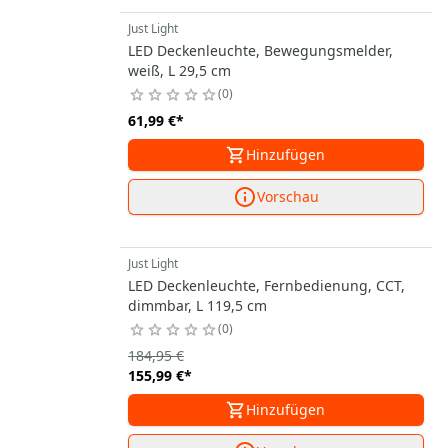
Just Light
LED Deckenleuchte, Bewegungsmelder,
weiß, L 29,5 cm
0
61,99 €
*
Hinzufügen
Vorschau
Just Light
LED Deckenleuchte, Fernbedienung, CCT,
dimmbar, L 119,5 cm
0
184,95 €
155,99 €
*
Hinzufügen