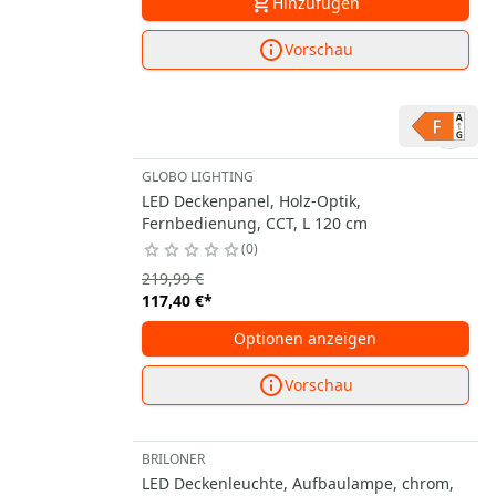
Hinzufügen
Vorschau
GLOBO LIGHTING
LED Deckenpanel, Holz-Optik,
Fernbedienung, CCT, L 120 cm
0
219,99 €
117,40 €
*
Optionen anzeigen
Vorschau
BRILONER
LED Deckenleuchte, Aufbaulampe, chrom,