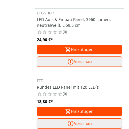
ETC-SHOP
LED Auf- & Einbau Panel, 3960 Lumen,
neutralweiß, L 59,5 cm
0
24,90 €
*
Hinzufügen
Vorschau
ETT
Rundes LED Panel mit 120 LED´s
0
18,80 €
*
Hinzufügen
Vorschau