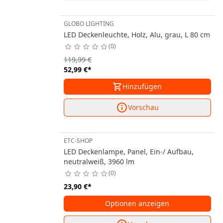
GLOBO LIGHTING
LED Deckenleuchte, Holz, Alu, grau, L 80 cm
0
119,99 €
52,99 €
*
Hinzufügen
Vorschau
ETC-SHOP
LED Deckenlampe, Panel, Ein-/ Aufbau,
neutralweiß, 3960 lm
0
23,90 €
*
Optionen anzeigen