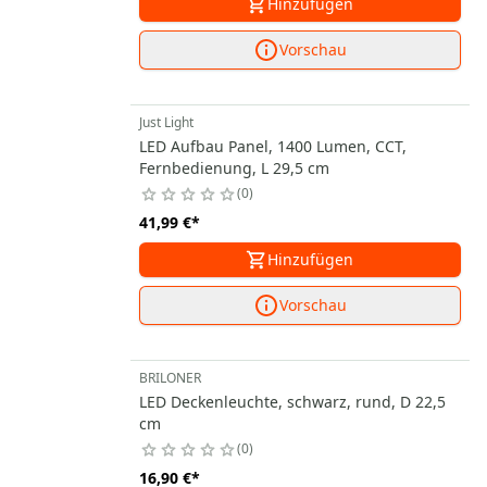
Hinzufügen
Vorschau
Just Light
LED Aufbau Panel, 1400 Lumen, CCT,
Fernbedienung, L 29,5 cm
0
41,99 €
*
Hinzufügen
Vorschau
BRILONER
LED Deckenleuchte, schwarz, rund, D 22,5
cm
0
16,90 €
*