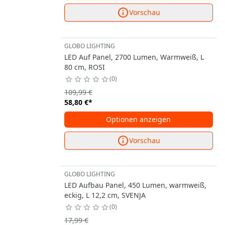
Vorschau
GLOBO LIGHTING
LED Auf Panel, 2700 Lumen, Warmweiß, L
80 cm, ROSI
0
109,99 €
58,80 €
*
Optionen anzeigen
Vorschau
GLOBO LIGHTING
LED Aufbau Panel, 450 Lumen, warmweiß,
eckig, L 12,2 cm, SVENJA
0
17,99 €