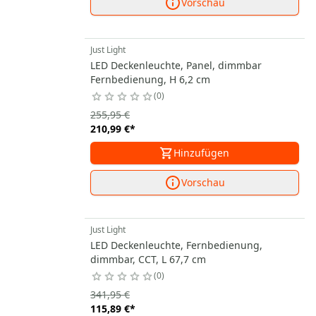
Vorschau
Just Light
LED Deckenleuchte, Panel, dimmbar
Fernbedienung, H 6,2 cm
0
255,95 €
210,99 €
*
Hinzufügen
Vorschau
Just Light
LED Deckenleuchte, Fernbedienung,
dimmbar, CCT, L 67,7 cm
0
341,95 €
115,89 €
*