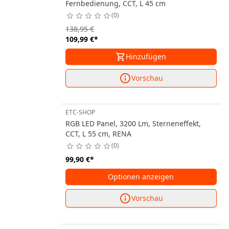
Fernbedienung, CCT, L 45 cm
0
138,95 €
109,99 €
*
Hinzufügen
Vorschau
ETC-SHOP
RGB LED Panel, 3200 Lm, Sterneneffekt,
CCT, L 55 cm, RENA
0
99,90 €
*
Optionen anzeigen
Vorschau