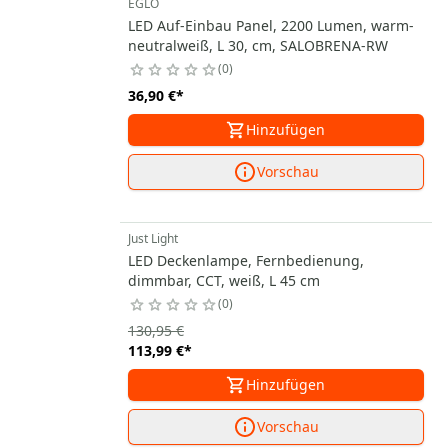
EGLO
LED Auf-Einbau Panel, 2200 Lumen, warm-
neutralweiß, L 30, cm, SALOBRENA-RW
0
36,90 €
*
Hinzufügen
Vorschau
Just Light
LED Deckenlampe, Fernbedienung,
dimmbar, CCT, weiß, L 45 cm
0
130,95 €
113,99 €
*
Hinzufügen
Vorschau