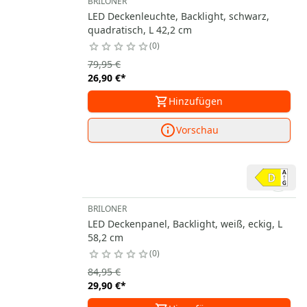
BRILONER
LED Deckenleuchte, Backlight, schwarz,
quadratisch, L 42,2 cm
0
79,95 €
26,90 €
*
Hinzufügen
Vorschau
BRILONER
LED Deckenpanel, Backlight, weiß, eckig, L
58,2 cm
0
84,95 €
29,90 €
*