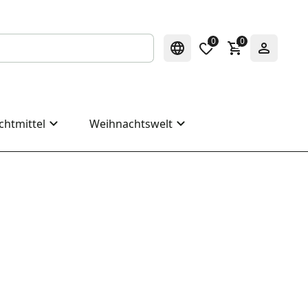
0
0
chtmittel
Weihnachtswelt