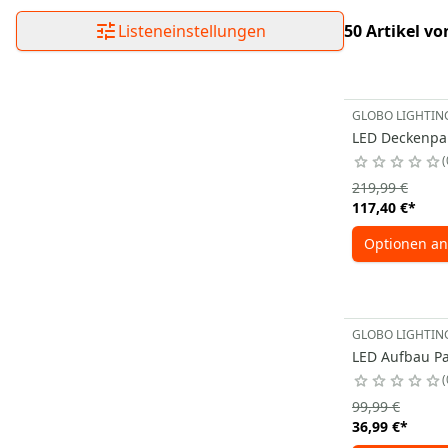
Listeneinstellungen
50 Artikel vo
GLOBO LIGHTIN
LED Deckenpan
219,99 €
117,40 €
*
Optionen an
GLOBO LIGHTIN
LED Aufbau P
99,99 €
36,99 €
*