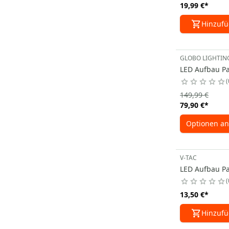
19,99 €
*
Hinzuf
GLOBO LIGHTIN
LED Aufbau Pa
149,99 €
79,90 €
*
Optionen an
V-TAC
LED Aufbau Pa
13,50 €
*
Hinzuf