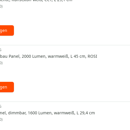
0
ügen
G
nbau Panel, 2000 Lumen, warmweiß, L 45 cm, ROSI
0
ügen
G
nel, dimmbar, 1600 Lumen, warmweiß, L 29,4 cm
0