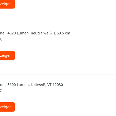
zeigen
nel, 4320 Lumen, neutralweiß, L 59,5 cm
1
zeigen
nel, 3600 Lumen, kaltweiß, VT-12030
0
zeigen