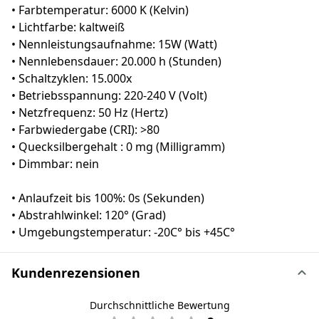
• Farbtemperatur: 6000 K (Kelvin)
• Lichtfarbe: kaltweiß
• Nennleistungsaufnahme: 15W (Watt)
• Nennlebensdauer: 20.000 h (Stunden)
• Schaltzyklen: 15.000x
• Betriebsspannung: 220-240 V (Volt)
• Netzfrequenz: 50 Hz (Hertz)
• Farbwiedergabe (CRI): >80
• Quecksilbergehalt : 0 mg (Milligramm)
• Dimmbar: nein
• Anlaufzeit bis 100%: 0s (Sekunden)
• Abstrahlwinkel: 120° (Grad)
• Umgebungstemperatur: -20C° bis +45C°
Kundenrezensionen
Durchschnittliche Bewertung