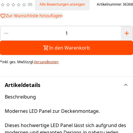
0
Alle Bewertungen anzeigen
Artikelnummer 36368
Zur Wunschliste hinzufügen
In den Warenkorb
*
inkl. ges. MwSt
zzgl.
Versandkosten
Artikeldetails
Beschreibung
Modernes LED Panel zur Deckenmontage.
Dieses hochwertige LED Panel lässt sich aufgrund des
modernen und eleganten Designs in nahezu jeden