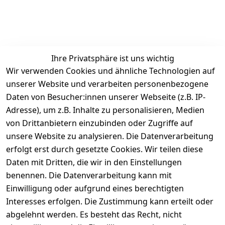
Ihre Privatsphäre ist uns wichtig
Wir verwenden Cookies und ähnliche Technologien auf
unserer Website und verarbeiten personenbezogene
Daten von Besucher:innen unserer Webseite (z.B. IP-
Adresse), um z.B. Inhalte zu personalisieren, Medien
von Drittanbietern einzubinden oder Zugriffe auf
Rechtliches
Services
unsere Website zu analysieren. Die Datenverarbeitung
AGB
Kontakt
erfolgt erst durch gesetzte Cookies. Wir teilen diese
Impressum
Registrieren
Daten mit Dritten, die wir in den Einstellungen
benennen. Die Datenverarbeitung kann mit
Retourenpo
Datenschutze
rtal
Einwilligung oder aufgrund eines berechtigten
rklärung
Interesses erfolgen. Die Zustimmung kann erteilt oder
Barrierefreihe
abgelehnt werden. Es besteht das Recht, nicht
itserklärung