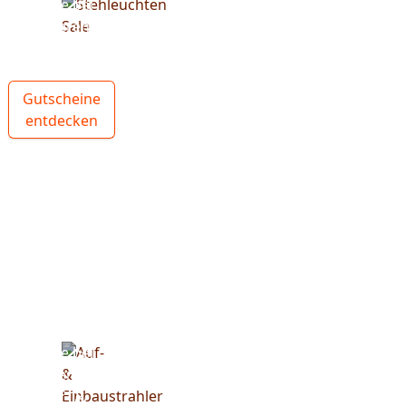
Spare bei
unseren
Stehlampen
Gutscheine
entdecken
Spare bei
unseren
Auf- &