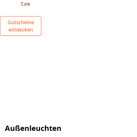
Einbaustrahler
Gutscheine
entdecken
Außenleuchten