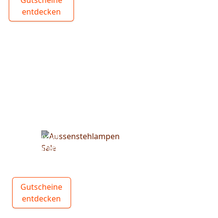
entdecken
Spare bei
unseren
Stehleuchten
Gutscheine
entdecken