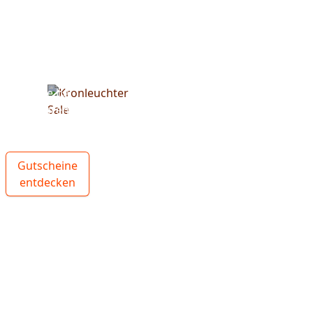
Spare bei
unseren
Kronleuchter
Gutscheine
entdecken