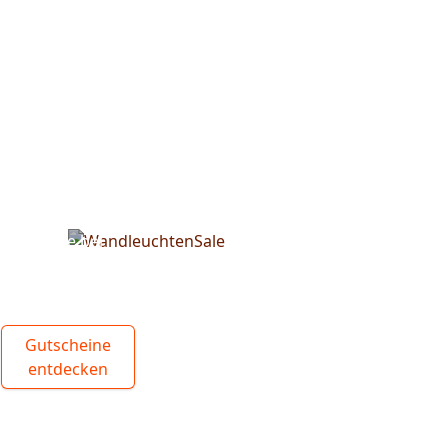
Spare bei
unseren
Wandleuchten
Gutscheine
entdecken