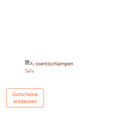
Spare bei
unseren
Tischleuchten
Gutscheine
entdecken