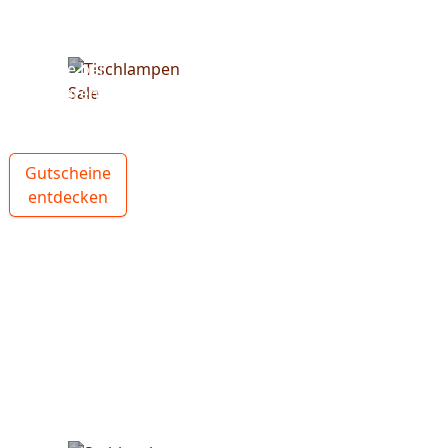
Spare bei
unseren
Tischlampen
Gutscheine
entdecken