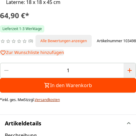
Laterne: 18 x 18 x 45 cm
64,90 €
*
Lieferzeit 1-3 Werktage
0
Alle Bewertungen anzeigen
Artikelnummer 103498
Zur Wunschliste hinzufügen
In den Warenkorb
*
inkl. ges. MwSt
zzgl.
Versandkosten
Artikeldetails
Beschreibung