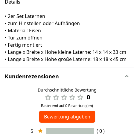
Details
• 2er Set Laternen
• zum Hinstellen oder Aufhängen
• Material: Eisen
• Tür zum öffnen
• Fertig montiert
• Länge x Breite x Höhe kleine Laterne: 14 x 14 x 33 cm
• Länge x Breite x Höhe große Laterne: 18 x 18 x 45 cm
Kundenrezensionen
Durchschnittliche Bewertung
0
Basierend auf 0 Bewertung(en)
Bewertung abgeben
5
( 0 )