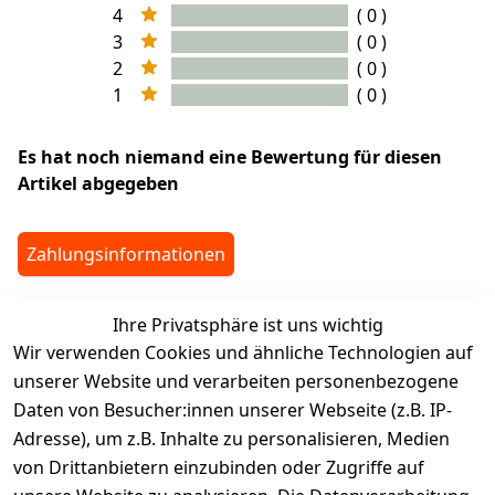
4
( 0 )
3
( 0 )
2
( 0 )
1
( 0 )
Es hat noch niemand eine Bewertung für diesen
Artikel abgegeben
Zahlungsinformationen
Ihre Privatsphäre ist uns wichtig
legalDetails
Wir verwenden Cookies und ähnliche Technologien auf
unserer Website und verarbeiten personenbezogene
Daten von Besucher:innen unserer Webseite (z.B. IP-
Adresse), um z.B. Inhalte zu personalisieren, Medien
von Drittanbietern einzubinden oder Zugriffe auf
Rechtliches
Services