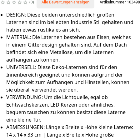
0
Alle Bewertungen anzeigen
Artikelnummer 103498
DESIGN: Diese beiden unterschiedlich großen
Laternen sind im beliebten Industrie Stil gehalten und
haben etwas rustikales an sich.
MATERIAL: Die Laternen bestehen aus Eisen, welches
in einem Gitterdesign gehalten sind. Auf dem Dach
befindet sich eine Metallöse, um die Laternen
aufhängen zu können.
UNIVERSELL: Diese Deko-Laternen sind für den
Innenbereich geeignet und können aufgrund der
Möglichkeit zum Aufhängen und Hinstellen, können
sie überall verwendet werden.
VERWENDUNG: Um die Lichtquelle, egal ob
Echtwachskerzen, LED Kerzen oder ähnliches,
bequem tauschen zu können besitzt diese Laterne
eine kleine Tür.
ABMESSUNGEN: Länge x Breite x Höhe kleine Laterne:
14 x 14 x 33 cm | Länge x Breite x Höhe große