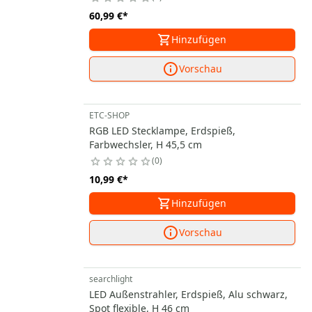
60,99 €
*
Hinzufügen
Vorschau
ETC-SHOP
RGB LED Stecklampe, Erdspieß,
Farbwechsler, H 45,5 cm
0
10,99 €
*
Hinzufügen
Vorschau
searchlight
LED Außenstrahler, Erdspieß, Alu schwarz,
Spot flexible, H 46 cm