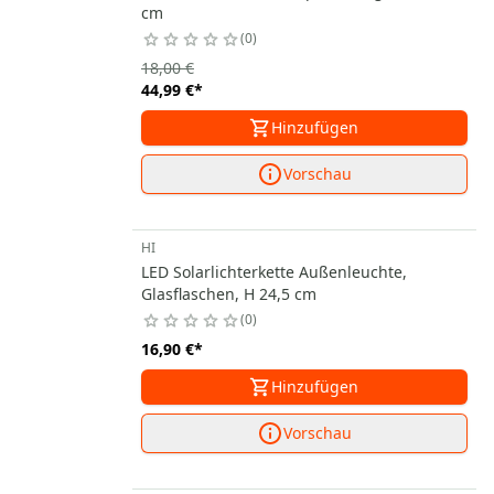
cm
0
18,00 €
44,99 €
*
Hinzufügen
Vorschau
HI
LED Solarlichterkette Außenleuchte,
Glasflaschen, H 24,5 cm
0
16,90 €
*
Hinzufügen
Vorschau