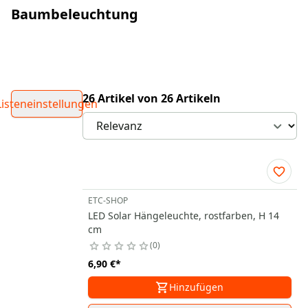
Baumbeleuchtung
26 Artikel von 26 Artikeln
Listeneinstellungen
ETC-SHOP
LED Solar Hängeleuchte, rostfarben, H 14
cm
0
6,90 €
*
Hinzufügen