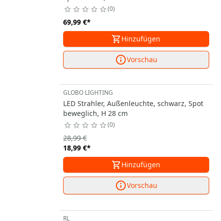
0
69,99 €
*
Hinzufügen
Vorschau
GLOBO LIGHTING
LED Strahler, Außenleuchte, schwarz, Spot
beweglich, H 28 cm
0
28,99 €
18,99 €
*
Hinzufügen
Vorschau
RL