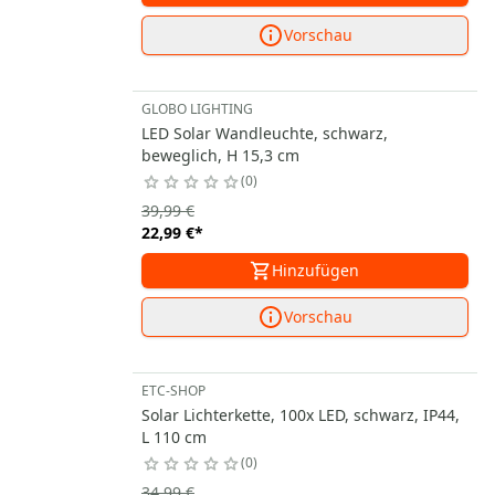
Vorschau
GLOBO LIGHTING
LED Solar Wandleuchte, schwarz,
beweglich, H 15,3 cm
0
39,99 €
22,99 €
*
Hinzufügen
Vorschau
ETC-SHOP
Solar Lichterkette, 100x LED, schwarz, IP44,
L 110 cm
0
34,99 €