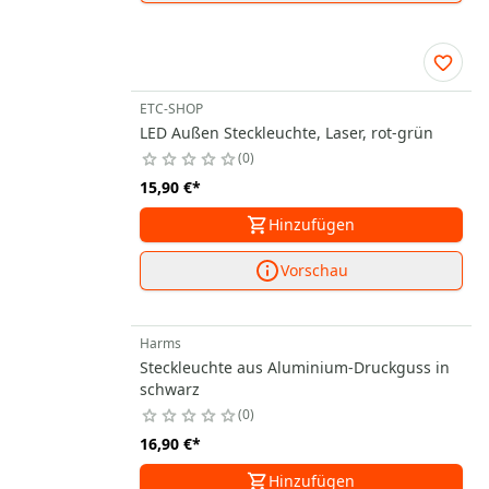
ETC-SHOP
LED Außen Steckleuchte, Laser, rot-grün
0
15,90 €
*
Hinzufügen
Vorschau
Harms
Steckleuchte aus Aluminium-Druckguss in
schwarz
0
16,90 €
*
Hinzufügen