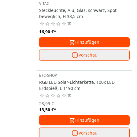
V-TAC
Steckleuchte, Alu, Glas, schwarz, Spot
beweglich, H 33,5 cm
0
16,90 €
*
Hinzufügen
Vorschau
ETC-SHOP
RGB LED Solar-Lichterkette, 100x LED,
Erdspieß, L 1190 cm
0
23,99 €
13,50 €
*
Hinzufügen
Vorschau