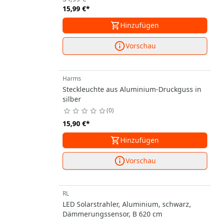
15,99 €
*
Hinzufügen
Vorschau
Harms
Steckleuchte aus Aluminium-Druckguss in
silber
0
15,90 €
*
Hinzufügen
Vorschau
RL
LED Solarstrahler, Aluminium, schwarz,
Dämmerungssensor, B 620 cm