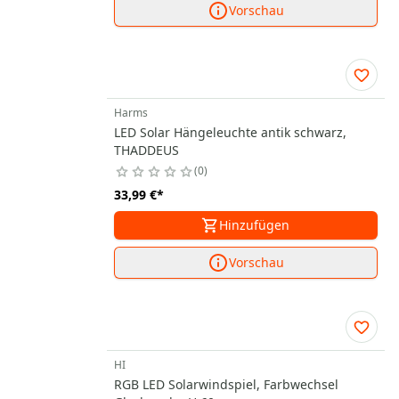
Vorschau
Harms
LED Solar Hängeleuchte antik schwarz,
THADDEUS
0
33,99 €
*
Hinzufügen
Vorschau
HI
RGB LED Solarwindspiel, Farbwechsel