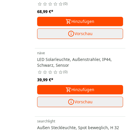
0
68,99 €
*
Hinzufügen
Vorschau
näve
LED Solarleuchte, Außenstrahler, IP44,
Schwarz, Sensor
0
39,99 €
*
Hinzufügen
Vorschau
searchlight
Außen Steckleuchte, Spot beweglich, H 32