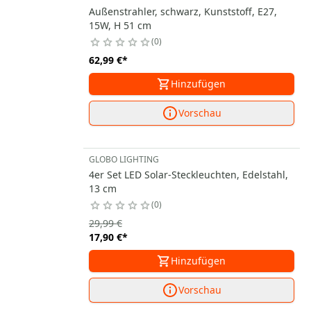
Außenstrahler, schwarz, Kunststoff, E27,
15W, H 51 cm
0
62,99 €
*
Hinzufügen
Vorschau
GLOBO LIGHTING
4er Set LED Solar-Steckleuchten, Edelstahl,
13 cm
0
29,99 €
17,90 €
*
Hinzufügen
Vorschau