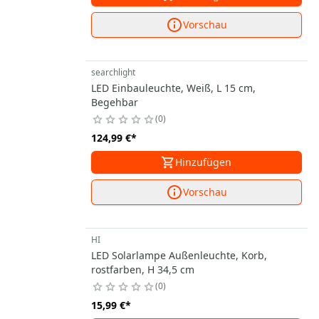
Vorschau
searchlight
LED Einbauleuchte, Weiß, L 15 cm,
Begehbar
0
124,99 €
*
Hinzufügen
Vorschau
HI
LED Solarlampe Außenleuchte, Korb,
rostfarben, H 34,5 cm
0
15,99 €
*