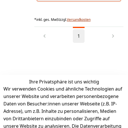
*
inkl. ges. MwSt
zzgl.
Versandkosten
1
Ihre Privatsphäre ist uns wichtig
Wir verwenden Cookies und ähnliche Technologien auf
unserer Website und verarbeiten personenbezogene
Daten von Besucher:innen unserer Webseite (z.B. IP-
Adresse), um z.B. Inhalte zu personalisieren, Medien
von Drittanbietern einzubinden oder Zugriffe auf
Rechtliches
Services
unsere Website zu analysieren. Die Datenverarbeitung