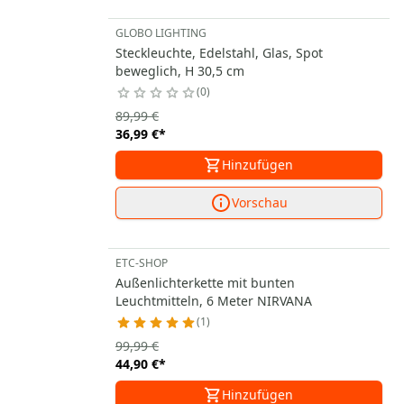
GLOBO LIGHTING
Steckleuchte, Edelstahl, Glas, Spot
beweglich, H 30,5 cm
0
89,99 €
36,99 €
*
Hinzufügen
Vorschau
ETC-SHOP
Außenlichterkette mit bunten
Leuchtmitteln, 6 Meter NIRVANA
1
99,99 €
44,90 €
*
Hinzufügen