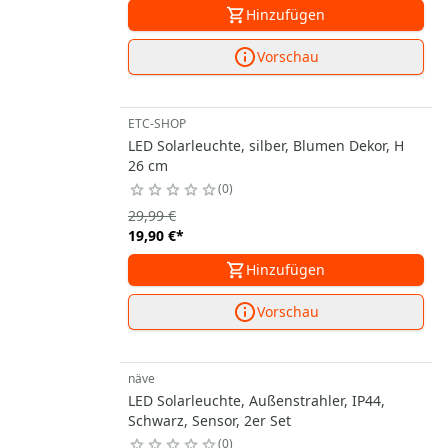
Hinzufügen
Vorschau
ETC-SHOP
LED Solarleuchte, silber, Blumen Dekor, H
26 cm
0
29,99 €
19,90 €
*
Hinzufügen
Vorschau
näve
LED Solarleuchte, Außenstrahler, IP44,
Schwarz, Sensor, 2er Set
0