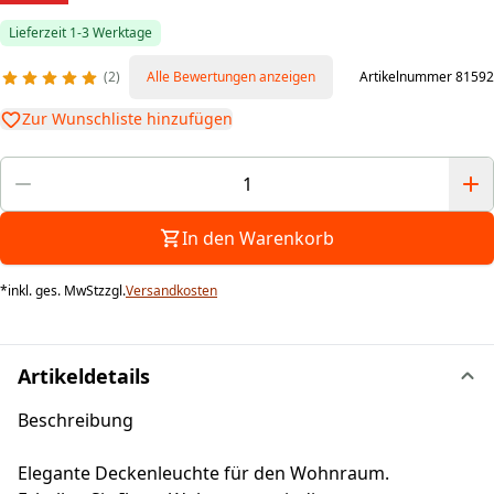
Lieferzeit 1-3 Werktage
2
Alle Bewertungen anzeigen
Artikelnummer 81592
Zur Wunschliste hinzufügen
In den Warenkorb
*
inkl. ges. MwSt
zzgl.
Versandkosten
Artikeldetails
Beschreibung
Elegante Deckenleuchte für den Wohnraum.