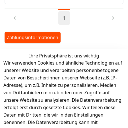
1
Zahlungsinformationen
Ihre Privatsphäre ist uns wichtig
legalDetails
Wir verwenden Cookies und ähnliche Technologien auf
unserer Website und verarbeiten personenbezogene
Daten von Besucher:innen unserer Webseite (z.B. IP-
Adresse), um z.B. Inhalte zu personalisieren, Medien
von Drittanbietern einzubinden oder Zugriffe auf
Rechtliches
Services
unsere Website zu analysieren. Die Datenverarbeitung
AGB
Kontakt
erfolgt erst durch gesetzte Cookies. Wir teilen diese
Impressum
Registrieren
Daten mit Dritten, die wir in den Einstellungen
benennen. Die Datenverarbeitung kann mit
Retourenpo
Datenschutze