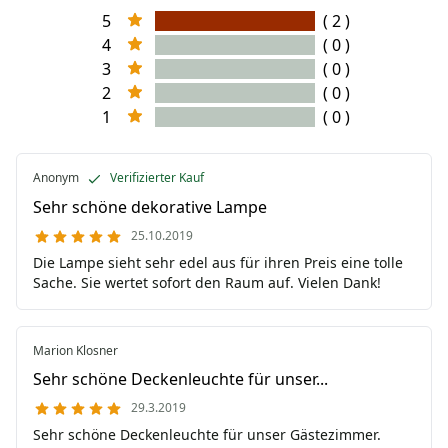
5
( 2 )
4
( 0 )
3
( 0 )
2
( 0 )
1
( 0 )
Anonym
Verifizierter Kauf
Sehr schöne dekorative Lampe
25.10.2019
Die Lampe sieht sehr edel aus für ihren Preis eine tolle
Sache. Sie wertet sofort den Raum auf. Vielen Dank!
Marion Klosner
Sehr schöne Deckenleuchte für unser...
29.3.2019
Sehr schöne Deckenleuchte für unser Gästezimmer.