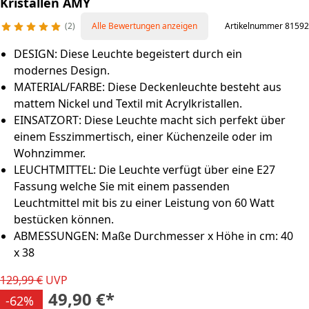
Kristallen AMY
2
Alle Bewertungen anzeigen
Artikelnummer 81592
DESIGN: Diese Leuchte begeistert durch ein
modernes Design.
MATERIAL/FARBE: Diese Deckenleuchte besteht aus
mattem Nickel und Textil mit Acrylkristallen.
EINSATZORT: Diese Leuchte macht sich perfekt über
einem Esszimmertisch, einer Küchenzeile oder im
Wohnzimmer.
LEUCHTMITTEL: Die Leuchte verfügt über eine E27
Fassung welche Sie mit einem passenden
Leuchtmittel mit bis zu einer Leistung von 60 Watt
bestücken können.
ABMESSUNGEN: Maße Durchmesser x Höhe in cm: 40
x 38
129,99 €
UVP
49,90 €
*
-62%