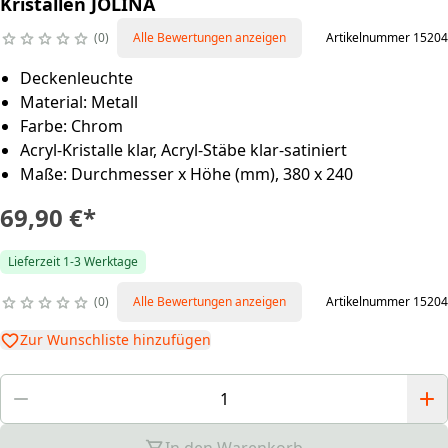
Kristallen JOLINA
0
Alle Bewertungen anzeigen
Artikelnummer 15204
Deckenleuchte
Material: Metall
Farbe: Chrom
Acryl-Kristalle klar, Acryl-Stäbe klar-satiniert
Maße: Durchmesser x Höhe (mm), 380 x 240
69,90 €
*
Lieferzeit 1-3 Werktage
0
Alle Bewertungen anzeigen
Artikelnummer 15204
Zur Wunschliste hinzufügen