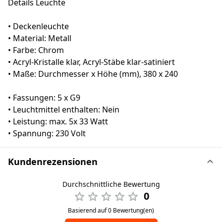
Details Leuchte
• Deckenleuchte
• Material: Metall
• Farbe: Chrom
• Acryl-Kristalle klar, Acryl-Stäbe klar-satiniert
• Maße: Durchmesser x Höhe (mm), 380 x 240
• Fassungen: 5 x G9
• Leuchtmittel enthalten: Nein
• Leistung: max. 5x 33 Watt
• Spannung: 230 Volt
Kundenrezensionen
Durchschnittliche Bewertung
0
Basierend auf 0 Bewertung(en)