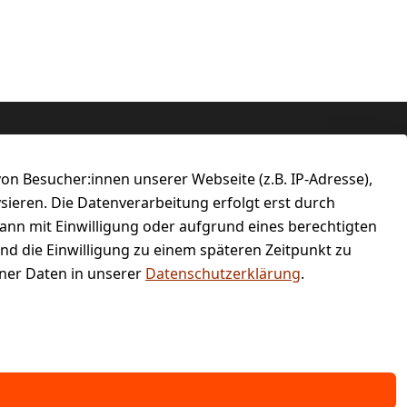
n Besucher:innen unserer Webseite (z.B. IP-Adresse),
ysieren. Die Datenverarbeitung erfolgt erst durch
kann mit Einwilligung oder aufgrund eines berechtigten
und die Einwilligung zu einem späteren Zeitpunkt zu
er Daten in unserer
Datenschutzerklärung
.