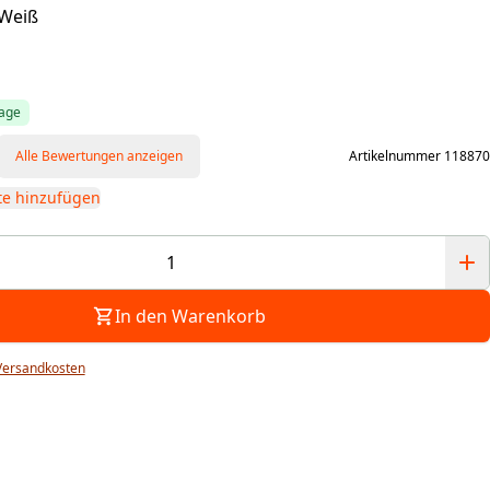
 Weiß
tage
Alle Bewertungen anzeigen
Artikelnummer 118870
te hinzufügen
In den Warenkorb
Versandkosten