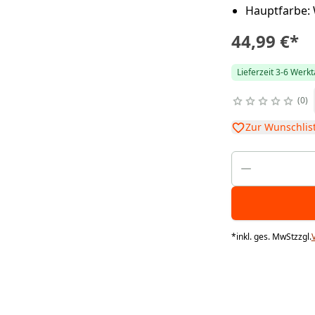
Hauptfarbe:
44,99 €
*
Lieferzeit 3-6 Werk
0
Zur Wunschlis
*
inkl. ges. MwSt
zzgl.