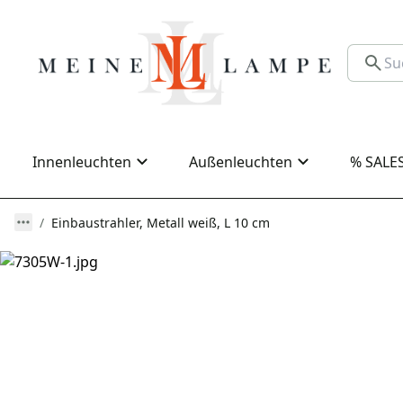
Innenleuchten
Außenleuchten
% SALE
Einbaustrahler, Metall weiß, L 10 cm