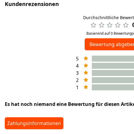
Kundenrezensionen
Durchschnittliche Bewer
Basierend auf 0 Bewertung(
Bewertung abgebe
5
4
3
2
1
Es hat noch niemand eine Bewertung für diesen Arti
Zahlungsinformationen