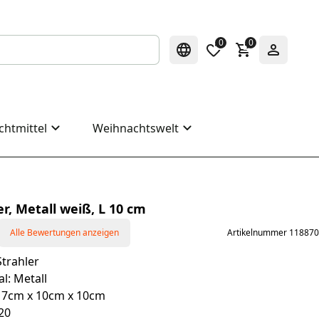
0
0
chtmittel
Weihnachtswelt
r, Metall weiß, L 10 cm
Alle Bewertungen anzeigen
Artikelnummer 118870
trahler
l: Metall
 7cm x 10cm x 10cm
20