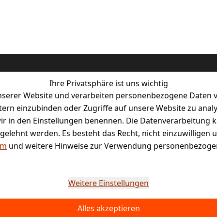
Ihre Privatsphäre ist uns wichtig
serer Website und verarbeiten personenbezogene Daten vo
etern einzubinden oder Zugriffe auf unsere Website zu anal
e wir in den Einstellungen benennen. Die Datenverarbeitung 
tal
gelehnt werden. Es besteht das Recht, nicht einzuwilligen 
um
und weitere Hinweise zur Verwendung personenbezogen
Weitere Einstellungen
Alles akzeptieren