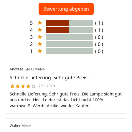
Bewertung abgeben
5
( 1 )
4
( 1 )
3
( 0 )
2
( 0 )
1
( 0 )
Andreas GRITZMANN
Schnelle Lieferung. Sehr gute Preis....
29.3.2019
Schnelle Lieferung. Sehr gute Preis. Die Lampe sieht gut
aus und ist Hell. Leider ist das Licht nicht 100%
warmweiß. Werde Artikel wieder Kaufen.
Walter Meier