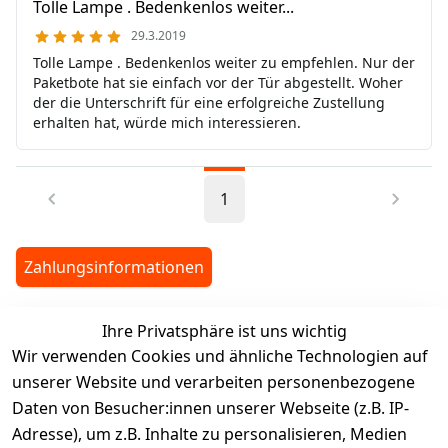
Tolle Lampe . Bedenkenlos weiter...
29.3.2019
Tolle Lampe . Bedenkenlos weiter zu empfehlen. Nur der
Paketbote hat sie einfach vor der Tür abgestellt. Woher
der die Unterschrift für eine erfolgreiche Zustellung
erhalten hat, würde mich interessieren.
1
Zahlungsinformationen
Ihre Privatsphäre ist uns wichtig
legalDetails
Wir verwenden Cookies und ähnliche Technologien auf
unserer Website und verarbeiten personenbezogene
Daten von Besucher:innen unserer Webseite (z.B. IP-
Adresse), um z.B. Inhalte zu personalisieren, Medien