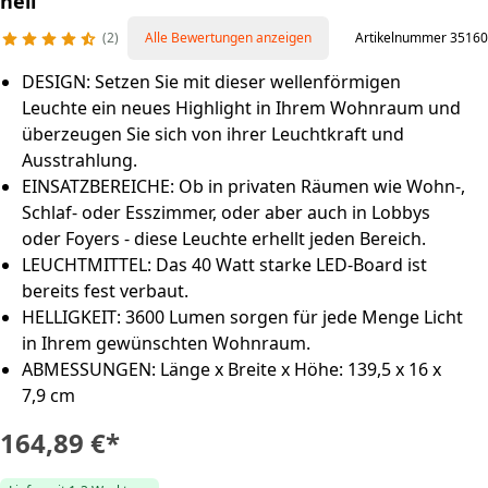
hell
2
Alle Bewertungen anzeigen
Artikelnummer 35160
DESIGN: Setzen Sie mit dieser wellenförmigen
Leuchte ein neues Highlight in Ihrem Wohnraum und
überzeugen Sie sich von ihrer Leuchtkraft und
Ausstrahlung.
EINSATZBEREICHE: Ob in privaten Räumen wie Wohn-,
Schlaf- oder Esszimmer, oder aber auch in Lobbys
oder Foyers - diese Leuchte erhellt jeden Bereich.
LEUCHTMITTEL: Das 40 Watt starke LED-Board ist
bereits fest verbaut.
HELLIGKEIT: 3600 Lumen sorgen für jede Menge Licht
in Ihrem gewünschten Wohnraum.
ABMESSUNGEN: Länge x Breite x Höhe: 139,5 x 16 x
7,9 cm
164,89 €
*