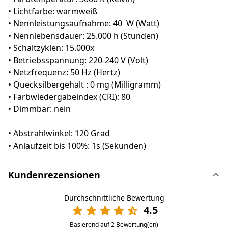
• Lichtfarbe: warmweiß
• Nennleistungsaufnahme: 40 W (Watt)
• Nennlebensdauer: 25.000 h (Stunden)
• Schaltzyklen: 15.000x
• Betriebsspannung: 220-240 V (Volt)
• Netzfrequenz: 50 Hz (Hertz)
• Quecksilbergehalt : 0 mg (Milligramm)
• Farbwiedergabeindex (CRI): 80
• Dimmbar: nein
• Abstrahlwinkel: 120 Grad
• Anlaufzeit bis 100%: 1s (Sekunden)
Kundenrezensionen
Durchschnittliche Bewertung
4.5
Basierend auf 2 Bewertung(en)