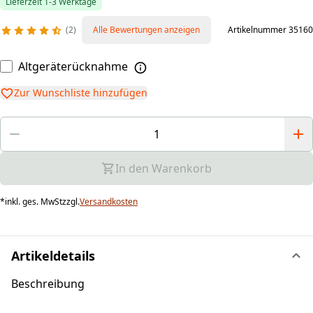
Lieferzeit 1-3 Werktage
2
Alle Bewertungen anzeigen
Artikelnummer 35160
Altgeräterücknahme
Zur Wunschliste hinzufügen
In den Warenkorb
*
inkl. ges. MwSt
zzgl.
Versandkosten
Artikeldetails
Beschreibung