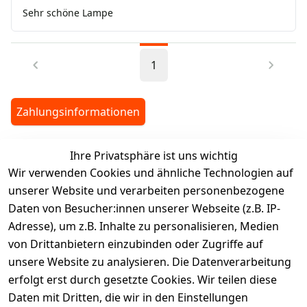
Sehr schöne Lampe
1
Zahlungsinformationen
Ihre Privatsphäre ist uns wichtig
legalDetails
Wir verwenden Cookies und ähnliche Technologien auf
unserer Website und verarbeiten personenbezogene
Daten von Besucher:innen unserer Webseite (z.B. IP-
Adresse), um z.B. Inhalte zu personalisieren, Medien
von Drittanbietern einzubinden oder Zugriffe auf
Rechtliches
Services
unsere Website zu analysieren. Die Datenverarbeitung
AGB
Kontakt
erfolgt erst durch gesetzte Cookies. Wir teilen diese
Impressum
Registrieren
Daten mit Dritten, die wir in den Einstellungen