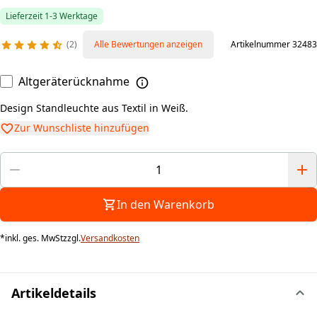
Lieferzeit 1-3 Werktage
2
Alle Bewertungen anzeigen
Artikelnummer 32483
Altgeräterücknahme
Zur Wunschliste hinzufügen
In den Warenkorb
*
inkl. ges. MwSt
zzgl.
Versandkosten
Artikeldetails