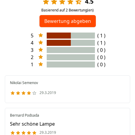
4.5
Basierend auf 2 Bewertung(en)
Bewertung abgeben
5
( 1 )
4
( 1 )
3
( 0 )
2
( 0 )
1
( 0 )
Nikolai Semenov
29.3.2019
Bernard Podsada
Sehr schöne Lampe
29.3.2019