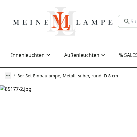
Innenleuchten
Außenleuchten
% SALE
3er Set Einbaulampe, Metall, silber, rund, D 8 cm