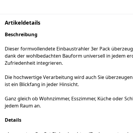
Artikeldetails
Beschreibung
Dieser formvollendete Einbaustrahler 3er Pack überzeugt in
dank der wohlbedachten Bauform universell in jedem er
Zufriedenheit integrieren.
Die hochwertige Verarbeitung wird auch Sie überzeuge
ist ein Blickfang in jeder Hinsicht.
Ganz gleich ob Wohnzimmer, Esszimmer, Küche oder Schl
jedem Raum an.
Details