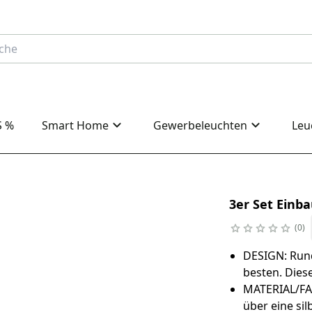
S %
Smart Home
Gewerbeleuchten
Leu
3er Set Einba
0
DESIGN: Rund
besten. Dies
MATERIAL/FAR
über eine si