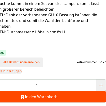
euchte kommt in einem Set von drei Lampen, somit lässt
in größerer Bereich beleuchten.
L: Dank der vorhandenen GU10 Fassung ist Ihnen die
chtmittels und somit die Wahl der Lichtfarbe und -
halten.
: Durchmesser x Höhe in cm: 8x11
tage
Alle Bewertungen anzeigen
Artikelnummer 85177
te hinzufügen
In den Warenkorb