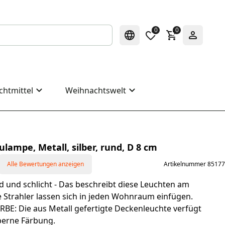
0
0
chtmittel
Weihnachtswelt
ulampe, Metall, silber, rund, D 8 cm
Alle Bewertungen anzeigen
Artikelnummer 85177
 und schlicht - Das beschreibt diese Leuchten am
e Strahler lassen sich in jeden Wohnraum einfügen.
BE: Die aus Metall gefertigte Deckenleuchte verfügt
lberne Färbung.