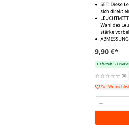
SET: Diese L
sich direkt e
LEUCHTMITTE
Wahl des Leu
stärke vorbe
ABMESSUNGEN
9,90 €
*
Lieferzeit 1-3 Werk
0
Zur Wunschlis