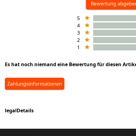
Bewertung abgebe
5
4
3
2
1
Es hat noch niemand eine Bewertung für diesen Arti
Zahlungsinformationen
legalDetails