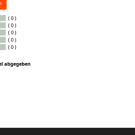
n
( 0 )
( 0 )
( 0 )
( 0 )
( 0 )
kel abgegeben