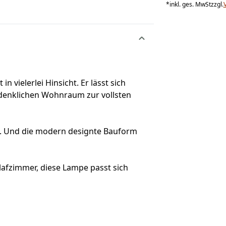
*
inkl. ges. MwSt
zzgl.
 vielerlei Hinsicht. Er lässt sich
denklichen Wohnraum zur vollsten
n. Und die modern designte Bauform
afzimmer, diese Lampe passt sich