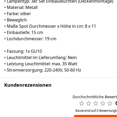
• Lampentyp: 3er Set Einbauleuchten (Deckenmontage)
• Material: Metall
• Farbe: silber
• Beweglich
• Maße Spot Durchmesser x Höhe in cm: 8 x 11
• Einbautiefe: 15 cm
• Lochdurchmesser: 19 cm
• Fassung: 1x GU10
• Leuchtmittel im Lieferumfang: Nein
• Leistung Leuchtmittel: max. 35 Watt
• Stromversorgung: 220-240V, 50-60 Hz
Kundenrezensionen
Durchschnittliche Bewer
Basierend auf 0 Bewertung(