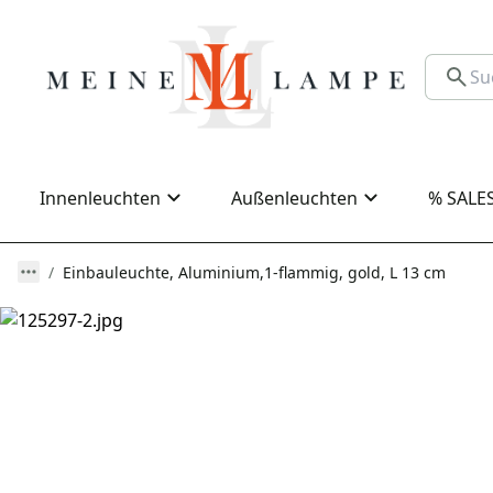
Innenleuchten
Außenleuchten
% SALE
Einbauleuchte, Aluminium,1-flammig, gold, L 13 cm