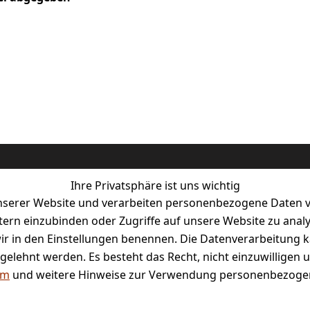
Ihre Privatsphäre ist uns wichtig
serer Website und verarbeiten personenbezogene Daten vo
etern einzubinden oder Zugriffe auf unsere Website zu anal
e wir in den Einstellungen benennen. Die Datenverarbeitung 
tal
gelehnt werden. Es besteht das Recht, nicht einzuwilligen 
um
und weitere Hinweise zur Verwendung personenbezogen