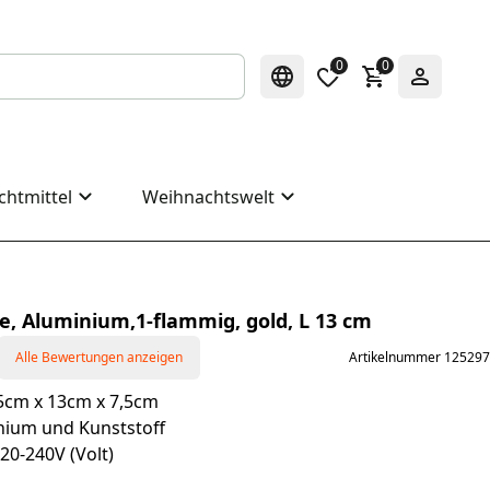
0
0
chtmittel
Weihnachtswelt
e, Aluminium,1-flammig, gold, L 13 cm
Alle Bewertungen anzeigen
Artikelnummer 125297
5cm x 13cm x 7,5cm
nium und Kunststoff
20-240V (Volt)