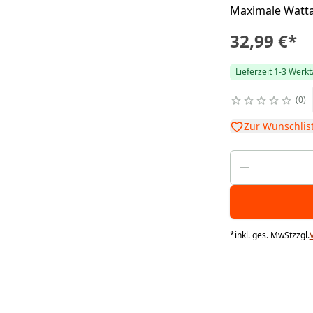
Maximale Watta
32,99 €
*
Lieferzeit 1-3 Werk
0
Zur Wunschlis
*
inkl. ges. MwSt
zzgl.