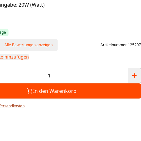
ngabe: 20W (Watt)
tage
Alle Bewertungen anzeigen
Artikelnummer 125297
te hinzufügen
In den Warenkorb
Versandkosten