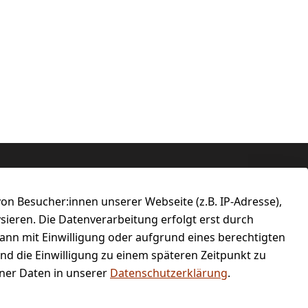
n Besucher:innen unserer Webseite (z.B. IP-Adresse),
ysieren. Die Datenverarbeitung erfolgt erst durch
kann mit Einwilligung oder aufgrund eines berechtigten
und die Einwilligung zu einem späteren Zeitpunkt zu
er Daten in unserer
Datenschutzerklärung
.