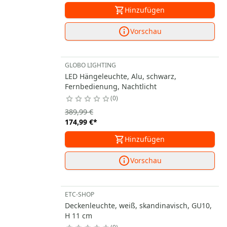
Hinzufügen
Vorschau
GLOBO LIGHTING
LED Hängeleuchte, Alu, schwarz,
Fernbedienung, Nachtlicht
0
389,99 €
174,99 €
*
Hinzufügen
Vorschau
ETC-SHOP
Deckenleuchte, weiß, skandinavisch, GU10,
H 11 cm