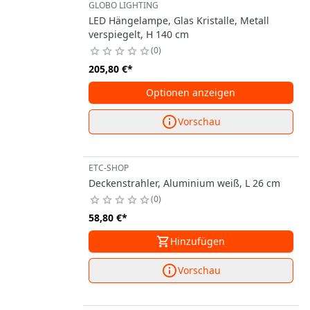
GLOBO LIGHTING
LED Hängelampe, Glas Kristalle, Metall
verspiegelt, H 140 cm
0
205,80 €
*
Optionen anzeigen
Vorschau
ETC-SHOP
Deckenstrahler, Aluminium weiß, L 26 cm
0
58,80 €
*
Hinzufügen
Vorschau