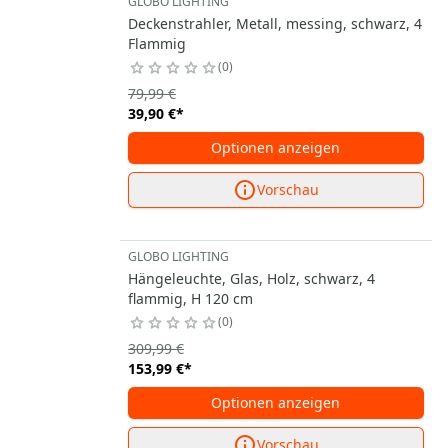
GLOBO LIGHTING
Deckenstrahler, Metall, messing, schwarz, 4
Flammig
0
79,99 €
39,90 €
*
Optionen anzeigen
Vorschau
GLOBO LIGHTING
Hängeleuchte, Glas, Holz, schwarz, 4
flammig, H 120 cm
0
309,99 €
153,99 €
*
Optionen anzeigen
Vorschau