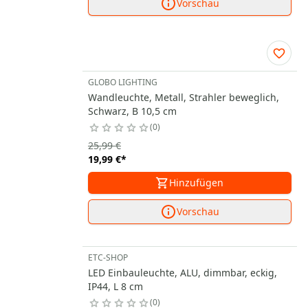
Vorschau
GLOBO LIGHTING
Wandleuchte, Metall, Strahler beweglich,
Schwarz, B 10,5 cm
0
25,99 €
19,99 €
*
Hinzufügen
Vorschau
ETC-SHOP
LED Einbauleuchte, ALU, dimmbar, eckig,
IP44, L 8 cm
0