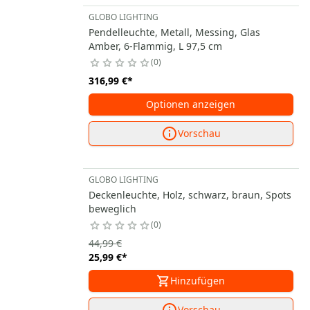
GLOBO LIGHTING
Pendelleuchte, Metall, Messing, Glas
Amber, 6-Flammig, L 97,5 cm
0
316,99 €
*
Optionen anzeigen
Vorschau
GLOBO LIGHTING
Deckenleuchte, Holz, schwarz, braun, Spots
beweglich
0
44,99 €
25,99 €
*
Hinzufügen
Vorschau