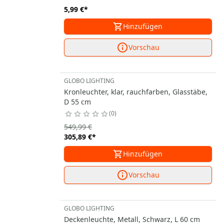
5,99 €
*
Hinzufügen
Vorschau
GLOBO LIGHTING
Kronleuchter, klar, rauchfarben, Glasstäbe,
D 55 cm
0
549,99 €
305,89 €
*
Hinzufügen
Vorschau
GLOBO LIGHTING
Deckenleuchte, Metall, Schwarz, L 60 cm