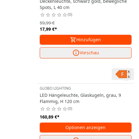
Deckenleuchte, schwarz gold, bewegliche
Spots, L 40 cm
0
59,99 €
17,99 €
*
Hinzufügen
Vorschau
GLOBO LIGHTING
LED Hängeleuchte, Glaskugeln, grau, 9
Flammig, H 120 cm
0
160,89 €
*
Optionen anzeigen