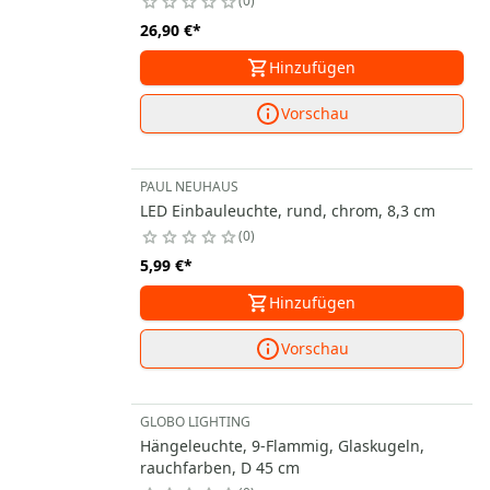
0
26,90 €
*
Hinzufügen
Vorschau
PAUL NEUHAUS
LED Einbauleuchte, rund, chrom, 8,3 cm
0
5,99 €
*
Hinzufügen
Vorschau
GLOBO LIGHTING
Hängeleuchte, 9-Flammig, Glaskugeln,
rauchfarben, D 45 cm