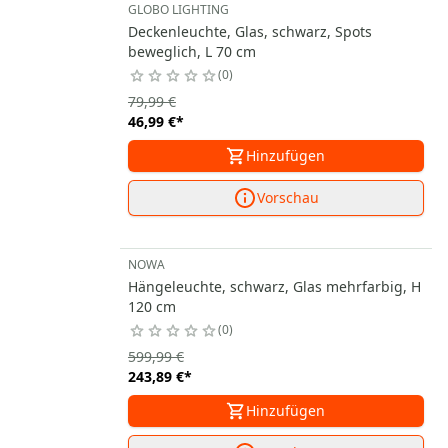
GLOBO LIGHTING
Deckenleuchte, Glas, schwarz, Spots
beweglich, L 70 cm
0
79,99 €
46,99 €
*
Hinzufügen
Vorschau
NOWA
Hängeleuchte, schwarz, Glas mehrfarbig, H
120 cm
0
599,99 €
243,89 €
*
Hinzufügen