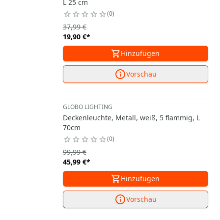
L 25 cm
0
37,99 €
19,90 €
*
Hinzufügen
Vorschau
GLOBO LIGHTING
Deckenleuchte, Metall, weiß, 5 flammig, L
70cm
0
99,99 €
45,99 €
*
Hinzufügen
Vorschau