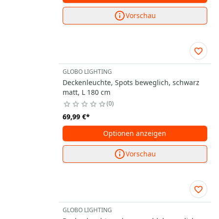
Vorschau
GLOBO LIGHTING
Deckenleuchte, Spots beweglich, schwarz
matt, L 180 cm
0
69,99 €
*
Optionen anzeigen
Vorschau
GLOBO LIGHTING