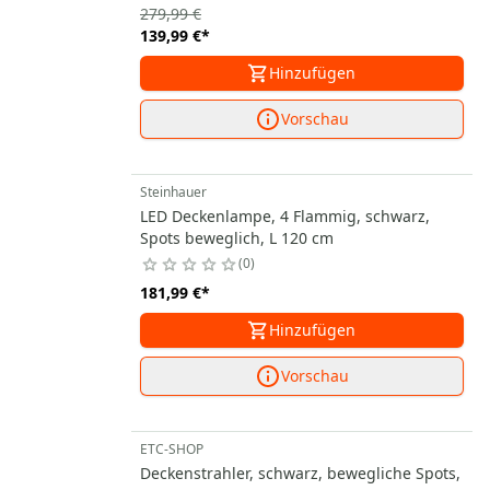
279,99 €
139,99 €
*
Hinzufügen
Vorschau
Steinhauer
LED Deckenlampe, 4 Flammig, schwarz,
Spots beweglich, L 120 cm
0
181,99 €
*
Hinzufügen
Vorschau
ETC-SHOP
Deckenstrahler, schwarz, bewegliche Spots,