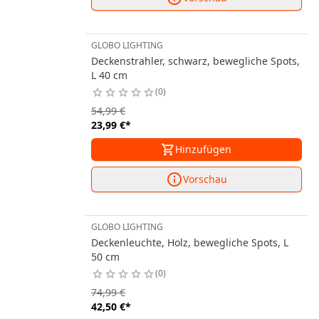
GLOBO LIGHTING
Deckenstrahler, schwarz, bewegliche Spots,
L 40 cm
0
54,99 €
23,99 €
*
Hinzufügen
Vorschau
GLOBO LIGHTING
Deckenleuchte, Holz, bewegliche Spots, L
50 cm
0
74,99 €
42,50 €
*