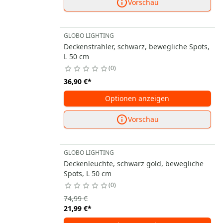
Vorschau
GLOBO LIGHTING
Deckenstrahler, schwarz, bewegliche Spots,
L 50 cm
0
36,90 €
*
Optionen anzeigen
Vorschau
GLOBO LIGHTING
Deckenleuchte, schwarz gold, bewegliche
Spots, L 50 cm
0
74,99 €
21,99 €
*