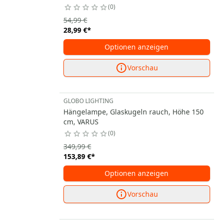
0
54,99 €
28,99 €
*
Optionen anzeigen
Vorschau
GLOBO LIGHTING
Hängelampe, Glaskugeln rauch, Höhe 150
cm, VARUS
0
349,99 €
153,89 €
*
Optionen anzeigen
Vorschau