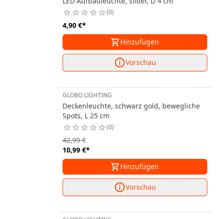
LED Aufbauleuchte, silber, D 4 cm
0
4,90 €
*
Hinzufügen
Vorschau
GLOBO LIGHTING
Deckenleuchte, schwarz gold, bewegliche
Spots, L 25 cm
0
42,99 €
10,99 €
*
Hinzufügen
Vorschau