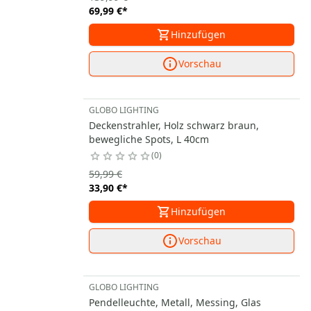
69,99 €
*
Hinzufügen
Vorschau
GLOBO LIGHTING
Deckenstrahler, Holz schwarz braun,
bewegliche Spots, L 40cm
0
59,99 €
33,90 €
*
Hinzufügen
Vorschau
GLOBO LIGHTING
Pendelleuchte, Metall, Messing, Glas