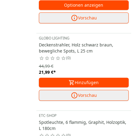
Optionen anzeigen
Vorschau
GLOBO LIGHTING
Deckenstrahler, Holz schwarz braun,
bewegliche Spots, L 25 cm
0
44,99 €
21,99 €
*
Hinzufügen
Vorschau
ETC-SHOP
Spotleuchte, 6 flammig, Graphit, Holzoptik,
L 180cm
0