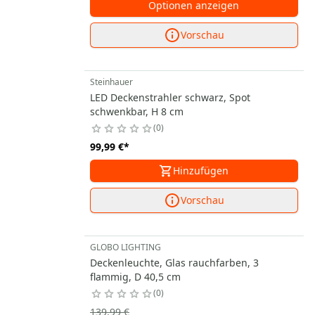
Optionen anzeigen
Vorschau
Steinhauer
LED Deckenstrahler schwarz, Spot
schwenkbar, H 8 cm
0
99,99 €
*
Hinzufügen
Vorschau
GLOBO LIGHTING
Deckenleuchte, Glas rauchfarben, 3
flammig, D 40,5 cm
0
139,99 €