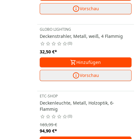
Vorschau
GLOBO LIGHTING
Deckenstrahler, Metall, weiß, 4 Flammig
0
32,50 €
*
Hinzufügen
Vorschau
ETC-SHOP
Deckenleuchte, Metall, Holzoptik, 6-
Flammig
0
169,99 €
94,90 €
*