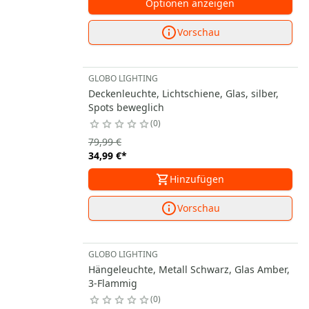
Optionen anzeigen
Vorschau
GLOBO LIGHTING
Deckenleuchte, Lichtschiene, Glas, silber,
Spots beweglich
0
79,99 €
34,99 €
*
Hinzufügen
Vorschau
GLOBO LIGHTING
Hängeleuchte, Metall Schwarz, Glas Amber,
3-Flammig
0