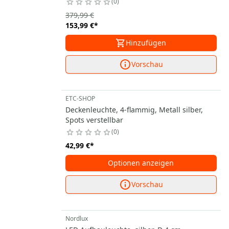
0
379,99 €
153,99 €
*
Hinzufügen
Vorschau
ETC-SHOP
Deckenleuchte, 4-flammig, Metall silber,
Spots verstellbar
0
42,99 €
*
Optionen anzeigen
Vorschau
Nordlux