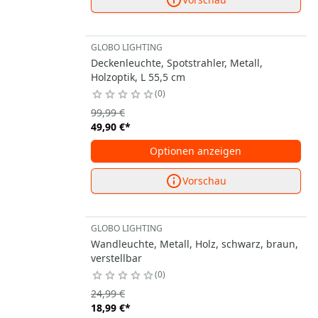
GLOBO LIGHTING
Deckenleuchte, Spotstrahler, Metall,
Holzoptik, L 55,5 cm
0
99,99 €
49,90 €
*
Optionen anzeigen
Vorschau
GLOBO LIGHTING
Wandleuchte, Metall, Holz, schwarz, braun,
verstellbar
0
24,99 €
18,99 €
*