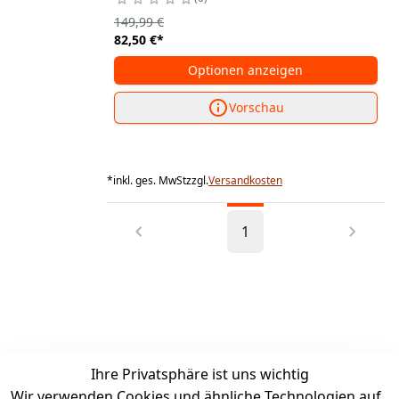
149,99 €
82,50 €
*
Optionen anzeigen
Vorschau
*
inkl. ges. MwSt
zzgl.
Versandkosten
1
Ihre Privatsphäre ist uns wichtig
Wir verwenden Cookies und ähnliche Technologien auf