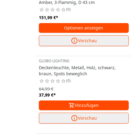
Amber, 3-Flammig, D 43 cm
0
151,99 €
*
Optionen anzeigen
Vorschau
GLOBO LIGHTING
Deckenleuchte, Metall, Holz, schwarz,
braun, Spots beweglich
0
64,99 €
37,99 €
*
Hinzufügen
Vorschau