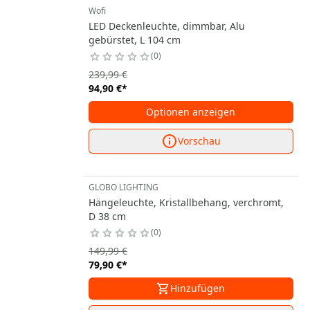
Wofi
LED Deckenleuchte, dimmbar, Alu
gebürstet, L 104 cm
0
239,99 €
94,90 €
*
Optionen anzeigen
Vorschau
GLOBO LIGHTING
Hängeleuchte, Kristallbehang, verchromt,
D 38 cm
0
149,99 €
79,90 €
*
Hinzufügen