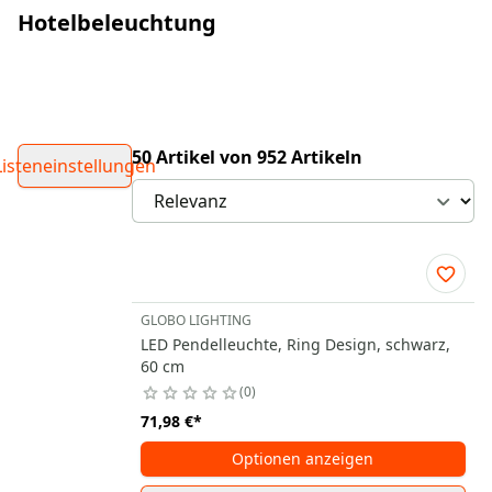
Hotelbeleuchtung
50 Artikel von 952 Artikeln
Listeneinstellungen
GLOBO LIGHTING
LED Pendelleuchte, Ring Design, schwarz,
60 cm
0
71,98 €
*
Optionen anzeigen