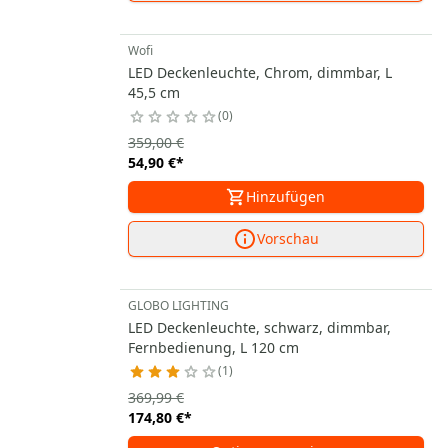
Wofi
LED Deckenleuchte, Chrom, dimmbar, L
45,5 cm
0
359,00 €
54,90 €
*
Hinzufügen
Vorschau
GLOBO LIGHTING
LED Deckenleuchte, schwarz, dimmbar,
Fernbedienung, L 120 cm
1
369,99 €
174,80 €
*