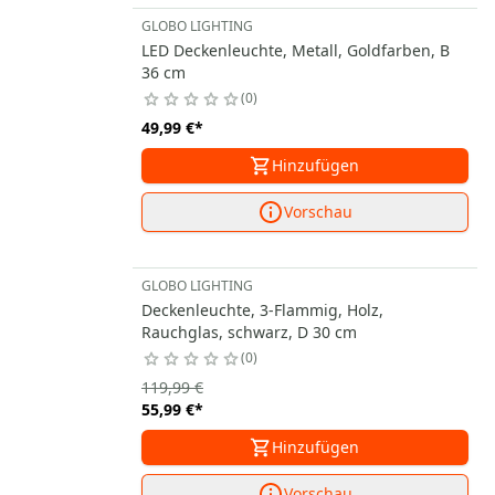
GLOBO LIGHTING
LED Deckenleuchte, Metall, Goldfarben, B
36 cm
0
49,99 €
*
Hinzufügen
Vorschau
GLOBO LIGHTING
Deckenleuchte, 3-Flammig, Holz,
Rauchglas, schwarz, D 30 cm
0
119,99 €
55,99 €
*
Hinzufügen
Vorschau