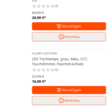
cm
0
64,99 €
29,99 €
*
Hinzufügen
Vorschau
GLOBO LIGHTING
LED Tischlampe, grau, Akku, CCT,
Touchdimmer, Flaschenaufsatz
0
27,99 €
16,99 €
*
Hinzufügen
Vorschau