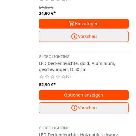
64,95 €
24,90 €
*
Hinzufügen
Vorschau
GLOBO LIGHTING
LED Deckenleuchte, gold, Aluminium,
geschwungen, D 50 cm
0
82,90 €
*
Optionen anzeigen
Vorschau
GLOBO LIGHTING
LED Deckenleuchte, Holzoptik, schwarz