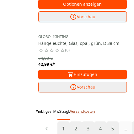
Optionen anzeigen
Vorschau
GLOBO LIGHTING
Hängeleuchte, Glas, opal, grün, D 38 cm
0
74,99 €
42,99 €
*
Hinzufügen
Vorschau
*
inkl. ges. MwSt
zzgl.
Versandkosten
1
2
3
4
5
...