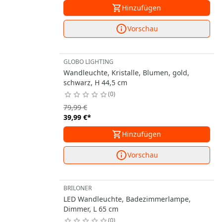
Hinzufügen
Vorschau
GLOBO LIGHTING
Wandleuchte, Kristalle, Blumen, gold,
schwarz, H 44,5 cm
0
79,99 €
39,99 €
*
Hinzufügen
Vorschau
BRILONER
LED Wandleuchte, Badezimmerlampe,
Dimmer, L 65 cm
0