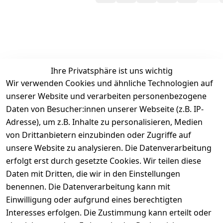
Ihre Privatsphäre ist uns wichtig
Wir verwenden Cookies und ähnliche Technologien auf
unserer Website und verarbeiten personenbezogene
Daten von Besucher:innen unserer Webseite (z.B. IP-
Adresse), um z.B. Inhalte zu personalisieren, Medien
von Drittanbietern einzubinden oder Zugriffe auf
Rechtliches
Services
unsere Website zu analysieren. Die Datenverarbeitung
AGB
Kontakt
erfolgt erst durch gesetzte Cookies. Wir teilen diese
Impressum
Registrieren
Daten mit Dritten, die wir in den Einstellungen
benennen. Die Datenverarbeitung kann mit
Retourenpo
Datenschutze
rtal
Einwilligung oder aufgrund eines berechtigten
rklärung
Interesses erfolgen. Die Zustimmung kann erteilt oder
Barrierefreihe