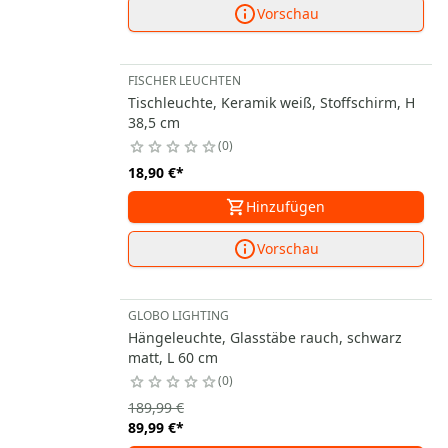
Vorschau
FISCHER LEUCHTEN
Tischleuchte, Keramik weiß, Stoffschirm, H
38,5 cm
0
18,90 €
*
Hinzufügen
Vorschau
GLOBO LIGHTING
Hängeleuchte, Glasstäbe rauch, schwarz
matt, L 60 cm
0
189,99 €
89,99 €
*