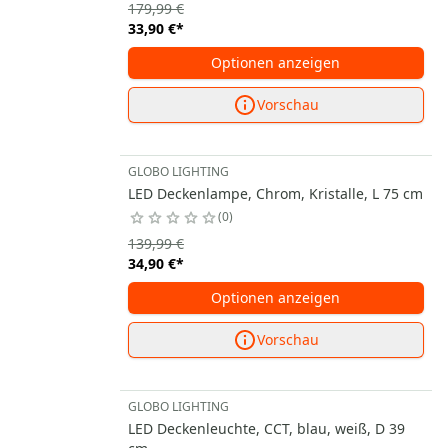
179,99 €
33,90 €
*
Optionen anzeigen
Vorschau
GLOBO LIGHTING
LED Deckenlampe, Chrom, Kristalle, L 75 cm
0
139,99 €
34,90 €
*
Optionen anzeigen
Vorschau
GLOBO LIGHTING
LED Deckenleuchte, CCT, blau, weiß, D 39