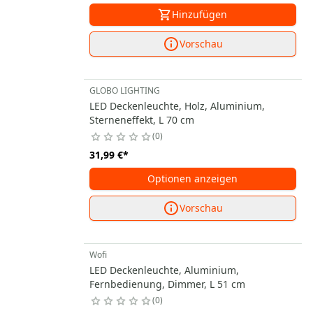
Hinzufügen
Vorschau
GLOBO LIGHTING
LED Deckenleuchte, Holz, Aluminium,
Sterneneffekt, L 70 cm
0
31,99 €
*
Optionen anzeigen
Vorschau
Wofi
LED Deckenleuchte, Aluminium,
Fernbedienung, Dimmer, L 51 cm
0