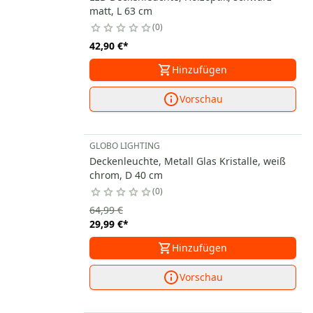
matt, L 63 cm
0
42,90 €
*
Hinzufügen
Vorschau
GLOBO LIGHTING
Deckenleuchte, Metall Glas Kristalle, weiß
chrom, D 40 cm
0
64,99 €
29,99 €
*
Hinzufügen
Vorschau