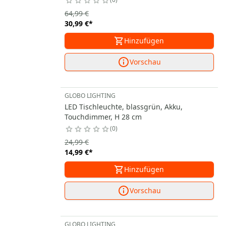
64,99 €
30,99 €
*
Hinzufügen
Vorschau
GLOBO LIGHTING
LED Tischleuchte, blassgrün, Akku,
Touchdimmer, H 28 cm
0
24,99 €
14,99 €
*
Hinzufügen
Vorschau
GLOBO LIGHTING