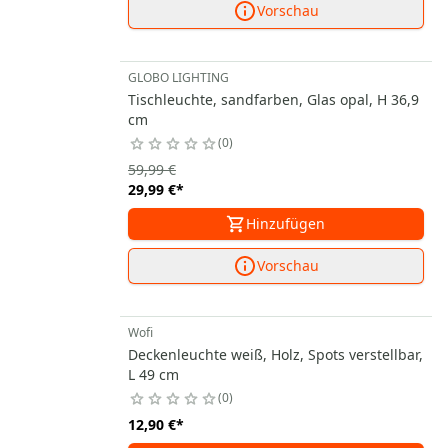
Vorschau
GLOBO LIGHTING
Tischleuchte, sandfarben, Glas opal, H 36,9
cm
0
59,99 €
29,99 €
*
Hinzufügen
Vorschau
Wofi
Deckenleuchte weiß, Holz, Spots verstellbar,
L 49 cm
0
12,90 €
*