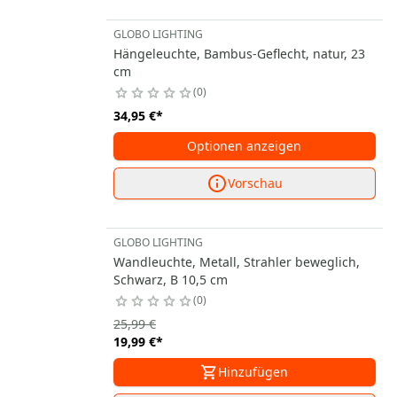
GLOBO LIGHTING
Hängeleuchte, Bambus-Geflecht, natur, 23
cm
0
34,95 €
*
Optionen anzeigen
Vorschau
GLOBO LIGHTING
Wandleuchte, Metall, Strahler beweglich,
Schwarz, B 10,5 cm
0
25,99 €
19,99 €
*
Hinzufügen