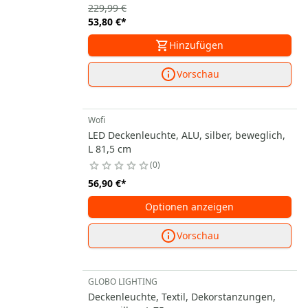
229,99 €
53,80 €
*
Hinzufügen
Vorschau
Wofi
LED Deckenleuchte, ALU, silber, beweglich,
L 81,5 cm
0
56,90 €
*
Optionen anzeigen
Vorschau
GLOBO LIGHTING
Deckenleuchte, Textil, Dekorstanzungen,