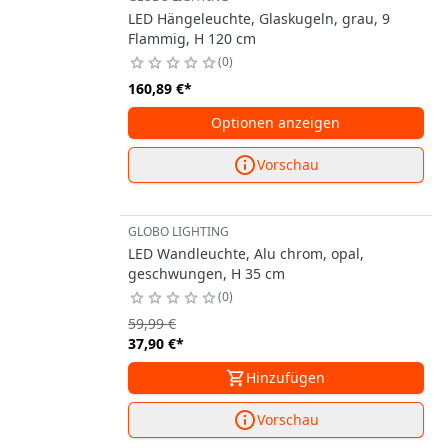
LED Hängeleuchte, Glaskugeln, grau, 9
Flammig, H 120 cm
0
160,89 €
*
Optionen anzeigen
Vorschau
GLOBO LIGHTING
LED Wandleuchte, Alu chrom, opal,
geschwungen, H 35 cm
0
59,99 €
37,90 €
*
Hinzufügen
Vorschau