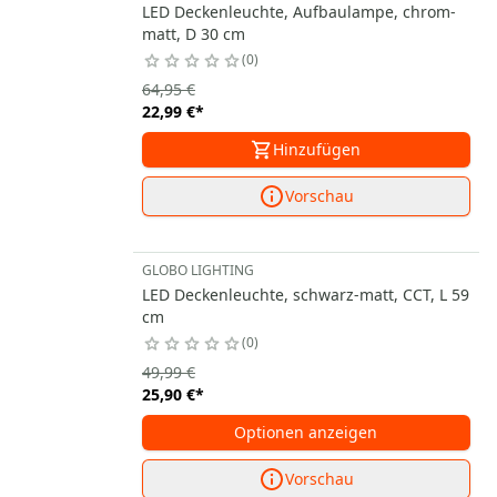
LED Deckenleuchte, Aufbaulampe, chrom-
matt, D 30 cm
0
64,95 €
22,99 €
*
Hinzufügen
Vorschau
GLOBO LIGHTING
LED Deckenleuchte, schwarz-matt, CCT, L 59
cm
0
49,99 €
25,90 €
*
Optionen anzeigen
Vorschau