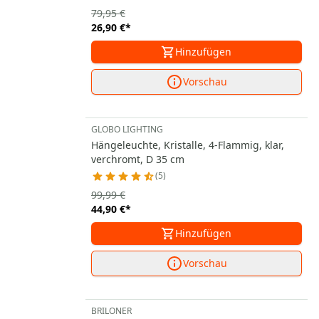
79,95 €
26,90 €
*
Hinzufügen
Vorschau
GLOBO LIGHTING
Hängeleuchte, Kristalle, 4-Flammig, klar,
verchromt, D 35 cm
5
99,99 €
44,90 €
*
Hinzufügen
Vorschau
BRILONER