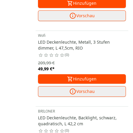
Hinzufügen
Vorschau
Wofi
LED Deckenleuchte, Metall, 3 Stufen
dimmer, L 47,5cm, RIO
0
209,99 €
49,99 €
*
Hinzufügen
Vorschau
BRILONER
LED Deckenleuchte, Backlight, schwarz,
quadratisch, L 42,2 cm
0