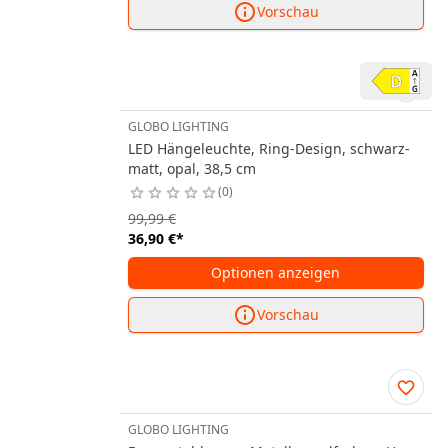
Vorschau
GLOBO LIGHTING
LED Hängeleuchte, Ring-Design, schwarz-
matt, opal, 38,5 cm
0
99,99 €
36,90 €
*
Optionen anzeigen
Vorschau
GLOBO LIGHTING