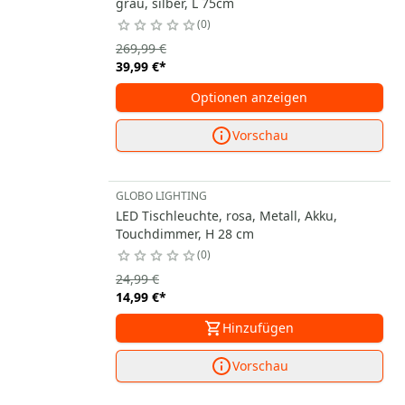
grau, silber, L 75cm
0
269,99 €
39,99 €
*
Optionen anzeigen
Vorschau
GLOBO LIGHTING
LED Tischleuchte, rosa, Metall, Akku,
Touchdimmer, H 28 cm
0
24,99 €
14,99 €
*
Hinzufügen
Vorschau