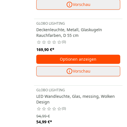
Vorschau
GLOBO LIGHTING
Deckenleuchte, Metall, Glaskugeln
Rauchfarben, D 55 cm
0
169,90 €
*
Optionen anzeigen
Vorschau
GLOBO LIGHTING
LED Wandleuchte, Glas, messing, Wolken
Design
0
94,99 €
54,99 €
*