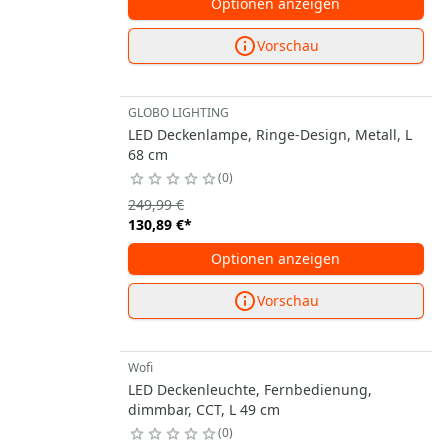
Optionen anzeigen
Vorschau
GLOBO LIGHTING
LED Deckenlampe, Ringe-Design, Metall, L
68 cm
0
249,99 €
130,89 €
*
Optionen anzeigen
Vorschau
Wofi
LED Deckenleuchte, Fernbedienung,
dimmbar, CCT, L 49 cm
0