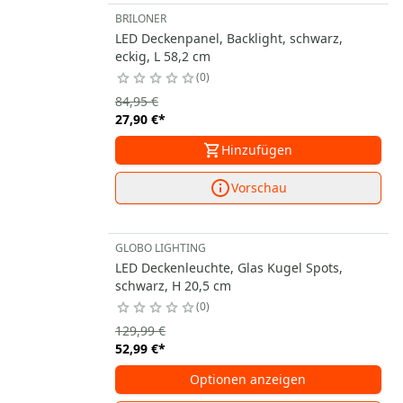
BRILONER
LED Deckenpanel, Backlight, schwarz,
eckig, L 58,2 cm
0
84,95 €
27,90 €
*
Hinzufügen
Vorschau
GLOBO LIGHTING
LED Deckenleuchte, Glas Kugel Spots,
schwarz, H 20,5 cm
0
129,99 €
52,99 €
*
Optionen anzeigen