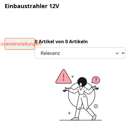
Einbaustrahler 12V
0 Artikel von 0 Artikeln
Listeneinstellungen