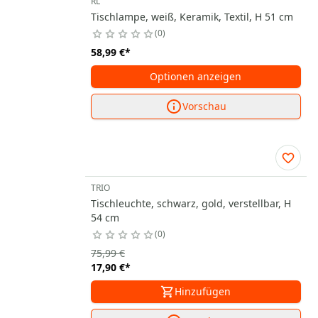
RL
Tischlampe, weiß, Keramik, Textil, H 51 cm
0
58,99 €
*
Optionen anzeigen
Vorschau
TRIO
Tischleuchte, schwarz, gold, verstellbar, H
54 cm
0
75,99 €
17,90 €
*
Hinzufügen