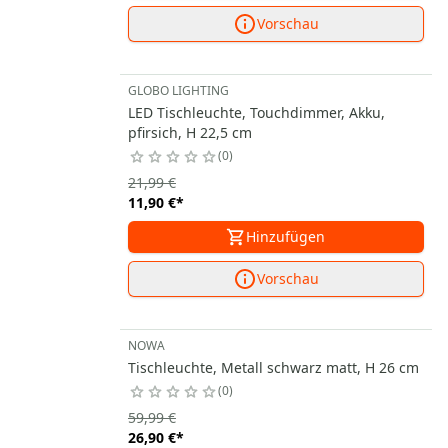
Vorschau
GLOBO LIGHTING
LED Tischleuchte, Touchdimmer, Akku,
pfirsich, H 22,5 cm
0
21,99 €
11,90 €
*
Hinzufügen
Vorschau
NOWA
Tischleuchte, Metall schwarz matt, H 26 cm
0
59,99 €
26,90 €
*