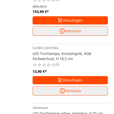
499,99 €
153,99 €
*
Hinzufügen
Vorschau
GLOBO LIGHTING
LED Tischlampe, Kristalloptik, RGB
Farbwechsel, H 18,5 cm
0
13,90 €
*
Hinzufügen
Vorschau
Steinhauer
LED Tischlampe silber, dimmbar, H 70 cm