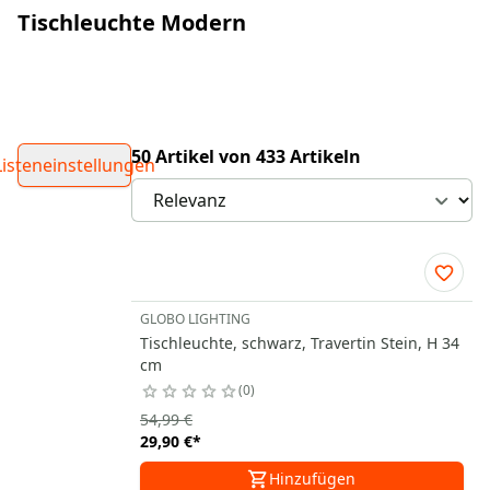
Tischleuchte Modern
50 Artikel von 433 Artikeln
Listeneinstellungen
GLOBO LIGHTING
Tischleuchte, schwarz, Travertin Stein, H 34
cm
0
54,99 €
29,90 €
*
Hinzufügen