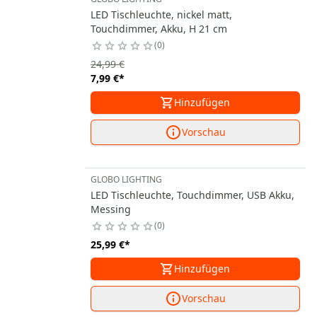
LED Tischleuchte, nickel matt,
Touchdimmer, Akku, H 21 cm
0
24,99 €
7,99 €
*
Hinzufügen
Vorschau
GLOBO LIGHTING
LED Tischleuchte, Touchdimmer, USB Akku,
Messing
0
25,99 €
*
Hinzufügen
Vorschau