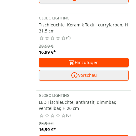
GLOBO LIGHTING
Tischleuchte, Keramik Textil, curryfarben, H
31,5 cm
0
39,99 €
16,99 €
*
Hinzufügen
Vorschau
GLOBO LIGHTING
LED Tischleuchte, anthrazit, dimmbar,
verstellbar, H 26 cm
0
23,99 €
16,99 €
*