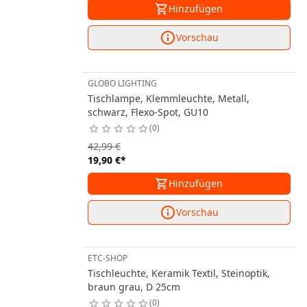
Hinzufügen
Vorschau
GLOBO LIGHTING
Tischlampe, Klemmleuchte, Metall,
schwarz, Flexo-Spot, GU10
0
42,99 €
19,90 €
*
Hinzufügen
Vorschau
ETC-SHOP
Tischleuchte, Keramik Textil, Steinoptik,
braun grau, D 25cm
0