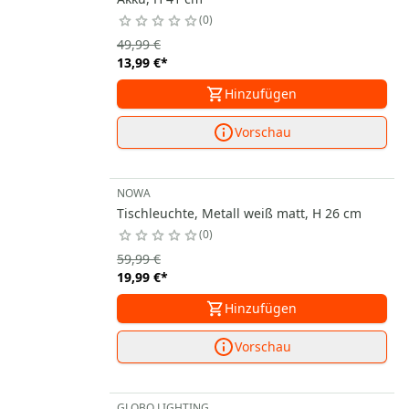
0
49,99 €
13,99 €
*
Hinzufügen
Vorschau
NOWA
Tischleuchte, Metall weiß matt, H 26 cm
0
59,99 €
19,99 €
*
Hinzufügen
Vorschau
GLOBO LIGHTING