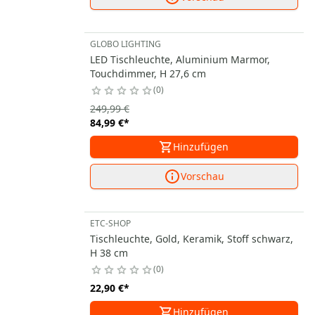
GLOBO LIGHTING
LED Tischleuchte, Aluminium Marmor,
Touchdimmer, H 27,6 cm
0
249,99 €
84,99 €
*
Hinzufügen
Vorschau
ETC-SHOP
Tischleuchte, Gold, Keramik, Stoff schwarz,
H 38 cm
0
22,90 €
*
Hinzufügen