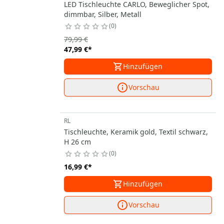
LED Tischleuchte CARLO, Beweglicher Spot,
dimmbar, Silber, Metall
0
79,99 €
47,99 €
*
Hinzufügen
Vorschau
RL
Tischleuchte, Keramik gold, Textil schwarz,
H 26 cm
0
16,99 €
*
Hinzufügen
Vorschau