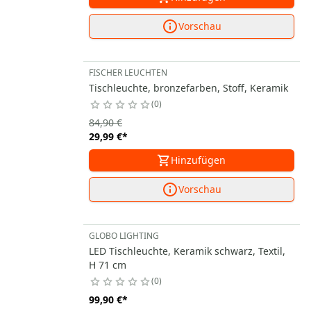
Vorschau
FISCHER LEUCHTEN
Tischleuchte, bronzefarben, Stoff, Keramik
0
84,90 €
29,99 €
*
Hinzufügen
Vorschau
GLOBO LIGHTING
LED Tischleuchte, Keramik schwarz, Textil,
H 71 cm
0
99,90 €
*