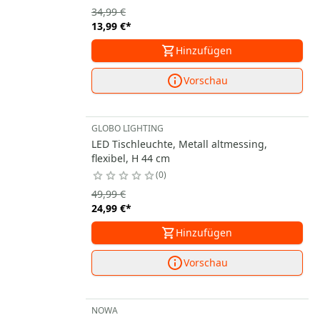
34,99 €
13,99 €
*
Hinzufügen
Vorschau
GLOBO LIGHTING
LED Tischleuchte, Metall altmessing,
flexibel, H 44 cm
0
49,99 €
24,99 €
*
Hinzufügen
Vorschau
NOWA