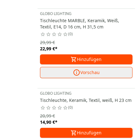
GLOBO LIGHTING
Tischleuchte MARBLE, Keramik, Weiß,
Textil, E14, D 16 cm, H 31,5 cm
0
29,99 €
22,99 €
*
Hinzufügen
Vorschau
GLOBO LIGHTING
Tischleuchte, Keramik, Textil, weiß, H 23 cm
0
20,99 €
14,90 €
*
Hinzufügen