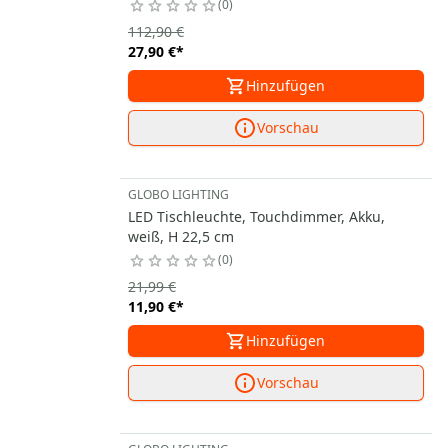
0
112,90 €
27,90 €
*
Hinzufügen
Vorschau
GLOBO LIGHTING
LED Tischleuchte, Touchdimmer, Akku,
weiß, H 22,5 cm
0
21,99 €
11,90 €
*
Hinzufügen
Vorschau