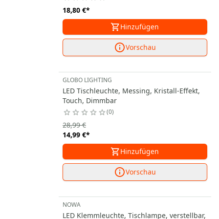
18,80 €
*
Hinzufügen
Vorschau
GLOBO LIGHTING
LED Tischleuchte, Messing, Kristall-Effekt,
Touch, Dimmbar
0
28,99 €
14,99 €
*
Hinzufügen
Vorschau
NOWA
LED Klemmleuchte, Tischlampe, verstellbar,