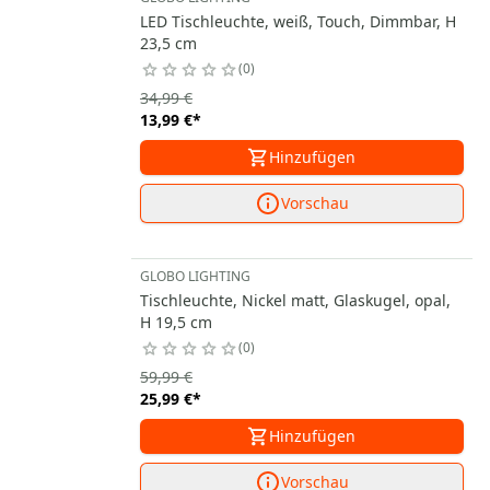
LED Tischleuchte, weiß, Touch, Dimmbar, H
23,5 cm
0
34,99 €
13,99 €
*
Hinzufügen
Vorschau
GLOBO LIGHTING
Tischleuchte, Nickel matt, Glaskugel, opal,
H 19,5 cm
0
59,99 €
25,99 €
*
Hinzufügen
Vorschau