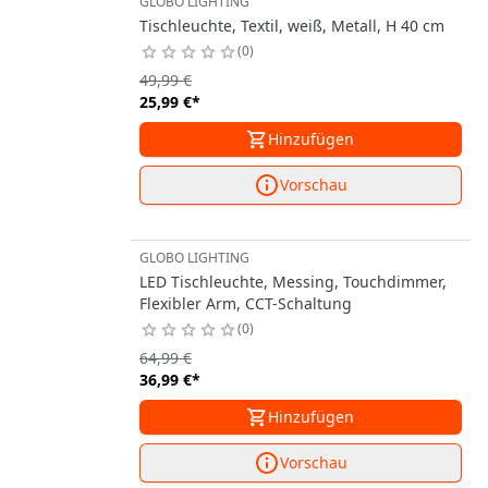
GLOBO LIGHTING
Tischleuchte, Textil, weiß, Metall, H 40 cm
0
49,99 €
25,99 €
*
Hinzufügen
Vorschau
GLOBO LIGHTING
LED Tischleuchte, Messing, Touchdimmer,
Flexibler Arm, CCT-Schaltung
0
64,99 €
36,99 €
*
Hinzufügen
Vorschau