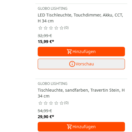
GLOBO LIGHTING
LED Tischleuchte, Touchdimmer, Akku, CCT,
H 34 cm
0
32,99 €
15,99 €
*
Hinzufügen
Vorschau
GLOBO LIGHTING
Tischleuchte, sandfarben, Travertin Stein, H
34 cm
0
54,99 €
29,90 €
*
Hinzufügen