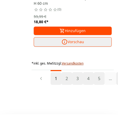
H 60 cm
0
59,99 €
18,80 €
*
Hinzufügen
Vorschau
*
inkl. ges. MwSt
zzgl.
Versandkosten
1
2
3
4
5
...