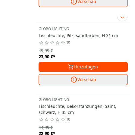
Vorschau
GLOBO LIGHTING
Tischleuchte, Pilz, sandfarben, H 31 cm
0
49,99 €
23,90 €
*
Hinzufügen
Vorschau
GLOBO LIGHTING
Tischleuchte, Dekorstanzungen, Samt,
schwarz, H 35 cm
0
44,99 €
22,90 €
*