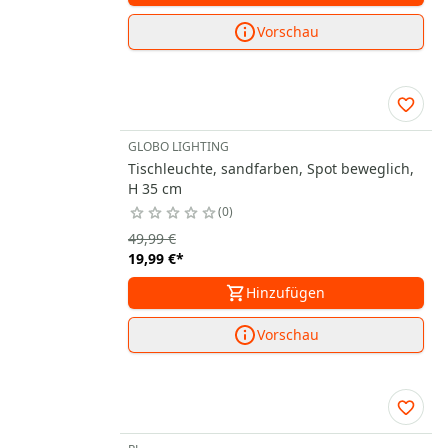
Vorschau
GLOBO LIGHTING
Tischleuchte, sandfarben, Spot beweglich,
H 35 cm
0
49,99 €
19,99 €
*
Hinzufügen
Vorschau