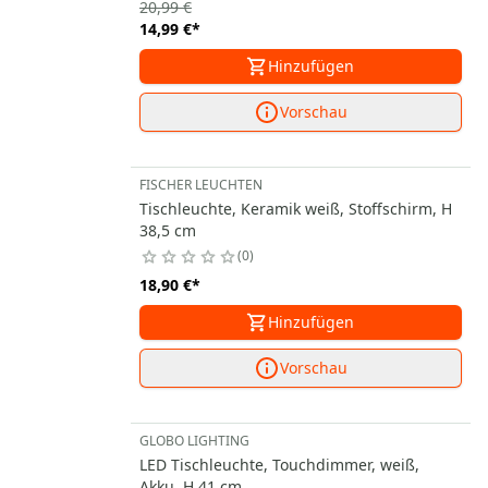
20,99 €
14,99 €
*
Hinzufügen
Vorschau
FISCHER LEUCHTEN
Tischleuchte, Keramik weiß, Stoffschirm, H
38,5 cm
0
18,90 €
*
Hinzufügen
Vorschau
GLOBO LIGHTING
LED Tischleuchte, Touchdimmer, weiß,
Akku, H 41 cm