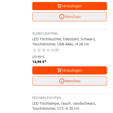
Hinzufügen
Vorschau
GLOBO LIGHTING
LED Tischleuchte, Edelstahl, Schwarz,
Touchdimmer, USB-Akku, H 28 cm
0
27,99 €
14,99 €
*
Hinzufügen
Vorschau
FISCHER LEUCHTEN
LED Tischlampe, rauch, sandschwarz,
Touchdimmer, CCT, H 35 cm