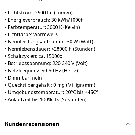
• Lichtstrom: 2500 lm (Lumen)
• Energieverbrauch: 30 kWh/1000h
• Farbtemperatur: 3000 K (Kelvin)
• Lichtfarbe: warmweiß
• Nennleistungsaufnahme: 30 W (Watt)
• Nennlebensdauer: <28000 h (Stunden)
• Schaltzyklen: ca. 15000x
• Betriebsspannung: 220-240 V (Volt)
• Netzfrequenz: 50-60 Hz (Hertz)
• Dimmbar: nein
• Quecksilbergehalt : 0 mg (Milligramm)
• Umgebungstemperatur:-20°C bis +45C°
• Anlaufzeit bis 100%: 1s (Sekunden)
Kundenrezensionen