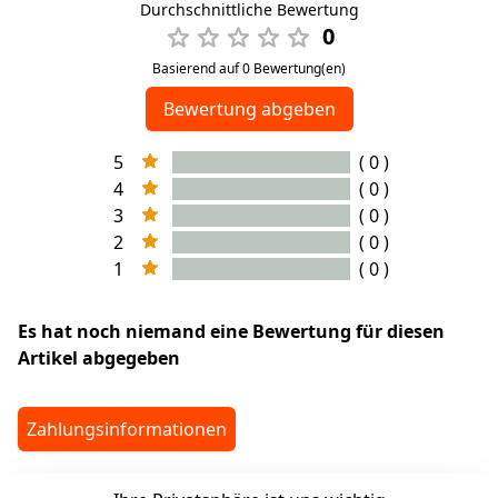
Durchschnittliche Bewertung
0
Basierend auf 0 Bewertung(en)
Bewertung abgeben
5
( 0 )
4
( 0 )
3
( 0 )
2
( 0 )
1
( 0 )
Es hat noch niemand eine Bewertung für diesen
Artikel abgegeben
Zahlungsinformationen