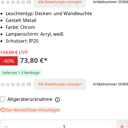
0
Alle Bewertungen anzeigen
Artikelnummer 29369
Leuchtentyp: Decken- und Wandleuchte
Gestell: Metall
Farbe: Chrom
Lampenschirm: Acryl, weiß
Schutzart: IP20
124,00 €
UVP
73,80 €
*
-40%
Lieferzeit 1-3 Werktage
0
Alle Bewertungen anzeigen
Artikelnummer 29369
Altgeräterücknahme
Zur Wunschliste hinzufügen