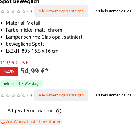
Spot beweglich
0
Alle Bewertungen anzeigen
Artikelnummer 23123
Material: Metall
Farbe: nickel matt, chrom
Lampenschirm: Glas opal, satiniert
bewegliche Spots
LxBxH: 80 x 16,5 x 16 cm
119,99 €
UVP
54,99 €
*
-54%
Lieferzeit 1-3 Werktage
0
Alle Bewertungen anzeigen
Artikelnummer 23123
Altgeräterücknahme
Zur Wunschliste hinzufügen