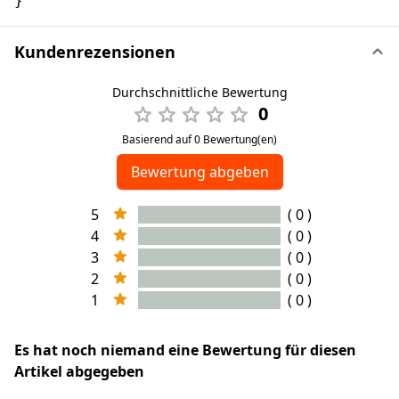
}
Kundenrezensionen
Durchschnittliche Bewertung
0
Basierend auf 0 Bewertung(en)
Bewertung abgeben
5
( 0 )
4
( 0 )
3
( 0 )
2
( 0 )
1
( 0 )
Es hat noch niemand eine Bewertung für diesen
Artikel abgegeben