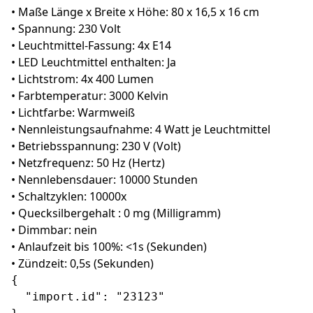
• Maße Länge x Breite x Höhe: 80 x 16,5 x 16 cm
• Spannung: 230 Volt
• Leuchtmittel-Fassung: 4x E14
• LED Leuchtmittel enthalten: Ja
• Lichtstrom: 4x 400 Lumen
• Farbtemperatur: 3000 Kelvin
• Lichtfarbe: Warmweiß
• Nennleistungsaufnahme: 4 Watt je Leuchtmittel
• Betriebsspannung: 230 V (Volt)
• Netzfrequenz: 50 Hz (Hertz)
• Nennlebensdauer: 10000 Stunden
• Schaltzyklen: 10000x
• Quecksilbergehalt : 0 mg (Milligramm)
• Dimmbar: nein
• Anlaufzeit bis 100%: <1s (Sekunden)
• Zündzeit: 0,5s (Sekunden)
{

  "import.id": "23123"
