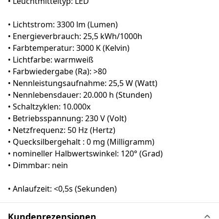
• Leuchtmitteltyp: LED
• Lichtstrom: 3300 lm (Lumen)
• Energieverbrauch: 25,5 kWh/1000h
• Farbtemperatur: 3000 K (Kelvin)
• Lichtfarbe: warmweiß
• Farbwiedergabe (Ra): >80
• Nennleistungsaufnahme: 25,5 W (Watt)
• Nennlebensdauer: 20.000 h (Stunden)
• Schaltzyklen: 10.000x
• Betriebsspannung: 230 V (Volt)
• Netzfrequenz: 50 Hz (Hertz)
• Quecksilbergehalt : 0 mg (Milligramm)
• nomineller Halbwertswinkel: 120° (Grad)
• Dimmbar: nein
• Anlaufzeit: <0,5s (Sekunden)
Kundenrezensionen