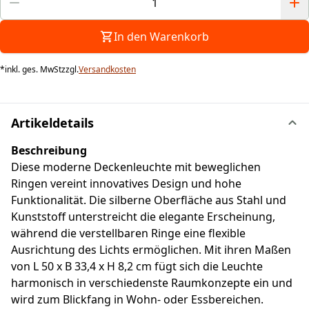
In den Warenkorb
*
inkl. ges. MwSt
zzgl.
Versandkosten
Artikeldetails
Beschreibung
Diese moderne Deckenleuchte mit beweglichen
Ringen vereint innovatives Design und hohe
Funktionalität. Die silberne Oberfläche aus Stahl und
Kunststoff unterstreicht die elegante Erscheinung,
während die verstellbaren Ringe eine flexible
Ausrichtung des Lichts ermöglichen. Mit ihren Maßen
von L 50 x B 33,4 x H 8,2 cm fügt sich die Leuchte
harmonisch in verschiedenste Raumkonzepte ein und
wird zum Blickfang in Wohn- oder Essbereichen.