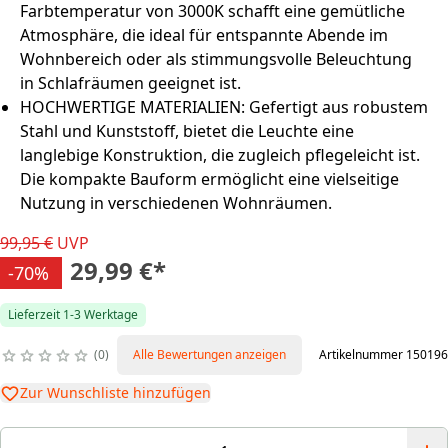
Farbtemperatur von 3000K schafft eine gemütliche
Atmosphäre, die ideal für entspannte Abende im
Wohnbereich oder als stimmungsvolle Beleuchtung
in Schlafräumen geeignet ist.
HOCHWERTIGE MATERIALIEN: Gefertigt aus robustem
Stahl und Kunststoff, bietet die Leuchte eine
langlebige Konstruktion, die zugleich pflegeleicht ist.
Die kompakte Bauform ermöglicht eine vielseitige
Nutzung in verschiedenen Wohnräumen.
99,95 €
UVP
29,99 €
*
-70%
Lieferzeit 1-3 Werktage
0
Alle Bewertungen anzeigen
Artikelnummer 150196
Zur Wunschliste hinzufügen