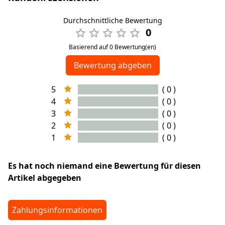
Durchschnittliche Bewertung
0
Basierend auf 0 Bewertung(en)
Bewertung abgeben
5
( 0 )
4
( 0 )
3
( 0 )
2
( 0 )
1
( 0 )
Es hat noch niemand eine Bewertung für diesen
Artikel abgegeben
Zahlungsinformationen