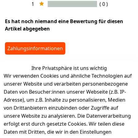
1
( 0 )
Es hat noch niemand eine Bewertung für diesen
Artikel abgegeben
Zahlungsinformationen
Ihre Privatsphäre ist uns wichtig
legalDetails
Wir verwenden Cookies und ähnliche Technologien auf
unserer Website und verarbeiten personenbezogene
Daten von Besucher:innen unserer Webseite (z.B. IP-
Adresse), um z.B. Inhalte zu personalisieren, Medien
von Drittanbietern einzubinden oder Zugriffe auf
Rechtliches
Services
unsere Website zu analysieren. Die Datenverarbeitung
AGB
Kontakt
erfolgt erst durch gesetzte Cookies. Wir teilen diese
Impressum
Registrieren
Daten mit Dritten, die wir in den Einstellungen