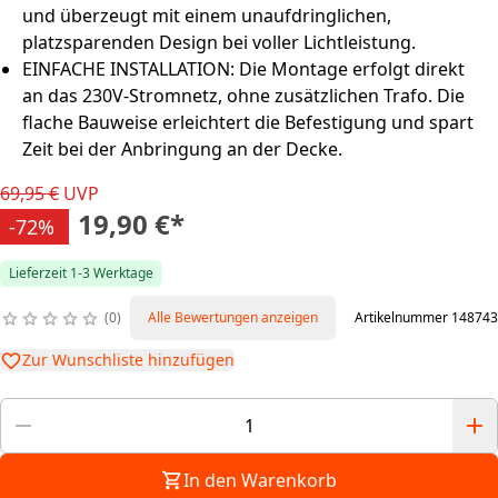
und überzeugt mit einem unaufdringlichen,
platzsparenden Design bei voller Lichtleistung.
EINFACHE INSTALLATION: Die Montage erfolgt direkt
an das 230V-Stromnetz, ohne zusätzlichen Trafo. Die
flache Bauweise erleichtert die Befestigung und spart
Zeit bei der Anbringung an der Decke.
69,95 €
UVP
19,90 €
*
-72%
Lieferzeit 1-3 Werktage
0
Alle Bewertungen anzeigen
Artikelnummer 148743
Zur Wunschliste hinzufügen
In den Warenkorb