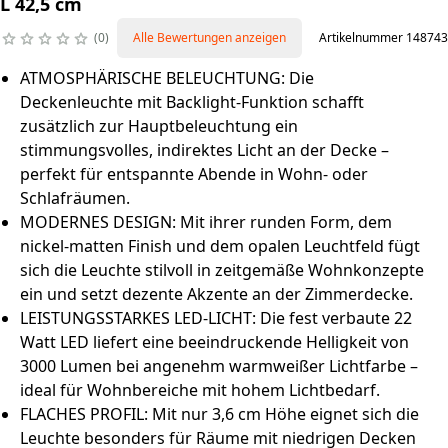
L 42,5 cm
0
Alle Bewertungen anzeigen
Artikelnummer 148743
ATMOSPHÄRISCHE BELEUCHTUNG: Die
Deckenleuchte mit Backlight-Funktion schafft
zusätzlich zur Hauptbeleuchtung ein
stimmungsvolles, indirektes Licht an der Decke –
perfekt für entspannte Abende in Wohn- oder
Schlafräumen.
MODERNES DESIGN: Mit ihrer runden Form, dem
nickel-matten Finish und dem opalen Leuchtfeld fügt
sich die Leuchte stilvoll in zeitgemäße Wohnkonzepte
ein und setzt dezente Akzente an der Zimmerdecke.
LEISTUNGSSTARKES LED-LICHT: Die fest verbaute 22
Watt LED liefert eine beeindruckende Helligkeit von
3000 Lumen bei angenehm warmweißer Lichtfarbe –
ideal für Wohnbereiche mit hohem Lichtbedarf.
FLACHES PROFIL: Mit nur 3,6 cm Höhe eignet sich die
Leuchte besonders für Räume mit niedrigen Decken