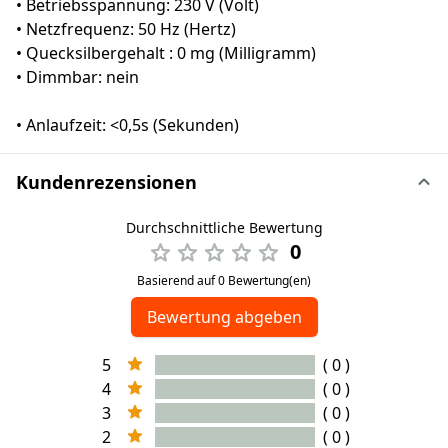
• Betriebsspannung: 230 V (Volt)
• Netzfrequenz: 50 Hz (Hertz)
• Quecksilbergehalt : 0 mg (Milligramm)
• Dimmbar: nein
• Anlaufzeit: <0,5s (Sekunden)
Kundenrezensionen
Durchschnittliche Bewertung
0
Basierend auf 0 Bewertung(en)
Bewertung abgeben
5
( 0 )
4
( 0 )
3
( 0 )
2
( 0 )