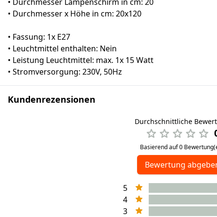
• Durchmesser Lampenschirm in cm: 20
• Durchmesser x Höhe in cm: 20x120
• Fassung: 1x E27
• Leuchtmittel enthalten: Nein
• Leistung Leuchtmittel: max. 1x 15 Watt
• Stromversorgung: 230V, 50Hz
Kundenrezensionen
Durchschnittliche Bewer
Basierend auf 0 Bewertung(
Bewertung abgebe
5
4
3