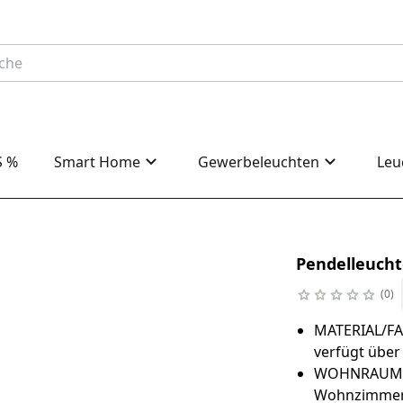
S %
Smart Home
Gewerbeleuchten
Leu
Pendelleucht
0
MATERIAL/FAR
verfügt über
WOHNRAUM: Di
Wohnzimmer, 