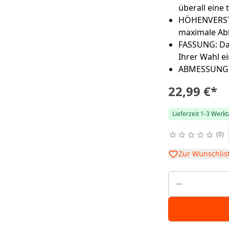
überall eine t
HÖHENVERSTEL
maximale Abh
FASSUNG: Da
Ihrer Wahl e
ABMESSUNGEN
22,99 €
*
Lieferzeit 1-3 Werk
0
Zur Wunschlis