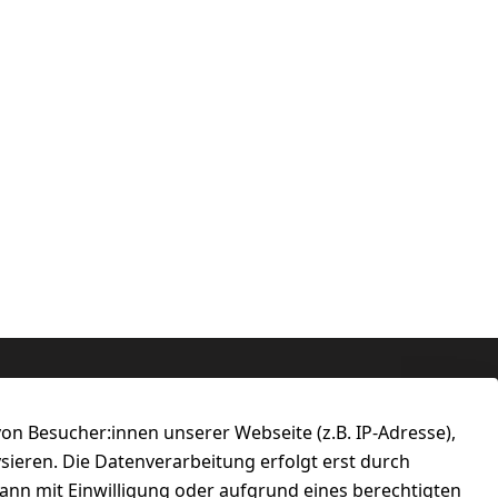
n Besucher:innen unserer Webseite (z.B. IP-Adresse),
ysieren. Die Datenverarbeitung erfolgt erst durch
kann mit Einwilligung oder aufgrund eines berechtigten