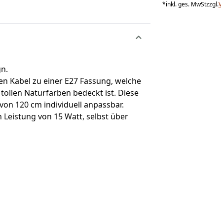
*
inkl. ges. MwSt
zzgl.
gn.
en Kabel zu einer E27 Fassung, welche
ollen Naturfarben bedeckt ist. Diese
on 120 cm individuell anpassbar.
 Leistung von 15 Watt, selbst über