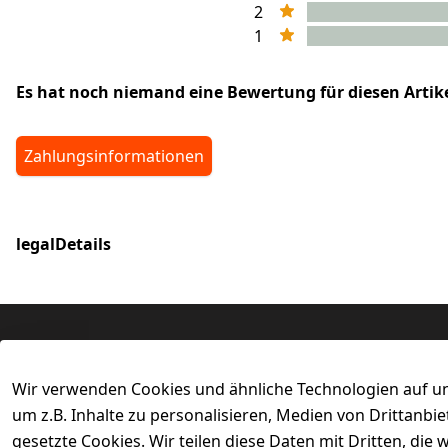
2
1
Es hat noch niemand eine Bewertung für diesen Arti
Zahlungsinformationen
legalDetails
Rechtliches
Services
Wir verwenden Cookies und ähnliche Technologien auf un
AGB
Kontakt
um z.B. Inhalte zu personalisieren, Medien von Drittanbi
Impressum
Registrieren
gesetzte Cookies. Wir teilen diese Daten mit Dritten, di