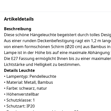
Artikeldetails
Beschreibung
Diese schöne Hängeleuchte begeistert durch tolles Desi
Aus einer runden Deckenbefestigung ragt ein 1,2 m lang
von einem formschönen Schirm (Ø20 cm) aus Bambus in t
Lampe ist in der Höhe bis auf eine maximale Abhängung v
Die E27 Fassung ermöglicht Ihnen bis zu einer maximalen
Lichtstärke und Helligkeit zu bestimmen.
Details Leuchte
• Lampentyp: Pendelleuchte
• Material: Metall, Bambus
• Farbe: schwarz, natur
• Höhenverstellbar
• Schutzklasse: 1
• Schutzart: IP20