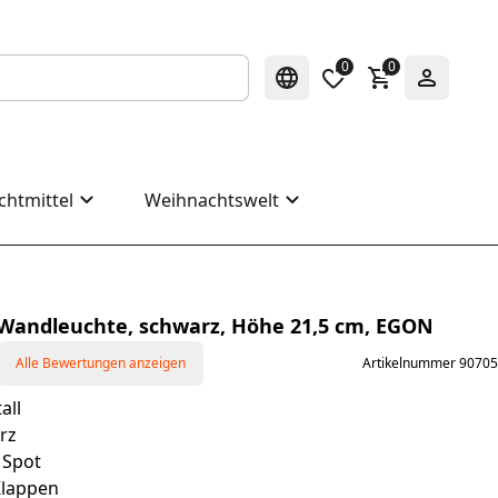
0
0
chtmittel
Weihnachtswelt
 Wandleuchte, schwarz, Höhe 21,5 cm, EGON
Alle Bewertungen anzeigen
Artikelnummer 90705
all
rz
 Spot
Klappen