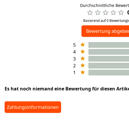
Durchschnittliche Bewer
Basierend auf 0 Bewertung(
Bewertung abgebe
5
4
3
2
1
Es hat noch niemand eine Bewertung für diesen Arti
Zahlungsinformationen