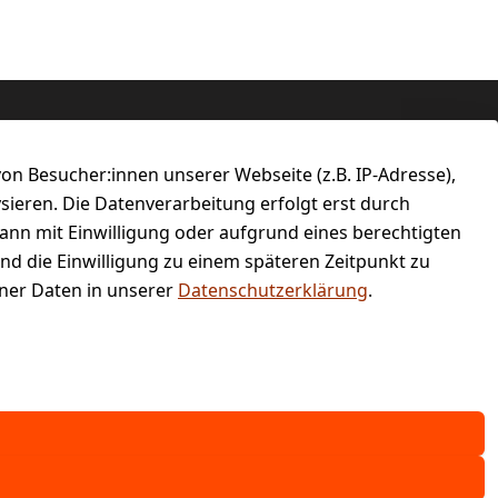
n Besucher:innen unserer Webseite (z.B. IP-Adresse),
ysieren. Die Datenverarbeitung erfolgt erst durch
kann mit Einwilligung oder aufgrund eines berechtigten
und die Einwilligung zu einem späteren Zeitpunkt zu
er Daten in unserer
Datenschutzerklärung
.