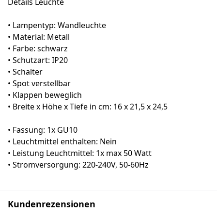
Details Leuchte
• Lampentyp: Wandleuchte
• Material: Metall
• Farbe: schwarz
• Schutzart: IP20
• Schalter
• Spot verstellbar
• Klappen beweglich
• Breite x Höhe x Tiefe in cm: 16 x 21,5 x 24,5
• Fassung: 1x GU10
• Leuchtmittel enthalten: Nein
• Leistung Leuchtmittel: 1x max 50 Watt
• Stromversorgung: 220-240V, 50-60Hz
Kundenrezensionen