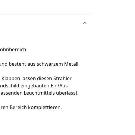
Wohnbereich.
nt und besteht aus schwarzem Metall.
 Klappen lassen diesen Strahler
andschild eingebauten Ein/Aus
passenden Leuchtmittels überlässt.
hren Bereich komplettieren.