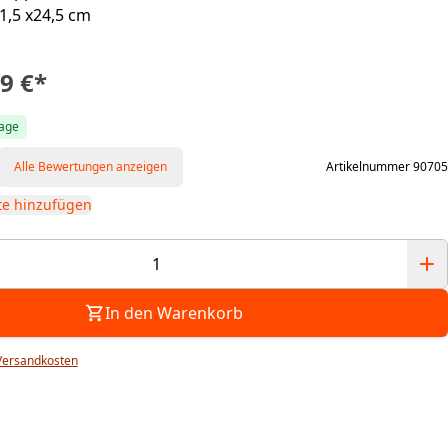
1,5 x24,5 cm
9 €
*
tage
Alle Bewertungen anzeigen
Artikelnummer 90705
te hinzufügen
In den Warenkorb
Versandkosten