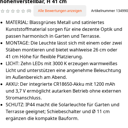
höhenverstellbar, H 41 cm
0
Alle Bewertungen anzeigen
Artikelnummer 134990
MATERIAL: Blassgrünes Metall und satiniertes
Kunststoffmaterial sorgen für eine dezente Optik und
passen harmonisch in Garten und Terrasse.
MONTAGE: Die Leuchte lässt sich mit einem oder zwei
Stäben montieren und bietet wahlweise 26 cm oder
41 cm Höhe für flexible Platzierung.
LICHT: Zehn LEDs mit 3000 K erzeugen warmweißes
Licht und unterstützen eine angenehme Beleuchtung
im Außenbereich am Abend.
AKKU: Der integrierte CR18650-Akku mit 1200 mAh
und 3,7 V ermöglicht autarken Betrieb ohne externen
Stromanschluss.
SCHUTZ: IP44 macht die Solarleuchte für Garten und
Terrasse geeignet; Schiebeschalter und Ø 11 cm
ergänzen die kompakte Bauform.