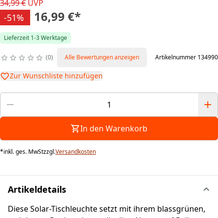
34,99 €
UVP
16,99 €
*
-51%
Lieferzeit 1-3 Werktage
0
Alle Bewertungen anzeigen
Artikelnummer 134990
Zur Wunschliste hinzufügen
In den Warenkorb
*
inkl. ges. MwSt
zzgl.
Versandkosten
Artikeldetails
Diese Solar-Tischleuchte setzt mit ihrem blassgrünen,