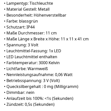
• Lampentyp: Tischleuchte
• Material Gestell: Metall
• Besonderheit: Höhenverstellbar
• Farbe: blassgrün
• Schutzart: IP44
• Maße Durchmesser: 11 cm
• Maße Länge x Breite x Höhe: 11 x 11 x 41 cm
• Spannung: 3 Volt
• Leuchtmittel-Fassung: 1x LED
• LED Leuchtmittel enthalten
• Farbtemperatur: 3000 Kelvin
• Lichtfarbe: Warmweiß
• Nennleistungsaufnahme: 0,06 Watt
• Betriebsspannung: 3 V (Volt)
• Quecksilbergehalt : 0 mg (Milligramm)
• Dimmbar: nein
• Anlaufzeit bis 100%: <1s (Sekunden)
• Zündzeit: 0,5s (Sekunden)