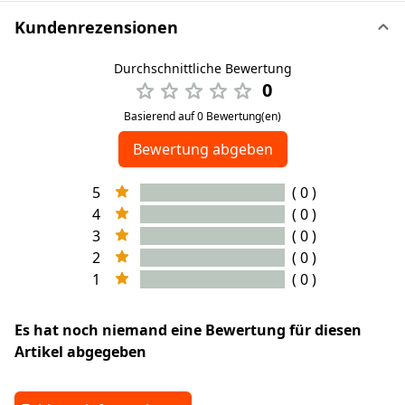
Kundenrezensionen
Durchschnittliche Bewertung
0
Basierend auf 0 Bewertung(en)
Bewertung abgeben
5
( 0 )
4
( 0 )
3
( 0 )
2
( 0 )
1
( 0 )
Es hat noch niemand eine Bewertung für diesen
Artikel abgegeben