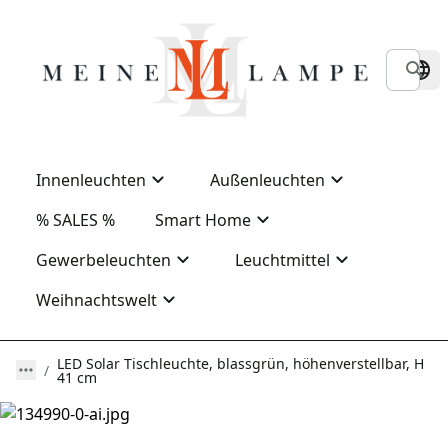
Innenleuchten
Außenleuchten
% SALES %
Smart Home
Gewerbeleuchten
Leuchtmittel
Weihnachtswelt
LED Solar Tischleuchte, blassgrün, höhenverstellbar, H
41 cm