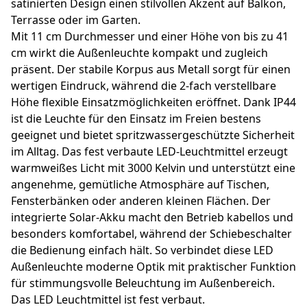
satinierten Design einen stilvollen Akzent auf Balkon,
Terrasse oder im Garten.
Mit 11 cm Durchmesser und einer Höhe von bis zu 41
cm wirkt die Außenleuchte kompakt und zugleich
präsent. Der stabile Korpus aus Metall sorgt für einen
wertigen Eindruck, während die 2-fach verstellbare
Höhe flexible Einsatzmöglichkeiten eröffnet. Dank IP44
ist die Leuchte für den Einsatz im Freien bestens
geeignet und bietet spritzwassergeschützte Sicherheit
im Alltag. Das fest verbaute LED-Leuchtmittel erzeugt
warmweißes Licht mit 3000 Kelvin und unterstützt eine
angenehme, gemütliche Atmosphäre auf Tischen,
Fensterbänken oder anderen kleinen Flächen. Der
integrierte Solar-Akku macht den Betrieb kabellos und
besonders komfortabel, während der Schiebeschalter
die Bedienung einfach hält. So verbindet diese LED
Außenleuchte moderne Optik mit praktischer Funktion
für stimmungsvolle Beleuchtung im Außenbereich.
Das LED Leuchtmittel ist fest verbaut.