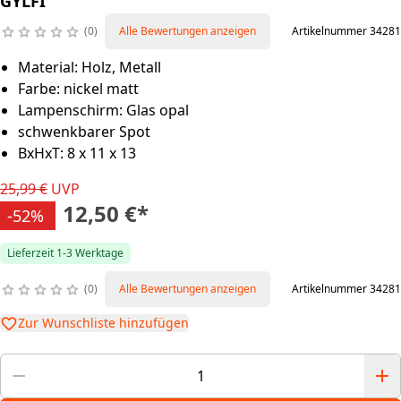
GYLFI
0
Alle Bewertungen anzeigen
Artikelnummer 34281
Material: Holz, Metall
Farbe: nickel matt
Lampenschirm: Glas opal
schwenkbarer Spot
BxHxT: 8 x 11 x 13
25,99 €
UVP
12,50 €
*
-52%
Lieferzeit 1-3 Werktage
0
Alle Bewertungen anzeigen
Artikelnummer 34281
Zur Wunschliste hinzufügen