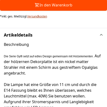
In den Warenkorb
*
inkl. ges. MwSt
zzgl.
Versandkosten
Artikeldetails
Beschreibung
Auf
Die Serie Gylfi setzt auf edles Design gemeinsam mit Holzelementen.
der hölzernen Dekorplatte ist ein nickel matter
Strahler mit einem Schirm aus gestreiftem Opalglas
angebracht.
Die Lampe hat eine Größe von 11 cm und durch die
E14 Fassung bleibt es Ihnen überlassen, welches
Leuchtmittel (max. 40W) Sie benutzen wollen.
Aufgrund ihrer Stromersparnis und Langlebigkeit