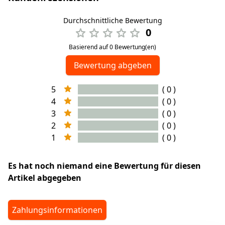
Durchschnittliche Bewertung
0
Basierend auf 0 Bewertung(en)
Bewertung abgeben
5
( 0 )
4
( 0 )
3
( 0 )
2
( 0 )
1
( 0 )
Es hat noch niemand eine Bewertung für diesen
Artikel abgegeben
Zahlungsinformationen