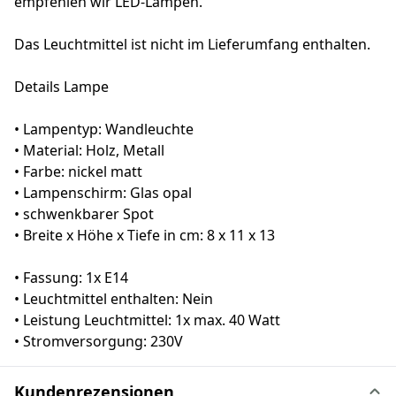
empfehlen wir LED-Lampen.
Das Leuchtmittel ist nicht im Lieferumfang enthalten.
Details Lampe
• Lampentyp: Wandleuchte
• Material: Holz, Metall
• Farbe: nickel matt
• Lampenschirm: Glas opal
• schwenkbarer Spot
• Breite x Höhe x Tiefe in cm: 8 x 11 x 13
• Fassung: 1x E14
• Leuchtmittel enthalten: Nein
• Leistung Leuchtmittel: 1x max. 40 Watt
• Stromversorgung: 230V
Kundenrezensionen