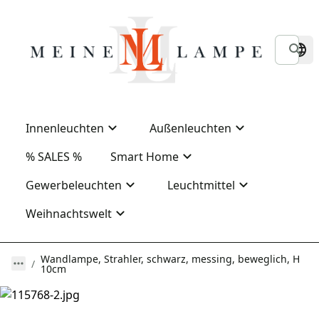
Innenleuchten
Außenleuchten
% SALES %
Smart Home
Gewerbeleuchten
Leuchtmittel
Weihnachtswelt
Wandlampe, Strahler, schwarz, messing, beweglich, H
10cm