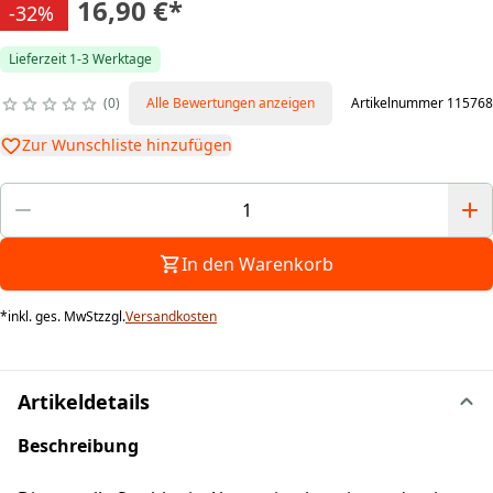
16,90 €
*
-32%
Lieferzeit 1-3 Werktage
0
Alle Bewertungen anzeigen
Artikelnummer 115768
Zur Wunschliste hinzufügen
In den Warenkorb
*
inkl. ges. MwSt
zzgl.
Versandkosten
Artikeldetails
Beschreibung