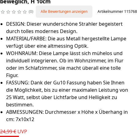
beweglich, H 10cm
0
Alle Bewertungen anzeigen
Artikelnummer 115768
DESIGN: Dieser wunderschöne Strahler begeistert
durch tolles modernes Design.
MATERIAL/FARBE: Die aus Metall hergestellte Lampe
verfügt über eine altmessing Optik.
WOHNRAUM: Diese Lampe lässt sich mühelos und
individuell integrieren. Ob im Wohnzimmer, im Flur
oder im Schlafzimmer, sie macht überall eine tolle
Figur.
FASSUNG: Dank der Gu10 Fassung haben Sie Ihnen
die Möglichkeit, bis zu einer maximalen Leistung von
25 Watt, selbst über Lichtfarbe und Helligkeit zu
bestimmen.
ABMESSUNGEN: Durchmesser x Höhe x Überhang in
cm: 7x10x12
24,99 €
UVP