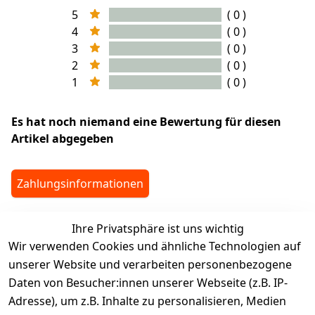
5
( 0 )
4
( 0 )
3
( 0 )
2
( 0 )
1
( 0 )
Es hat noch niemand eine Bewertung für diesen
Artikel abgegeben
Zahlungsinformationen
Ihre Privatsphäre ist uns wichtig
legalDetails
Wir verwenden Cookies und ähnliche Technologien auf
unserer Website und verarbeiten personenbezogene
Daten von Besucher:innen unserer Webseite (z.B. IP-
Adresse), um z.B. Inhalte zu personalisieren, Medien