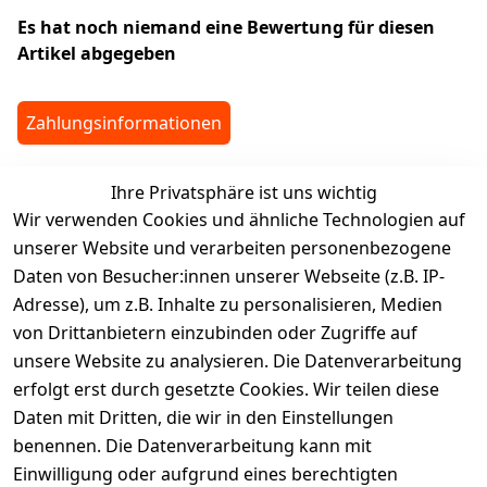
Es hat noch niemand eine Bewertung für diesen
Artikel abgegeben
Zahlungsinformationen
Ihre Privatsphäre ist uns wichtig
legalDetails
Wir verwenden Cookies und ähnliche Technologien auf
unserer Website und verarbeiten personenbezogene
Daten von Besucher:innen unserer Webseite (z.B. IP-
Adresse), um z.B. Inhalte zu personalisieren, Medien
von Drittanbietern einzubinden oder Zugriffe auf
Rechtliches
Services
unsere Website zu analysieren. Die Datenverarbeitung
AGB
Kontakt
erfolgt erst durch gesetzte Cookies. Wir teilen diese
Impressum
Registrieren
Daten mit Dritten, die wir in den Einstellungen
benennen. Die Datenverarbeitung kann mit
Retourenpo
Datenschutze
rtal
Einwilligung oder aufgrund eines berechtigten
rklärung