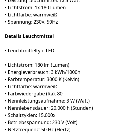
• Leistung Leuchtmittel: 1x 3 Watt
• Lichtstrom: 1x 180 Lumen
• Lichtfarbe: warmweiß
• Spannung: 230V, 50Hz
Details Leuchtmittel
• Leuchtmitteltyp: LED
• Lichtstrom: 180 lm (Lumen)
• Energieverbrauch: 3 kWh/1000h
• Farbtemperatur: 3000 K (Kelvin)
• Lichtfarbe: warmweiß
• Farbwiedergabe (Ra): 80
• Nennleistungsaufnahme: 3 W (Watt)
• Nennlebensdauer: 20.000 h (Stunden)
• Schaltzyklen: 15.000x
• Betriebsspannung: 230 V (Volt)
• Netzfrequenz: 50 Hz (Hertz)