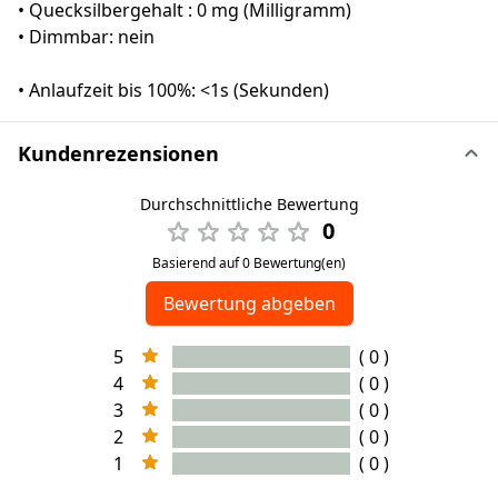
• Quecksilbergehalt : 0 mg (Milligramm)
• Dimmbar: nein
• Anlaufzeit bis 100%: <1s (Sekunden)
Kundenrezensionen
Durchschnittliche Bewertung
0
Basierend auf 0 Bewertung(en)
Bewertung abgeben
5
( 0 )
4
( 0 )
3
( 0 )
2
( 0 )
1
( 0 )