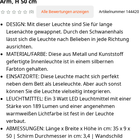
Arm, H 50 cm
0
Alle Bewertungen anzeigen
Artikelnummer 144420
DESIGN: Mit dieser Leuchte sind Sie für lange
Lesenächte gewappnet. Durch den Schwanenhals
lässt sich die Leuchte nach Belieben in jede Richtung
ausrichten.
MATERIAL/FARBE: Diese aus Metall und Kunststoff
gefertigte Innenleuchte ist in einem silbernen
Farbton gehalten.
EINSATZORTE: Diese Leuchte macht sich perfekt
neben dem Bett als Leseleuchte. Aber auch sonst
können Sie die Leuchte vielseitig integrieren.
LEUCHTMITTEL: Ein 3 Watt LED Leuchtmittel mit einer
Stärke von 189 Lumen und einer angenehmen
warmweißen Lichtfarbe ist fest in der Leuchte
verbaut.
ABMESSUNGEN: Länge x Breite x Höhe in cm: 35 x 9 x
50 | Schirm Durchmesser in cm: 3,4 | Wandschild