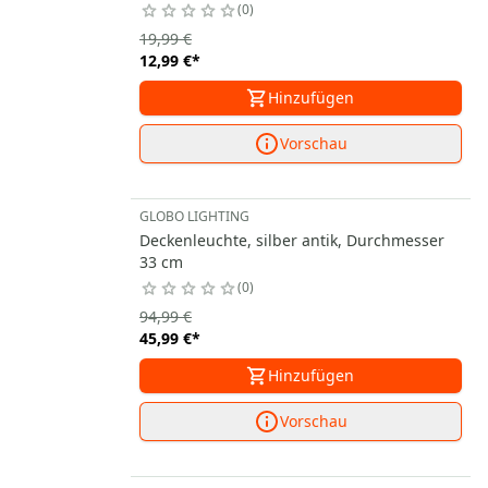
0
19,99 €
12,99 €
*
Hinzufügen
Vorschau
GLOBO LIGHTING
Deckenleuchte, silber antik, Durchmesser
33 cm
0
94,99 €
45,99 €
*
Hinzufügen
Vorschau