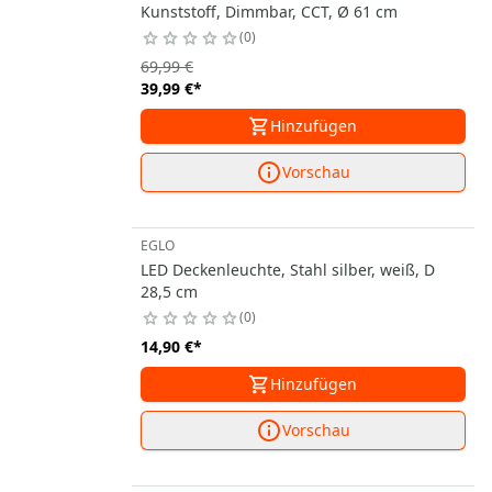
Kunststoff, Dimmbar, CCT, Ø 61 cm
0
69,99 €
39,99 €
*
Hinzufügen
Vorschau
EGLO
LED Deckenleuchte, Stahl silber, weiß, D
28,5 cm
0
14,90 €
*
Hinzufügen
Vorschau