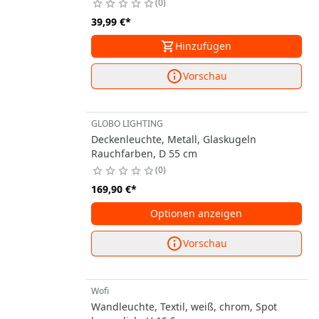
0
39,99 €
*
Hinzufügen
Vorschau
GLOBO LIGHTING
Deckenleuchte, Metall, Glaskugeln
Rauchfarben, D 55 cm
0
169,90 €
*
Optionen anzeigen
Vorschau
Wofi
Wandleuchte, Textil, weiß, chrom, Spot