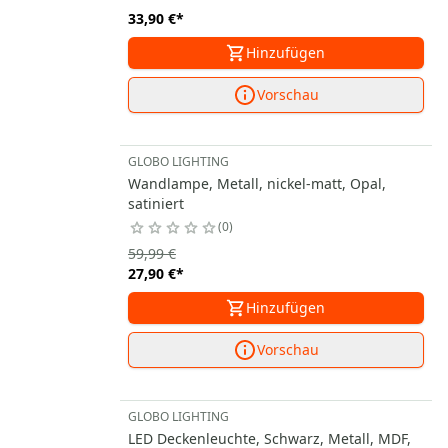
33,90 €
*
Hinzufügen
Vorschau
GLOBO LIGHTING
Wandlampe, Metall, nickel-matt, Opal,
satiniert
0
59,99 €
27,90 €
*
Hinzufügen
Vorschau
GLOBO LIGHTING
LED Deckenleuchte, Schwarz, Metall, MDF,