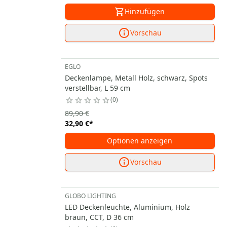
Hinzufügen
Vorschau
EGLO
Deckenlampe, Metall Holz, schwarz, Spots
verstellbar, L 59 cm
0
89,90 €
32,90 €
*
Optionen anzeigen
Vorschau
GLOBO LIGHTING
LED Deckenleuchte, Aluminium, Holz
braun, CCT, D 36 cm