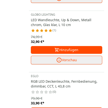
GLOBO LIGHTING
LED Wandleuchte, Up & Down, Metall
chrom, Glas klar, L 10 cm
1
74,99 €
32,90 €
*
Hinzufügen
Vorschau
EGLO
RGB LED Deckenleuchte, Fernbedienung,
dimmbar, CCT, L 43,8 cm
0
79,90 €
33,90 €
*