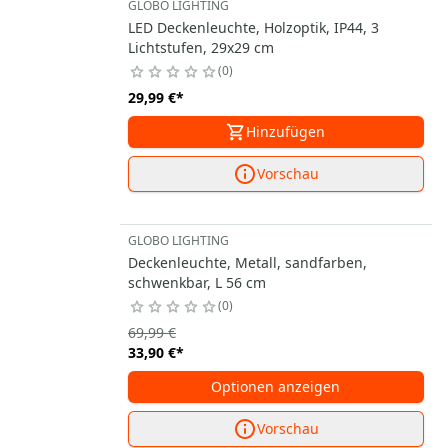
GLOBO LIGHTING
LED Deckenleuchte, Holzoptik, IP44, 3
Lichtstufen, 29x29 cm
0
29,99 €
*
Hinzufügen
Vorschau
GLOBO LIGHTING
Deckenleuchte, Metall, sandfarben,
schwenkbar, L 56 cm
0
69,99 €
33,90 €
*
Optionen anzeigen
Vorschau