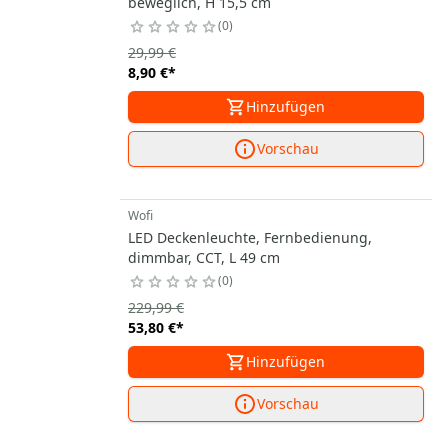
beweglich, H 15,5 cm
0
29,99 €
8,90 €
*
Hinzufügen
Vorschau
Wofi
LED Deckenleuchte, Fernbedienung,
dimmbar, CCT, L 49 cm
0
229,99 €
53,80 €
*
Hinzufügen
Vorschau