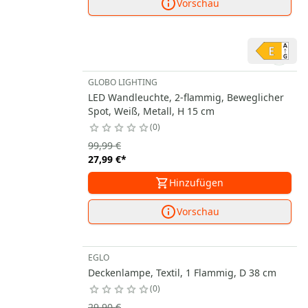
Vorschau
GLOBO LIGHTING
LED Wandleuchte, 2-flammig, Beweglicher
Spot, Weiß, Metall, H 15 cm
0
99,99 €
27,99 €
*
Hinzufügen
Vorschau
EGLO
Deckenlampe, Textil, 1 Flammig, D 38 cm
0
29,90 €