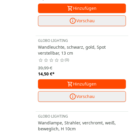
Hinzufügen
Vorschau
GLOBO LIGHTING
Wandleuchte, schwarz, gold, Spot
verstellbar, 13 cm
0
39,99 €
14,50 €
*
Hinzufügen
Vorschau
GLOBO LIGHTING
Wandlampe, Strahler, verchromt, weiß,
beweglich, H 10cm