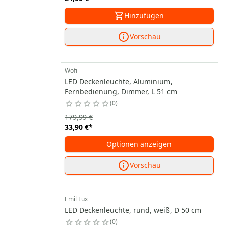
Hinzufügen
Vorschau
Wofi
LED Deckenleuchte, Aluminium,
Fernbedienung, Dimmer, L 51 cm
0
179,99 €
33,90 €
*
Optionen anzeigen
Vorschau
Emil Lux
LED Deckenleuchte, rund, weiß, D 50 cm
0