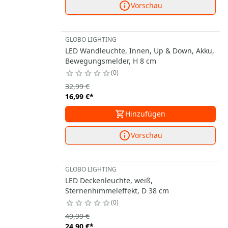
Vorschau
GLOBO LIGHTING
LED Wandleuchte, Innen, Up & Down, Akku,
Bewegungsmelder, H 8 cm
0
32,99 €
16,99 €
*
Hinzufügen
Vorschau
GLOBO LIGHTING
LED Deckenleuchte, weiß,
Sternenhimmeleffekt, D 38 cm
0
49,99 €
24,90 €
*