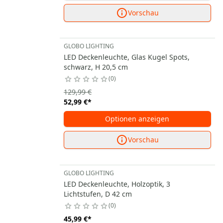
Vorschau
GLOBO LIGHTING
LED Deckenleuchte, Glas Kugel Spots,
schwarz, H 20,5 cm
0
129,99 €
52,99 €
*
Optionen anzeigen
Vorschau
GLOBO LIGHTING
LED Deckenleuchte, Holzoptik, 3
Lichtstufen, D 42 cm
0
45,99 €
*