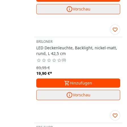
Vorschau
BRILONER
LED Deckenleuchte, Backlight, nickel-matt,
rund, L 42,5 cm
0
69,95 €
19,90 €
*
Hinzufügen
Vorschau