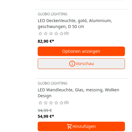
GLOBO LIGHTING
LED Deckenleuchte, gold, Aluminium,
geschwungen, D 50 cm
0
82,90 €
*
Optionen anzeigen
Vorschau
GLOBO LIGHTING
LED Wandleuchte, Glas, messing, Wolken
Design
0
94,99 €
54,99 €
*
Hinzufügen