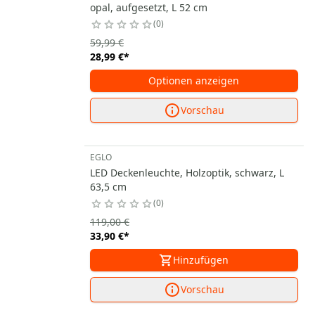
opal, aufgesetzt, L 52 cm
0
59,99 €
28,99 €
*
Optionen anzeigen
Vorschau
EGLO
LED Deckenleuchte, Holzoptik, schwarz, L
63,5 cm
0
119,00 €
33,90 €
*
Hinzufügen
Vorschau