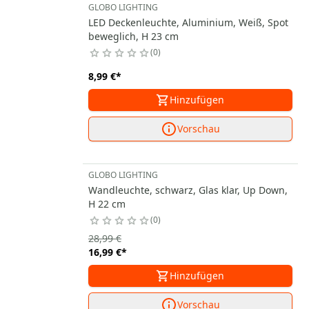
GLOBO LIGHTING
LED Deckenleuchte, Aluminium, Weiß, Spot
beweglich, H 23 cm
0
8,99 €
*
Hinzufügen
Vorschau
GLOBO LIGHTING
Wandleuchte, schwarz, Glas klar, Up Down,
H 22 cm
0
28,99 €
16,99 €
*
Hinzufügen
Vorschau