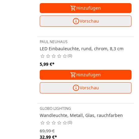
Hinzufügen
Vorschau
PAUL NEUHAUS
LED Einbauleuchte, rund, chrom, 8,3 cm
0
5,99 €
*
Hinzufügen
Vorschau
GLOBO LIGHTING
Wandleuchte, Metall, Glas, rauchfarben
0
69,99 €
32,99 €
*