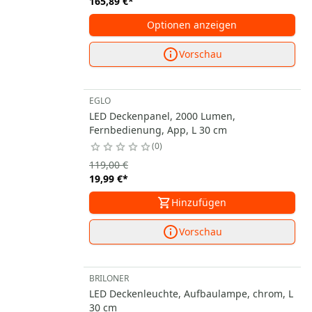
165,89 €
*
Optionen anzeigen
Vorschau
EGLO
LED Deckenpanel, 2000 Lumen,
Fernbedienung, App, L 30 cm
0
119,00 €
19,99 €
*
Hinzufügen
Vorschau
BRILONER
LED Deckenleuchte, Aufbaulampe, chrom, L
30 cm