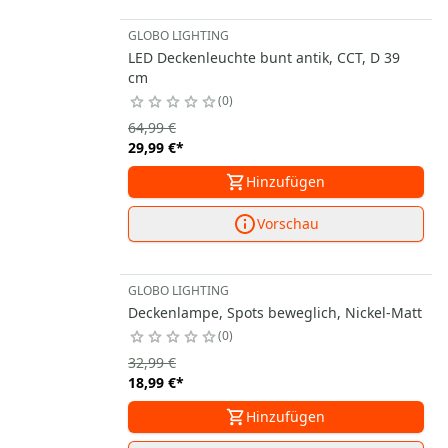
GLOBO LIGHTING
LED Deckenleuchte bunt antik, CCT, D 39
cm
0
64,99 €
29,99 €
*
Hinzufügen
Vorschau
GLOBO LIGHTING
Deckenlampe, Spots beweglich, Nickel-Matt
0
32,99 €
18,99 €
*
Hinzufügen