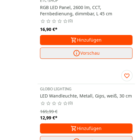
ETC-SHOP
RGB LED Panel, 2600 lm, CCT,
Fernbedienung, dimmbar, L 45 cm
0
16,90 €
*
Hinzufügen
Vorschau
GLOBO LIGHTING
LED Wandleuchte, Metall, Gips, weiß, 30 cm
0
169,99 €
12,99 €
*
Hinzufügen