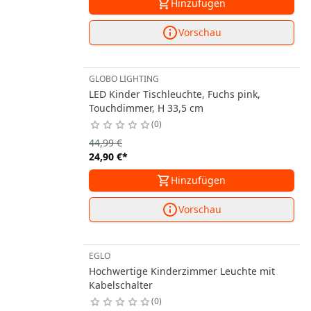
Hinzufügen
Vorschau
GLOBO LIGHTING
LED Kinder Tischleuchte, Fuchs pink,
Touchdimmer, H 33,5 cm
0
44,99 €
24,90 €
*
Hinzufügen
Vorschau
EGLO
Hochwertige Kinderzimmer Leuchte mit
Kabelschalter
0