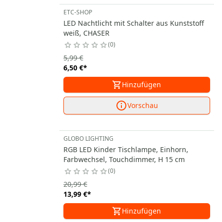
ETC-SHOP
LED Nachtlicht mit Schalter aus Kunststoff
weiß, CHASER
0
5,99 €
6,50 €
*
Hinzufügen
Vorschau
GLOBO LIGHTING
RGB LED Kinder Tischlampe, Einhorn,
Farbwechsel, Touchdimmer, H 15 cm
0
20,99 €
13,99 €
*
Hinzufügen