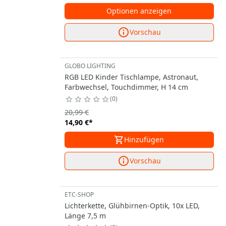
Optionen anzeigen
Vorschau
GLOBO LIGHTING
RGB LED Kinder Tischlampe, Astronaut,
Farbwechsel, Touchdimmer, H 14 cm
0
20,99 €
14,90 €
*
Hinzufügen
Vorschau
ETC-SHOP
Lichterkette, Glühbirnen-Optik, 10x LED,
Länge 7,5 m