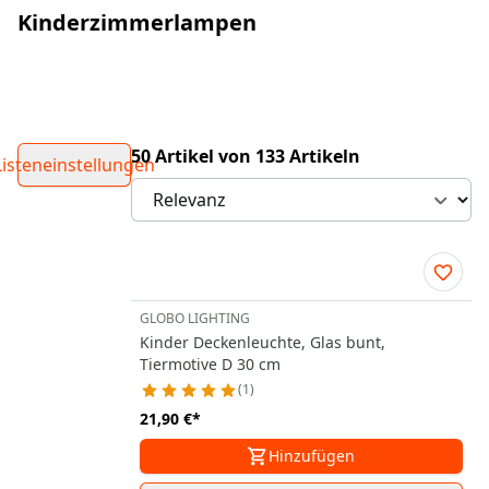
Kinderzimmerlampen
50 Artikel von 133 Artikeln
Listeneinstellungen
GLOBO LIGHTING
Kinder Deckenleuchte, Glas bunt,
Tiermotive D 30 cm
1
21,90 €
*
Hinzufügen