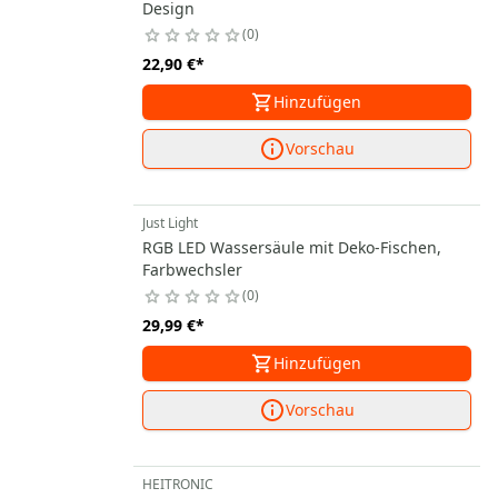
Design
0
22,90 €
*
Hinzufügen
Vorschau
Just Light
RGB LED Wassersäule mit Deko-Fischen,
Farbwechsler
0
29,99 €
*
Hinzufügen
Vorschau
HEITRONIC