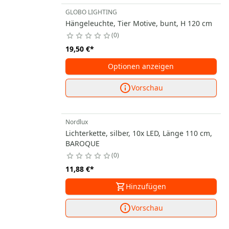
GLOBO LIGHTING
Hängeleuchte, Tier Motive, bunt, H 120 cm
0
19,50 €
*
Optionen anzeigen
Vorschau
Nordlux
Lichterkette, silber, 10x LED, Länge 110 cm,
BAROQUE
0
11,88 €
*
Hinzufügen
Vorschau