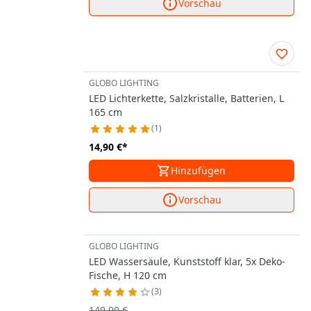
Vorschau
GLOBO LIGHTING
LED Lichterkette, Salzkristalle, Batterien, L
165 cm
1
14,90 €
*
Hinzufügen
Vorschau
GLOBO LIGHTING
LED Wassersäule, Kunststoff klar, 5x Deko-
Fische, H 120 cm
3
149,99 €