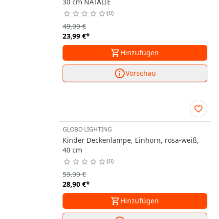
30 cm NATALIE
0
49,99 €
23,99 €
*
Hinzufügen
Vorschau
GLOBO LIGHTING
Kinder Deckenlampe, Einhorn, rosa-weiß,
40 cm
0
59,99 €
28,90 €
*
Hinzufügen