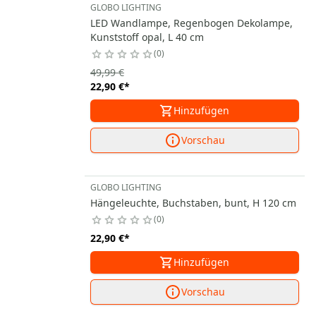
GLOBO LIGHTING
LED Wandlampe, Regenbogen Dekolampe,
Kunststoff opal, L 40 cm
0
49,99 €
22,90 €
*
Hinzufügen
Vorschau
GLOBO LIGHTING
Hängeleuchte, Buchstaben, bunt, H 120 cm
0
22,90 €
*
Hinzufügen
Vorschau