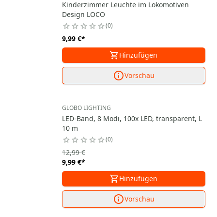
Kinderzimmer Leuchte im Lokomotiven
Design LOCO
0
9,99 €
*
Hinzufügen
Vorschau
GLOBO LIGHTING
LED-Band, 8 Modi, 100x LED, transparent, L
10 m
0
12,99 €
9,99 €
*
Hinzufügen
Vorschau