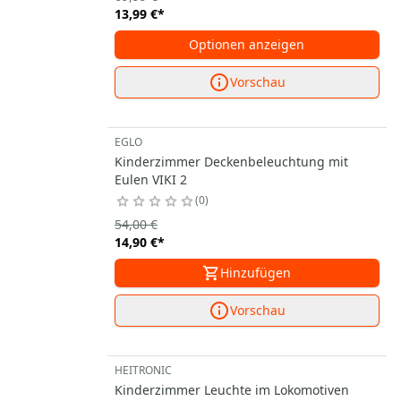
13,99 €
*
Optionen anzeigen
Vorschau
EGLO
Kinderzimmer Deckenbeleuchtung mit
Eulen VIKI 2
0
54,00 €
14,90 €
*
Hinzufügen
Vorschau
HEITRONIC
Kinderzimmer Leuchte im Lokomotiven