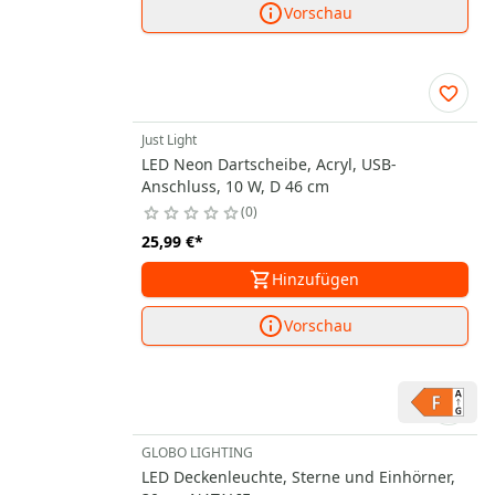
Vorschau
Just Light
LED Neon Dartscheibe, Acryl, USB-
Anschluss, 10 W, D 46 cm
0
25,99 €
*
Hinzufügen
Vorschau
GLOBO LIGHTING
LED Deckenleuchte, Sterne und Einhörner,