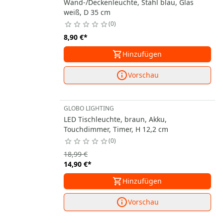
Wand-/Deckenleuchte, Stahl blau, Glas
weiß, D 35 cm
0
8,90 €
*
Hinzufügen
Vorschau
GLOBO LIGHTING
LED Tischleuchte, braun, Akku,
Touchdimmer, Timer, H 12,2 cm
0
18,99 €
14,90 €
*
Hinzufügen
Vorschau