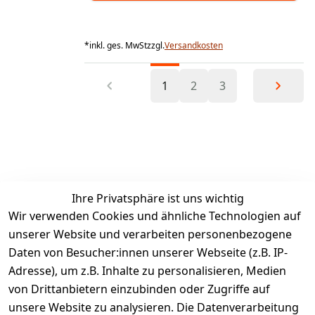
*
inkl. ges. MwSt
zzgl.
Versandkosten
1
2
3
Ihre Privatsphäre ist uns wichtig
Wir verwenden Cookies und ähnliche Technologien auf
unserer Website und verarbeiten personenbezogene
Daten von Besucher:innen unserer Webseite (z.B. IP-
Adresse), um z.B. Inhalte zu personalisieren, Medien
von Drittanbietern einzubinden oder Zugriffe auf
Rechtliches
Services
unsere Website zu analysieren. Die Datenverarbeitung