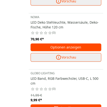
Vorschau
NOWA
LED Deko Stehleuchte, Wassersäule, Deko-
Fische, Höhe 120 cm
0
70,90 €
*
Optionen anzeigen
Vorschau
GLOBO LIGHTING
LED Band, RGB Farbwechsler, USB-C, L 500
cm
0
11,99 €
9,99 €
*