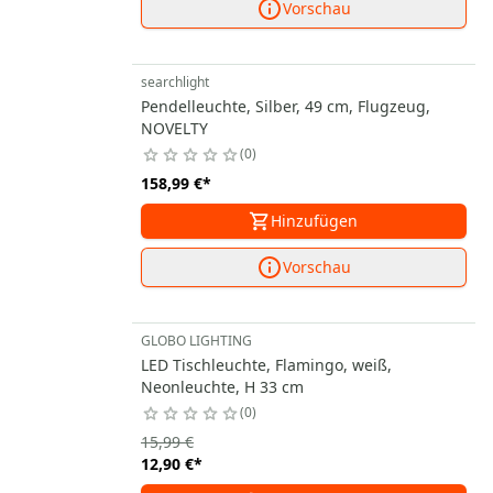
Vorschau
searchlight
Pendelleuchte, Silber, 49 cm, Flugzeug,
NOVELTY
0
158,99 €
*
Hinzufügen
Vorschau
GLOBO LIGHTING
LED Tischleuchte, Flamingo, weiß,
Neonleuchte, H 33 cm
0
15,99 €
12,90 €
*