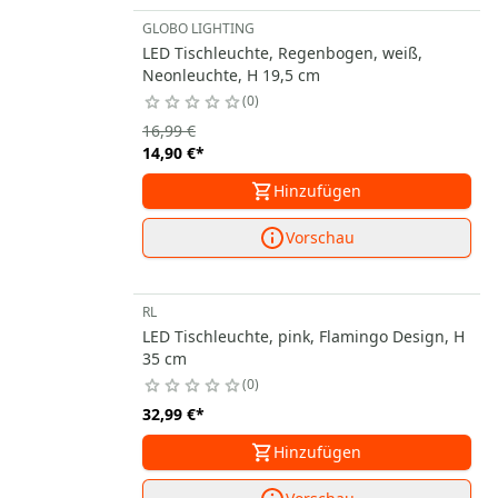
GLOBO LIGHTING
LED Tischleuchte, Regenbogen, weiß,
Neonleuchte, H 19,5 cm
0
16,99 €
14,90 €
*
Hinzufügen
Vorschau
RL
LED Tischleuchte, pink, Flamingo Design, H
35 cm
0
32,99 €
*
Hinzufügen