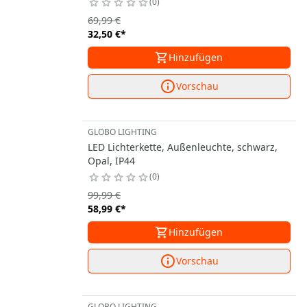
0
69,99 €
32,50 €
*
Hinzufügen
Vorschau
GLOBO LIGHTING
LED Lichterkette, Außenleuchte, schwarz,
Opal, IP44
0
99,99 €
58,99 €
*
Hinzufügen
Vorschau
GLOBO LIGHTING