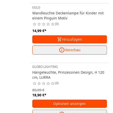
EGLO
Wandleuchte Deckenlampe für Kinder mit
einem Pinguin Motiv
0
14,99 €
*
Hinzufügen
Vorschau
GLOBO LIGHTING
Hängeleuchte, Prinzessinen Design, H 120
cm, LURRA
0
89,99 €
18,90 €
*
Optionen anzeigen