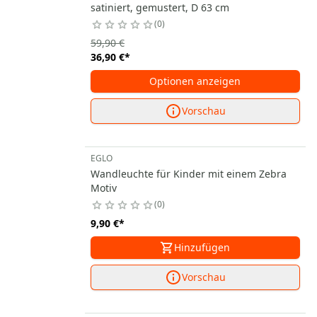
satiniert, gemustert, D 63 cm
0
59,90 €
36,90 €
*
Optionen anzeigen
Vorschau
EGLO
Wandleuchte für Kinder mit einem Zebra
Motiv
0
9,90 €
*
Hinzufügen
Vorschau