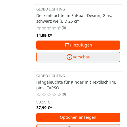
GLOBO LIGHTING
Deckenleuchte im Fußball-Design, Glas,
schwarz weiß, D 25 cm
0
14,99 €
*
Hinzufügen
Vorschau
GLOBO LIGHTING
Hängeleuchte für Kinder mit Textilschirm,
pink, TARSO
0
99,99 €
37,99 €
*
Optionen anzeigen