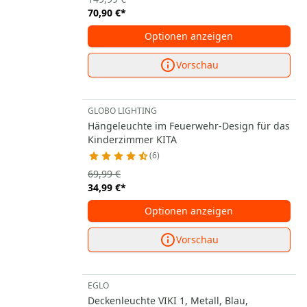
70,90 €
*
Optionen anzeigen
Vorschau
GLOBO LIGHTING
Hängeleuchte im Feuerwehr-Design für das
Kinderzimmer KITA
6
69,99 €
34,99 €
*
Optionen anzeigen
Vorschau
EGLO
Deckenleuchte VIKI 1, Metall, Blau,