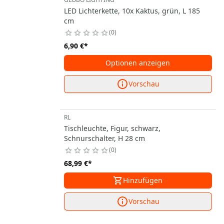
LED Lichterkette, 10x Kaktus, grün, L 185
cm
0
6,90 €
*
Optionen anzeigen
Vorschau
RL
Tischleuchte, Figur, schwarz,
Schnurschalter, H 28 cm
0
68,99 €
*
Hinzufügen
Vorschau