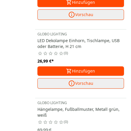
Hinzufügen
Vorschau
GLOBO LIGHTING
LED Dekolampe Einhorn, Tischlampe, USB
oder Batterie, H 21 cm
0
26,99 €
*
Hinzufügen
Vorschau
GLOBO LIGHTING
Hängelampe, Fußballmuster, Metall grün,
weiß
0
69,99 €