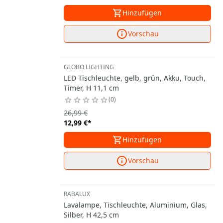
Hinzufügen
Vorschau
GLOBO LIGHTING
LED Tischleuchte, gelb, grün, Akku, Touch,
Timer, H 11,1 cm
0
26,99 €
12,99 €
*
Hinzufügen
Vorschau
RABALUX
Lavalampe, Tischleuchte, Aluminium, Glas,
Silber, H 42,5 cm