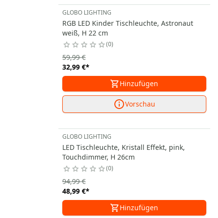
GLOBO LIGHTING
RGB LED Kinder Tischleuchte, Astronaut
weiß, H 22 cm
0
59,99 €
32,99 €
*
Hinzufügen
Vorschau
GLOBO LIGHTING
LED Tischleuchte, Kristall Effekt, pink,
Touchdimmer, H 26cm
0
94,99 €
48,99 €
*
Hinzufügen