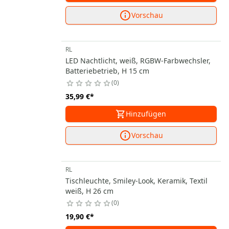
Vorschau
RL
LED Nachtlicht, weiß, RGBW-Farbwechsler,
Batteriebetrieb, H 15 cm
0
35,99 €
*
Hinzufügen
Vorschau
RL
Tischleuchte, Smiley-Look, Keramik, Textil
weiß, H 26 cm
0
19,90 €
*