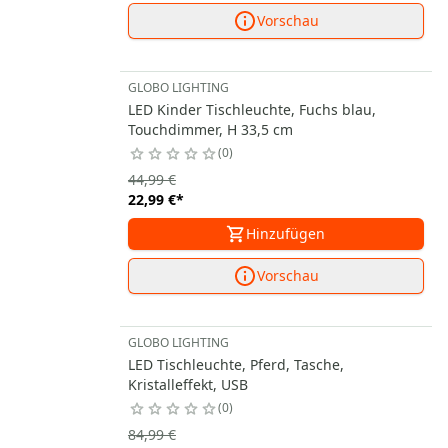
Vorschau
GLOBO LIGHTING
LED Kinder Tischleuchte, Fuchs blau,
Touchdimmer, H 33,5 cm
0
44,99 €
22,99 €
*
Hinzufügen
Vorschau
GLOBO LIGHTING
LED Tischleuchte, Pferd, Tasche,
Kristalleffekt, USB
0
84,99 €