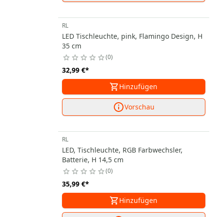
RL
LED Tischleuchte, pink, Flamingo Design, H
35 cm
0
32,99 €
*
Hinzufügen
Vorschau
RL
LED, Tischleuchte, RGB Farbwechsler,
Batterie, H 14,5 cm
0
35,99 €
*
Hinzufügen