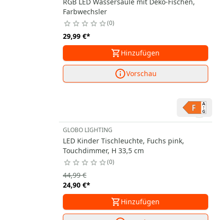
RGB LED Wassersäule mit Deko-Fischen,
Farbwechsler
0
29,99 €
*
Hinzufügen
Vorschau
GLOBO LIGHTING
LED Kinder Tischleuchte, Fuchs pink,
Touchdimmer, H 33,5 cm
0
44,99 €
24,90 €
*
Hinzufügen