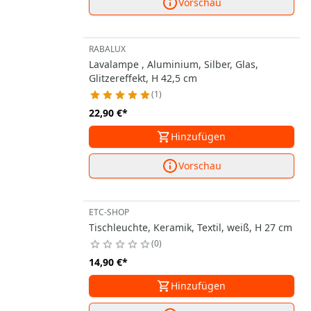
Vorschau
RABALUX
Lavalampe , Aluminium, Silber, Glas,
Glitzereffekt, H 42,5 cm
1
22,90 €
*
Hinzufügen
Vorschau
ETC-SHOP
Tischleuchte, Keramik, Textil, weiß, H 27 cm
0
14,90 €
*
Hinzufügen