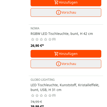
Hinzufügen
Vorschau
NOWA
RGBW LED Tischleuchte, bunt, H 42 cm
0
26,90 €
*
Hinzufügen
Vorschau
GLOBO LIGHTING
LED Tischleuchte, Kunststoff, Kristalleffekt,
bunt, USB, H 31 cm
0
74,99 €
39,99 €
*