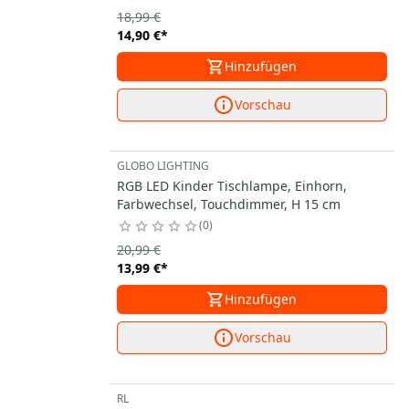
18,99 €
14,90 €
*
Hinzufügen
Vorschau
GLOBO LIGHTING
RGB LED Kinder Tischlampe, Einhorn,
Farbwechsel, Touchdimmer, H 15 cm
0
20,99 €
13,99 €
*
Hinzufügen
Vorschau
RL