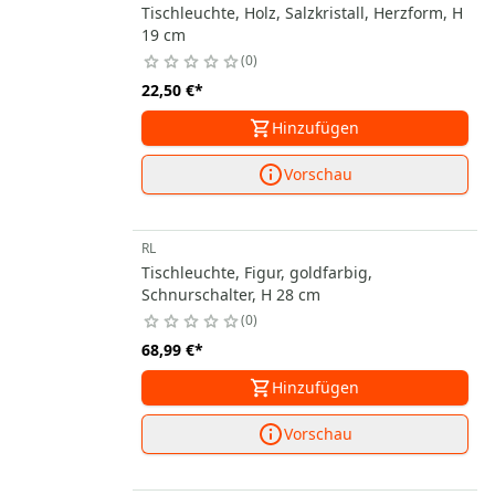
Tischleuchte, Holz, Salzkristall, Herzform, H
19 cm
0
22,50 €
*
Hinzufügen
Vorschau
RL
Tischleuchte, Figur, goldfarbig,
Schnurschalter, H 28 cm
0
68,99 €
*
Hinzufügen
Vorschau