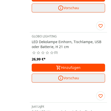
Vorschau
GLOBO LIGHTING
LED Dekolampe Einhorn, Tischlampe, USB
oder Batterie, H 21 cm
0
26,99 €
*
Hinzufügen
Vorschau
Just Light