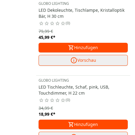
GLOBO LIGHTING
LED Dekoleuchte, Tischlampe, Kristalloptik
Bär, H 30 cm
0
79,99 €
45,99 €
*
Hinzufügen
Vorschau
GLOBO LIGHTING
LED Tischleuchte, Schaf, pink, USB,
Touchdimmer, H 22 cm
0
34,99 €
18,99 €
*
Hinzufügen