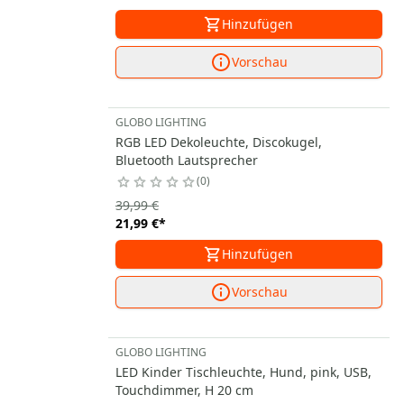
Hinzufügen
Vorschau
GLOBO LIGHTING
RGB LED Dekoleuchte, Discokugel,
Bluetooth Lautsprecher
0
39,99 €
21,99 €
*
Hinzufügen
Vorschau
GLOBO LIGHTING
LED Kinder Tischleuchte, Hund, pink, USB,
Touchdimmer, H 20 cm