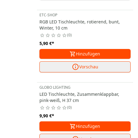
ETC-SHOP
RGB LED Tischleuchte, rotierend, bunt,
Winter, 10 cm
0
5,90 €
*
Hinzufügen
Vorschau
GLOBO LIGHTING
LED Tischleuchte, Zusammenklappbar,
pink-weiß, H 37 cm
0
9,90 €
*
Hinzufügen