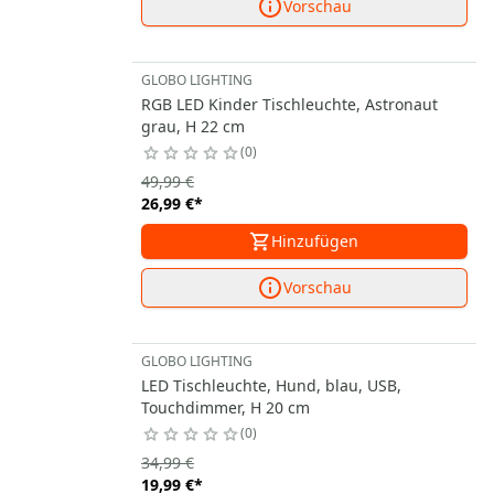
Vorschau
GLOBO LIGHTING
RGB LED Kinder Tischleuchte, Astronaut
grau, H 22 cm
0
49,99 €
26,99 €
*
Hinzufügen
Vorschau
GLOBO LIGHTING
LED Tischleuchte, Hund, blau, USB,
Touchdimmer, H 20 cm
0
34,99 €
19,99 €
*