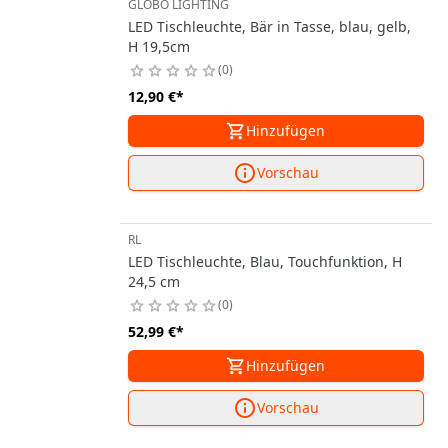
GLOBO LIGHTING
LED Tischleuchte, Bär in Tasse, blau, gelb,
H 19,5cm
0
12,90 €
*
Hinzufügen
Vorschau
RL
LED Tischleuchte, Blau, Touchfunktion, H
24,5 cm
0
52,99 €
*
Hinzufügen
Vorschau