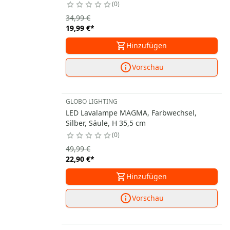
0
34,99 €
19,99 €
*
Hinzufügen
Vorschau
GLOBO LIGHTING
LED Lavalampe MAGMA, Farbwechsel,
Silber, Säule, H 35,5 cm
0
49,99 €
22,90 €
*
Hinzufügen
Vorschau