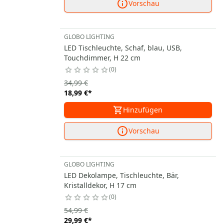
Vorschau
GLOBO LIGHTING
LED Tischleuchte, Schaf, blau, USB,
Touchdimmer, H 22 cm
0
34,99 €
18,99 €
*
Hinzufügen
Vorschau
GLOBO LIGHTING
LED Dekolampe, Tischleuchte, Bär,
Kristalldekor, H 17 cm
0
54,99 €
29,99 €
*