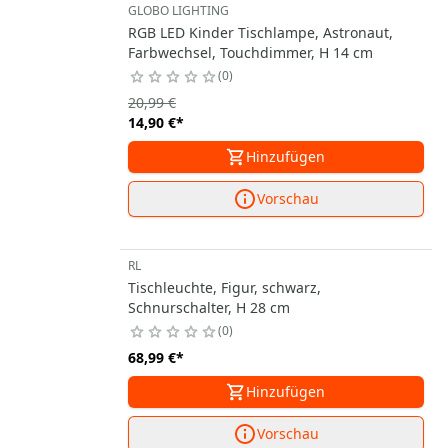
GLOBO LIGHTING
RGB LED Kinder Tischlampe, Astronaut,
Farbwechsel, Touchdimmer, H 14 cm
0
20,99 €
14,90 €
*
Hinzufügen
Vorschau
RL
Tischleuchte, Figur, schwarz,
Schnurschalter, H 28 cm
0
68,99 €
*
Hinzufügen
Vorschau