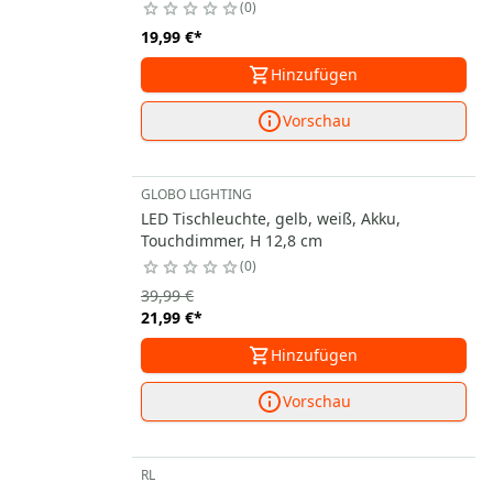
0
19,99 €
*
Hinzufügen
Vorschau
GLOBO LIGHTING
LED Tischleuchte, gelb, weiß, Akku,
Touchdimmer, H 12,8 cm
0
39,99 €
21,99 €
*
Hinzufügen
Vorschau
RL