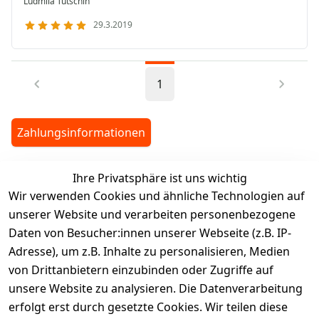
Ludmila Tutschin
29.3.2019
1
Zahlungsinformationen
Ihre Privatsphäre ist uns wichtig
legalDetails
Wir verwenden Cookies und ähnliche Technologien auf
unserer Website und verarbeiten personenbezogene
Daten von Besucher:innen unserer Webseite (z.B. IP-
Adresse), um z.B. Inhalte zu personalisieren, Medien
von Drittanbietern einzubinden oder Zugriffe auf
Rechtliches
Services
unsere Website zu analysieren. Die Datenverarbeitung
AGB
Kontakt
erfolgt erst durch gesetzte Cookies. Wir teilen diese