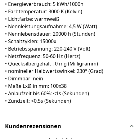
• Energieverbrauch: 5 kWh/1000h
• Farbtemperatur: 3000 K (Kelvin)
• Lichtfarbe: warmweiß
• Nennleistungsaufnahme: 4,5 W (Watt)
• Nennlebensdauer: 20000 h (Stunden)
• Schaltzyklen: 15000x
• Betriebsspannung: 220-240 V (Volt)
• Netzfrequenz: 50-60 Hz (Hertz)
• Quecksilbergehalt : 0 mg (Milligramm)
• nomineller Halbwertswinkel: 230° (Grad)
• Dimmbar: nein
• Maße LxØ in mm: 100x38
• Anlaufzeit bis 60%: <1s (Sekunden)
• Zündzeit: <0,5s (Sekunden)
Kundenrezensionen