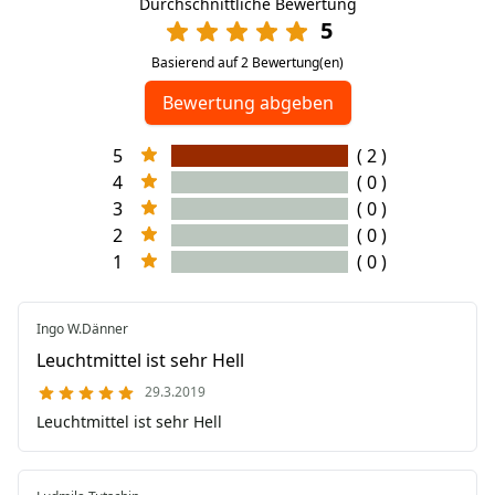
Durchschnittliche Bewertung
5
Basierend auf 2 Bewertung(en)
Bewertung abgeben
5
( 2 )
4
( 0 )
3
( 0 )
2
( 0 )
1
( 0 )
Ingo W.Dänner
Leuchtmittel ist sehr Hell
29.3.2019
Leuchtmittel ist sehr Hell