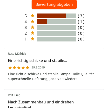
Bewertung abgeben
5
( 3 )
4
( 1 )
3
( 0 )
2
( 0 )
1
( 0 )
Rosa Müllrick
Eine richtig schicke und stabile...
29.3.2019
Eine richtig schicke und stabile Lampe. Tolle Qualität,
superschnelle Lieferung, jederzeit wieder!
Rolf Einig
Nach Zusammenbau und eindrehen
Leuchtmittel,...