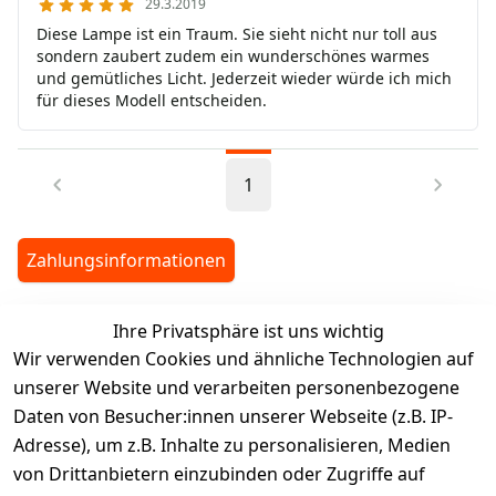
29.3.2019
Diese Lampe ist ein Traum. Sie sieht nicht nur toll aus
sondern zaubert zudem ein wunderschönes warmes
und gemütliches Licht. Jederzeit wieder würde ich mich
für dieses Modell entscheiden.
1
Zahlungsinformationen
Ihre Privatsphäre ist uns wichtig
legalDetails
Wir verwenden Cookies und ähnliche Technologien auf
unserer Website und verarbeiten personenbezogene
Daten von Besucher:innen unserer Webseite (z.B. IP-
Adresse), um z.B. Inhalte zu personalisieren, Medien
von Drittanbietern einzubinden oder Zugriffe auf
Rechtliches
Services