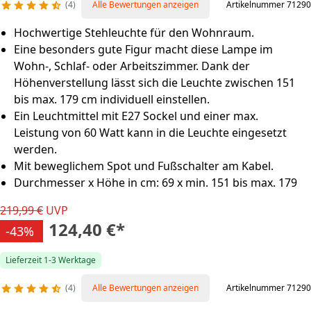
4
Alle Bewertungen anzeigen
Artikelnummer 71290
Hochwertige Stehleuchte für den Wohnraum.
Eine besonders gute Figur macht diese Lampe im
Wohn-, Schlaf- oder Arbeitszimmer. Dank der
Höhenverstellung lässt sich die Leuchte zwischen 151
bis max. 179 cm individuell einstellen.
Ein Leuchtmittel mit E27 Sockel und einer max.
Leistung von 60 Watt kann in die Leuchte eingesetzt
werden.
Mit beweglichem Spot und Fußschalter am Kabel.
Durchmesser x Höhe in cm: 69 x min. 151 bis max. 179
219,99 €
UVP
124,40 €
*
-43%
Lieferzeit 1-3 Werktage
4
Alle Bewertungen anzeigen
Artikelnummer 71290